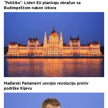
“Politiko”: Lideri EU planiraju obračun sa
Budimpeštom nakon izbora
Mađarski Parlament usvojio rezoluciju protiv
podrške Kijevu