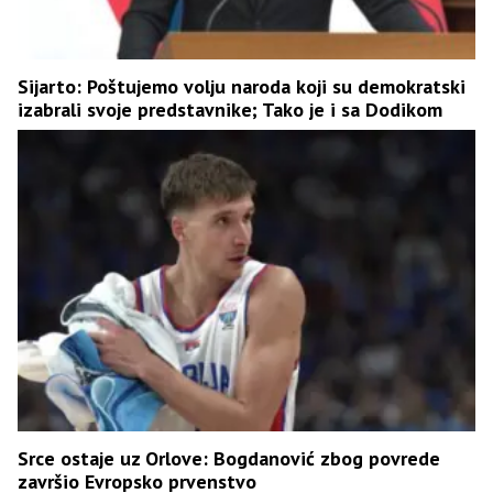
Sijarto: Poštujemo volju naroda koji su demokratski
izabrali svoje predstavnike; Tako je i sa Dodikom
Srce ostaje uz Orlove: Bogdanović zbog povrede
završio Evropsko prvenstvo