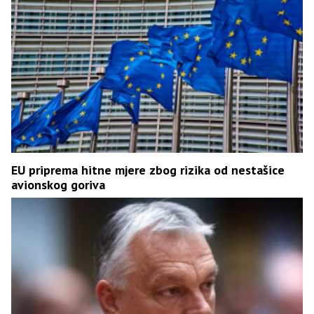
EU priprema hitne mjere zbog rizika od nestašice
avionskog goriva