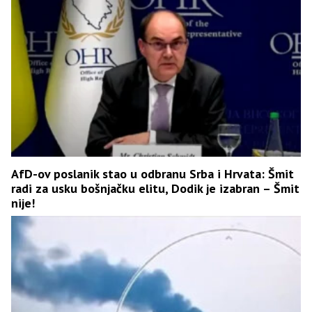
AfD-ov poslanik stao u odbranu Srba i Hrvata: Šmit
radi za usku bošnjačku elitu, Dodik je izabran – Šmit
nije!