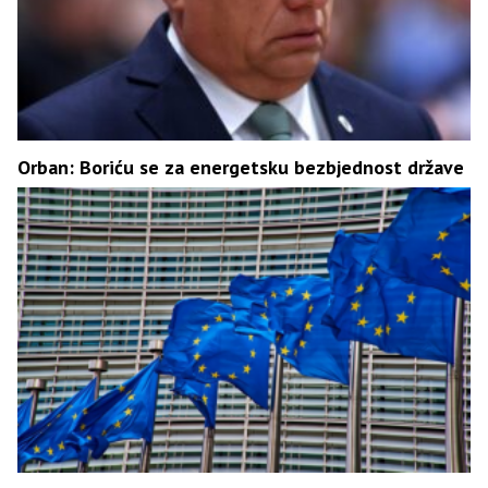
Orban: Boriću se za energetsku bezbjednost države