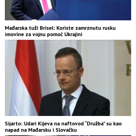
Mađarska tuži Brisel: Koriste zamrznutu rusku
imovine za vojnu pomoć Ukrajini
Sijarto: Udari Kijeva na naftovod “Družba” su kao
napad na Mađarsku i Slovačku