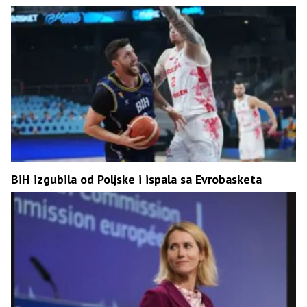
BiH izgubila od Poljske i ispala sa Evrobasketa