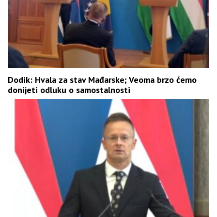
Dodik: Hvala za stav Mađarske; Veoma brzo ćemo
donijeti odluku o samostalnosti