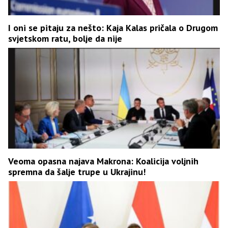
I oni se pitaju za nešto: Kaja Kalas pričala o Drugom
svjetskom ratu, bolje da nije
Veoma opasna najava Makrona: Koalicija voljnih
spremna da šalje trupe u Ukrajinu!