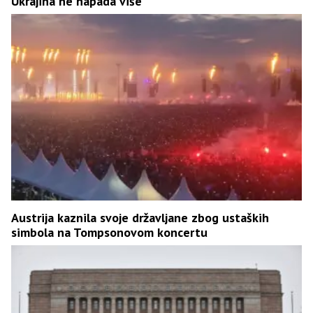
Ukrajina ne napada više
Austrija kaznila svoje državljane zbog ustaških
simbola na Tompsonovom koncertu