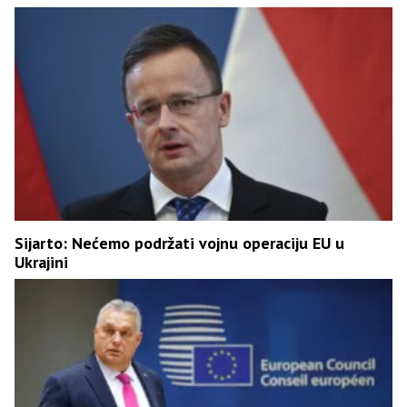
Sijarto: Nećemo podržati vojnu operaciju EU u
Ukrajini