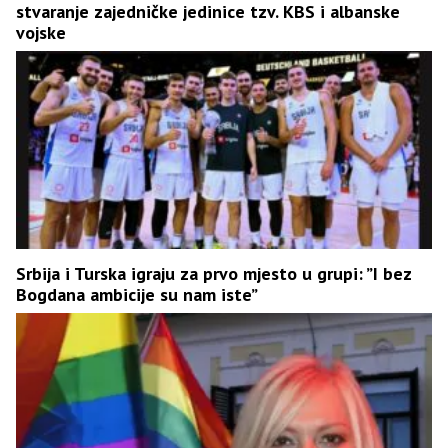
stvaranje zajedničke jedinice tzv. KBS i albanske
vojske
Srbija i Turska igraju za prvo mjesto u grupi: ”I bez
Bogdana ambicije su nam iste”