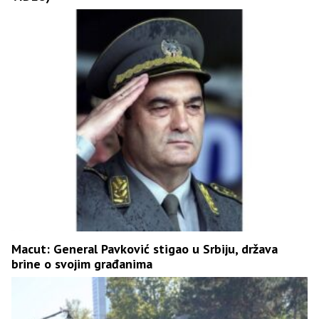
Macut: General Pavković stigao u Srbiju, država
brine o svojim građanima