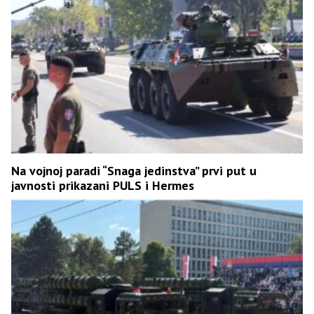
Na vojnoj paradi “Snaga jedinstva” prvi put u
javnosti prikazani PULS i Hermes