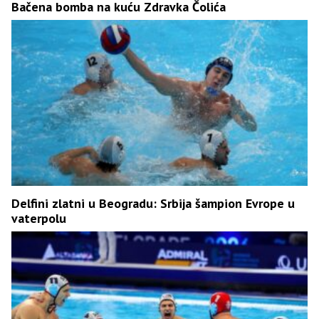
Bačena bomba na kuću Zdravka Čolića
Delfini zlatni u Beogradu: Srbija šampion Evrope u
vaterpolu