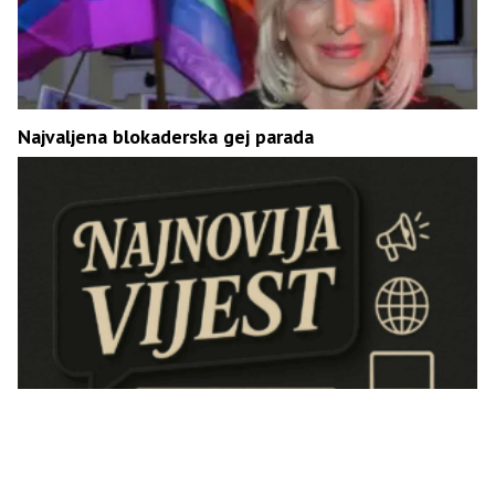
Najvaljena blokaderska gej parada
Požar u Srbiji: Ima stradalih