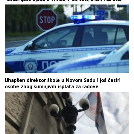
Uhapšen direktor škole u Novom Sadu i još četiri
osobe zbog sumnjivih isplata za radove