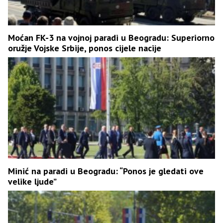
Moćan FK-3 na vojnoj paradi u Beogradu: Superiorno
oružje Vojske Srbije, ponos cijele nacije
Minić na paradi u Beogradu: “Ponos je gledati ove
velike ljude”