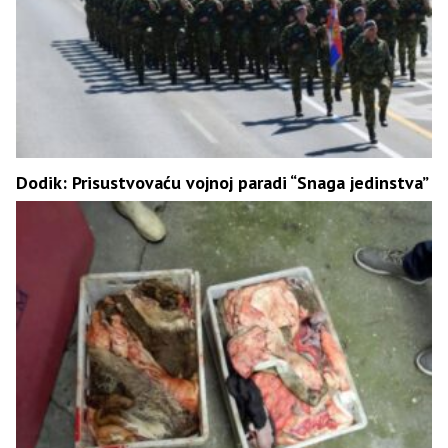
Dodik: Prisustvovaću vojnoj paradi “Snaga jedinstva”