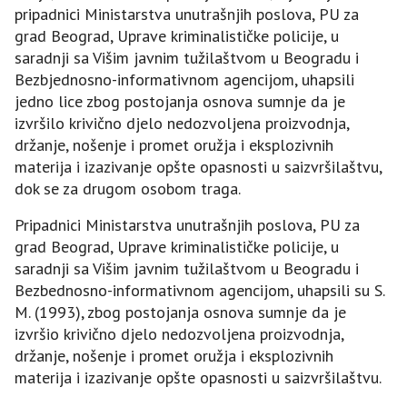
pripadnici Ministarstva unutrašnjih poslova, PU za
grad Beograd, Uprave kriminalističke policije, u
saradnji sa Višim javnim tužilaštvom u Beogradu i
Bezbjednosno-informativnom agencijom, uhapsili
jedno lice zbog postojanja osnova sumnje da je
izvršilo krivično djelo nedozvoljena proizvodnja,
držanje, nošenje i promet oružja i eksplozivnih
materija i izazivanje opšte opasnosti u saizvršilaštvu,
dok se za drugom osobom traga.
Pripadnici Ministarstva unutrašnjih poslova, PU za
grad Beograd, Uprave kriminalističke policije, u
saradnji sa Višim javnim tužilaštvom u Beogradu i
Bezbednosno-informativnom agencijom, uhapsili su S.
M. (1993), zbog postojanja osnova sumnje da je
izvršio krivično djelo nedozvoljena proizvodnja,
držanje, nošenje i promet oružja i eksplozivnih
materija i izazivanje opšte opasnosti u saizvršilaštvu.