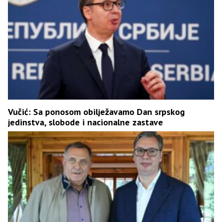
Vučić: Sa ponosom obilježavamo Dan srpskog
jedinstva, slobode i nacionalne zastave