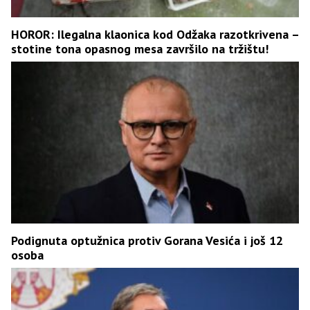
HOROR: Ilegalna klaonica kod Odžaka razotkrivena –
stotine tona opasnog mesa završilo na tržištu!
Podignuta optužnica protiv Gorana Vesića i još 12
osoba