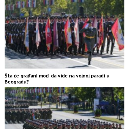
Šta će građani moći da vide na vojnoj paradi u
Beogradu?