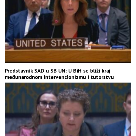
Predstavnik SAD u SB UN: U BiH se bliži kraj
međunarodnom intervencionizmu i tutorstvu