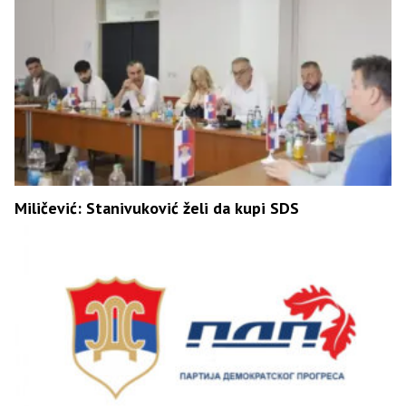
Miličević: Stanivuković želi da kupi SDS