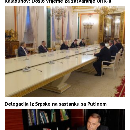
Kalabuhov: Došlo vrijeme za zatvaranje OHR-a
Delegacija iz Srpske na sastanku sa Putinom