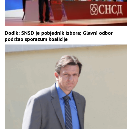
Dodik: SNSD je pobjednik izbora; Glavni odbor
podržao sporazum koalicije