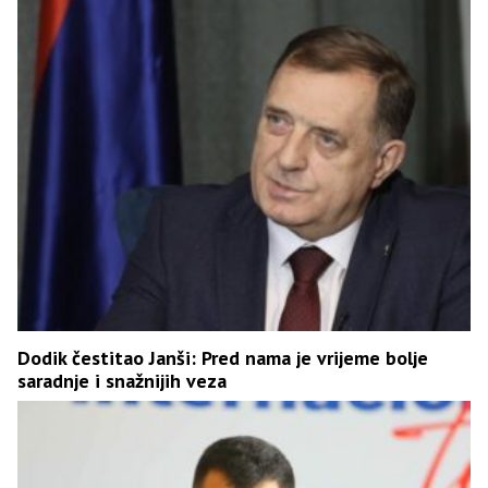
Dodik čestitao Janši: Pred nama je vrijeme bolje
saradnje i snažnijih veza