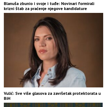
Blanuša zbunio i svoje i tuđe: Novinari formirali
krizni štab za praćenje njegove kandidature
Vulić: Sve više glasova za završetak protektorata u
BiH