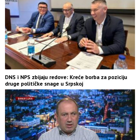
DNS i NPS zbijaju redove: Kreće borba za poziciju
druge političke snage u Srpskoj