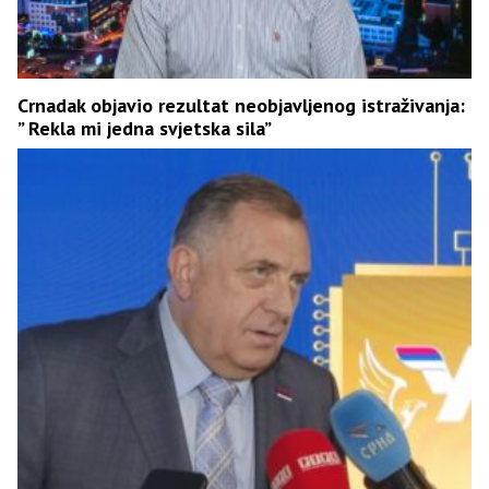
Crnadak objavio rezultat neobjavljenog istraživanja:
” Rekla mi jedna svjetska sila”