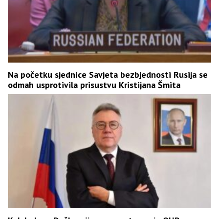
Na početku sjednice Savjeta bezbjednosti Rusija se
odmah usprotivila prisustvu Kristijana Šmita