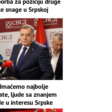
orba za poziciju druge
ke snage u Srpskoj
 Imaćemo najbolje
ate, ljude sa znanjem
de u interesu Srpske