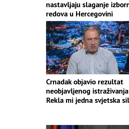
nastavljaju slaganje izbor
redova u Hercegovini
Crnadak objavio rezultat
neobjavljenog istraživanja:
Rekla mi jedna svjetska si