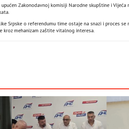
 upućen Zakonodavnoj komisiji Narodne skupštine i Vijeća n
kata.
e Srpske o referendumu time ostaje na snazi i proces se n
 kroz mehanizam zaštite vitalnog interesa.