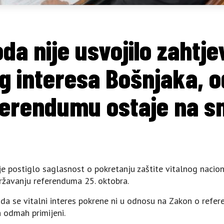
da nije usvojilo zahtje
og interesa Bošnjaka, o
ferendumu ostaje na sn
je postiglo saglasnost o pokretanju zaštite vitalnog nacio
žavanju referenduma 25. oktobra.
 da se vitalni interes pokrene ni u odnosu na Zakon o referen
 odmah primijeni.