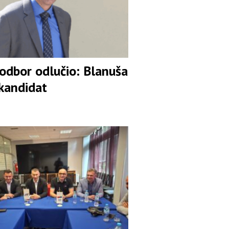
 odbor odlučio: Blanuša
 kandidat