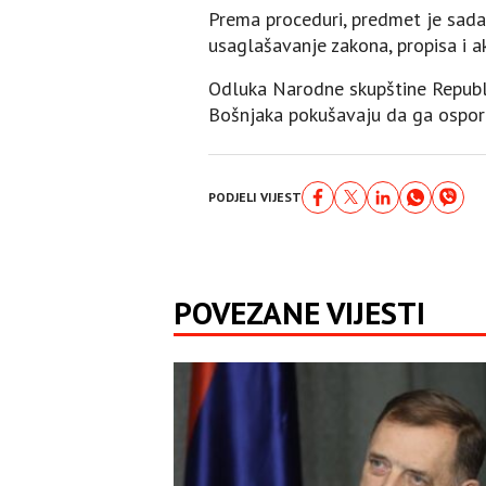
Prema proceduri, predmet je sada
usaglašavanje zakona, propisa i a
Odluka Narodne skupštine Republik
Bošnjaka pokušavaju da ga ospore
PODJELI VIJEST
POVEZANE VIJESTI