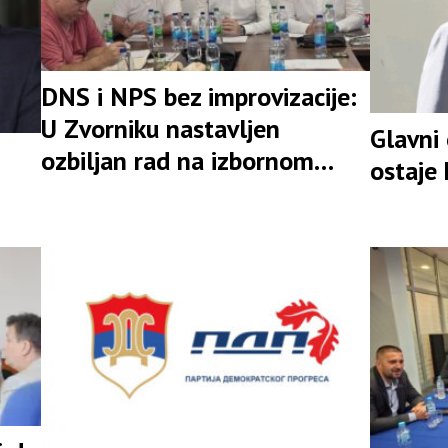
DNS i NPS bez improvizacije:
U Zvorniku nastavljen
Glavni
ozbiljan rad na izbornom
ostaje
rezultatu