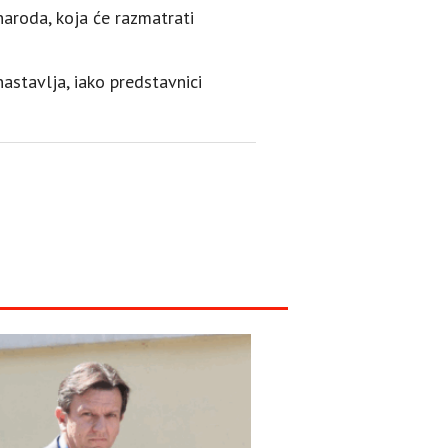
aroda, koja će razmatrati
astavlja, iako predstavnici