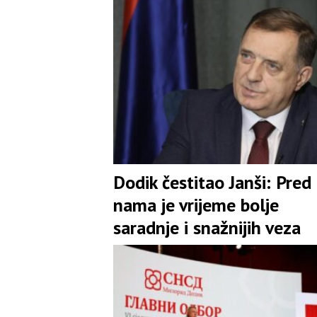
Dodik čestitao Janši: Pred
nama je vrijeme bolje
saradnje i snažnijih veza