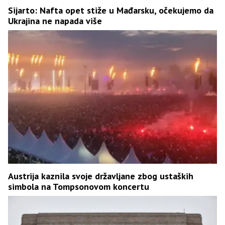
Sijarto: Nafta opet stiže u Mađarsku, očekujemo da
Ukrajina ne napada više
Austrija kaznila svoje državljane zbog ustaških
simbola na Tompsonovom koncertu