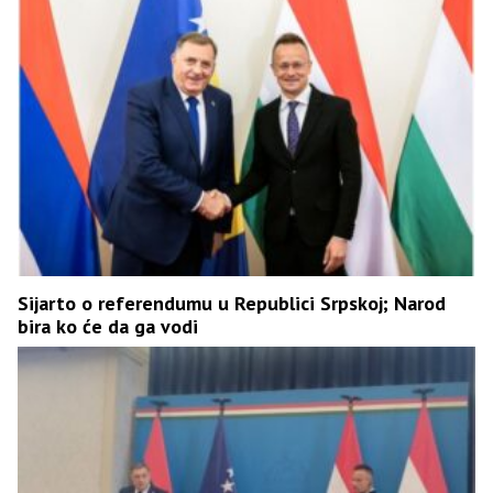
Sijarto o referendumu u Republici Srpskoj; Narod
bira ko će da ga vodi