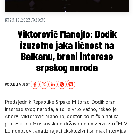
25.12.2023
20:30
Viktorovič Manojlo: Dodik
izuzetno jaka ličnost na
Balkanu, brani interese
srpskog naroda
PODJELI VIJEST
Predsjednik Republike Srpske Milorad Dodik brani
interese svog naroda, a to je vrlo važno, rekao je
Andrej Viktorovič Manojlo, doktor političkih nauka i
profesor na Moskovskom državnom univerzitetu “M. V.
Lomonosov”, analizirajući ekskluzivni snimak intervjua