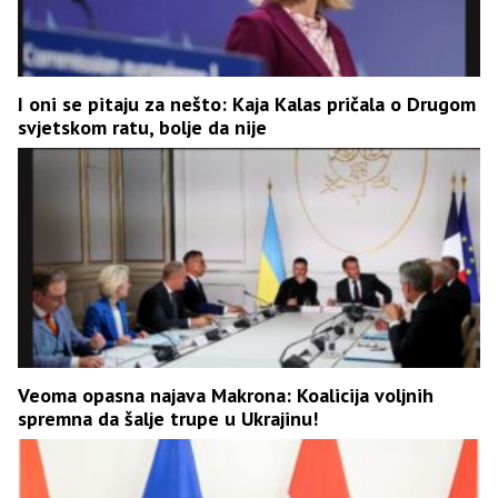
I oni se pitaju za nešto: Kaja Kalas pričala o Drugom
svjetskom ratu, bolje da nije
Veoma opasna najava Makrona: Koalicija voljnih
spremna da šalje trupe u Ukrajinu!