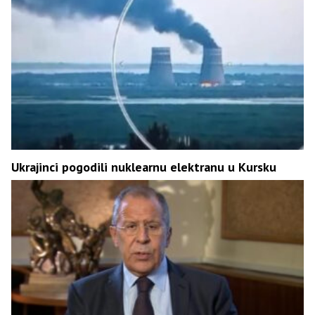
Ukrajinci pogodili nuklearnu elektranu u Kursku