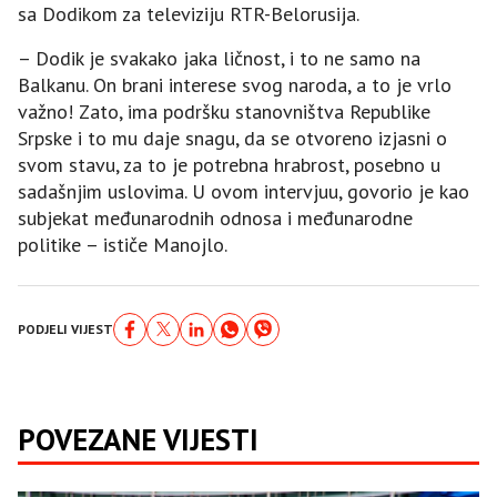
sa Dodikom za televiziju RTR-Belorusija.
– Dodik je svakako jaka ličnost, i to ne samo na
Balkanu. On brani interese svog naroda, a to je vrlo
važno! Zato, ima podršku stanovništva Republike
Srpske i to mu daje snagu, da se otvoreno izjasni o
svom stavu, za to je potrebna hrabrost, posebno u
sadašnjim uslovima. U ovom intervjuu, govorio je kao
subjekat međunarodnih odnosa i međunarodne
politike – ističe Manojlo.
PODJELI VIJEST
POVEZANE VIJESTI