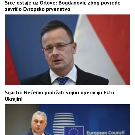
Srce ostaje uz Orlove: Bogdanović zbog povrede
završio Evropsko prvenstvo
Sijarto: Nećemo podržati vojnu operaciju EU u
Ukrajini