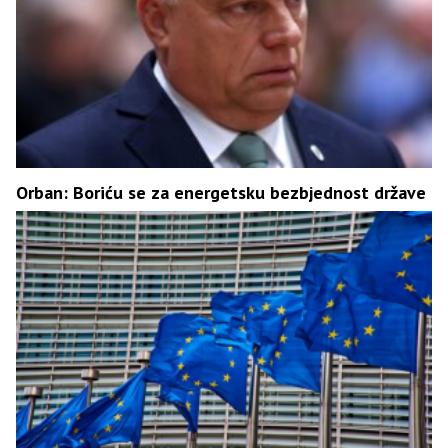
Orban: Boriću se za energetsku bezbjednost države