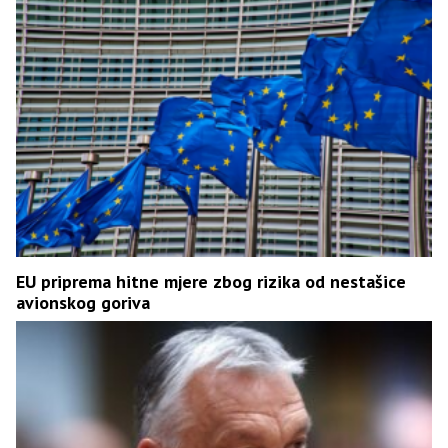
EU priprema hitne mjere zbog rizika od nestašice
avionskog goriva