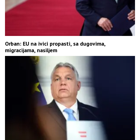
Orban: EU na ivici propasti, sa dugovima,
migracijama, nasiljem