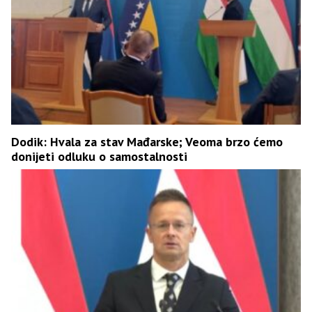
Dodik: Hvala za stav Mađarske; Veoma brzo ćemo
donijeti odluku o samostalnosti