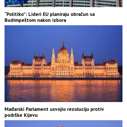
“Politiko”: Lideri EU planiraju obračun sa
Budimpeštom nakon izbora
Mađarski Parlament usvojio rezoluciju protiv
podrške Kijevu