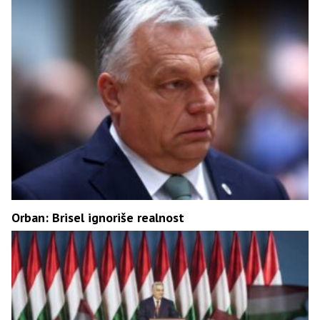
Orban: Brisel ignoriše realnost