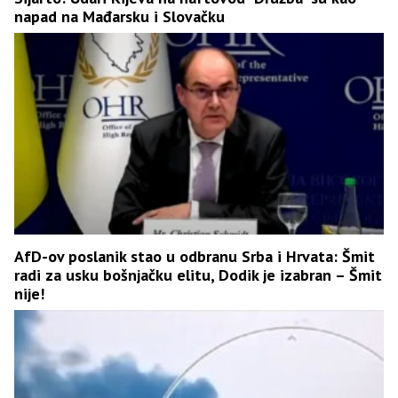
napad na Mađarsku i Slovačku
AfD-ov poslanik stao u odbranu Srba i Hrvata: Šmit
radi za usku bošnjačku elitu, Dodik je izabran – Šmit
nije!