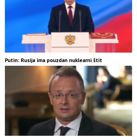
Putin: Rusija ima pouzdan nuklearni štit