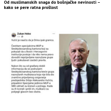
Od muslimanskih snaga do bošnjačke nevinosti –
kako se pere ratna prošlost