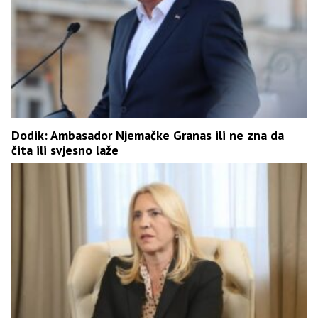
Dodik: Ambasador Njemačke Granas ili ne zna da
čita ili svjesno laže