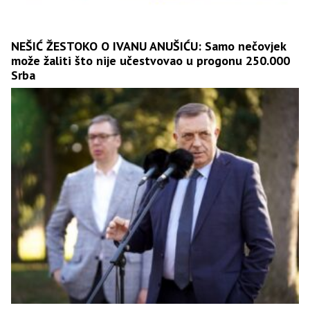
NEŠIĆ ŽESTOKO O IVANU ANUŠIĆU: Samo nečovjek
može žaliti što nije učestvovao u progonu 250.000
Srba