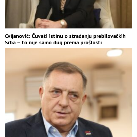
Cvijanović: Čuvati istinu o stradanju prebilovačkih
Srba – to nije samo dug prema prošlosti