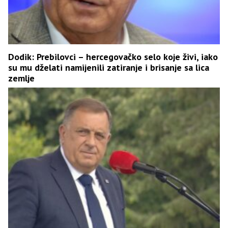
Dodik: Prebilovci – hercegovačko selo koje živi, iako
su mu dželati namijenili zatiranje i brisanje sa lica
zemlje