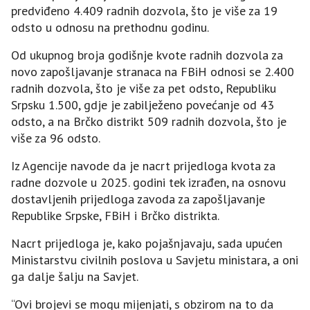
predviđeno 4.409 radnih dozvola, što je više za 19
odsto u odnosu na prethodnu godinu.
Od ukupnog broja godišnje kvote radnih dozvola za
novo zapošljavanje stranaca na FBiH odnosi se 2.400
radnih dozvola, što je više za pet odsto, Republiku
Srpsku 1.500, gdje je zabilježeno povećanje od 43
odsto, a na Brčko distrikt 509 radnih dozvola, što je
više za 96 odsto.
Iz Agencije navode da je nacrt prijedloga kvota za
radne dozvole u 2025. godini tek izrađen, na osnovu
dostavljenih prijedloga zavoda za zapošljavanje
Republike Srpske, FBiH i Brčko distrikta.
Nacrt prijedloga je, kako pojašnjavaju, sada upućen
Ministarstvu civilnih poslova u Savjetu ministara, a oni
ga dalje šalju na Savjet.
“Ovi brojevi se mogu mijenjati, s obzirom na to da