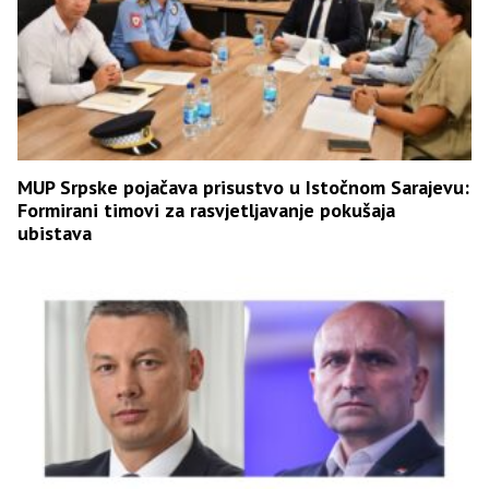
MUP Srpske pojačava prisustvo u Istočnom Sarajevu:
Formirani timovi za rasvjetljavanje pokušaja
ubistava