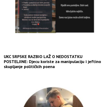
UKC SRPSKE RAZBIO LAŽ O NEDOSTATKU
POSTELJINE: Djecu koriste za manipulaciju i jeftino
skupljanje političkih poena