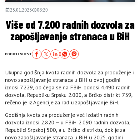
25.01.2025
08:20
Više od 7.200 radnih dozvola za
zapošljavanje stranaca u BiH
PODJELI VIJEST
Ukupna godišnja kvota radnih dozvola za produženje i
novo zapošljavanje stranaca u BiH u ovoj godini
iznosi 7.229, od čega se na FBiH odnosi 4.490 radnih
dozvola, Republiku Srpsku 2.000, a Brčko distrikt 739,
rečeno je iz Agencije za rad u zapošljavanje BiH.
Godišnja kvota za produženje već izdatih radnih
dozvola iznosi 2.820 – u FBiH 2.090 radnih dozvola,
Republici Srpskoj 500, a u Brčko distriktu, dok je za
novo zapošljavanje stranaca u BiH u 2025. godini