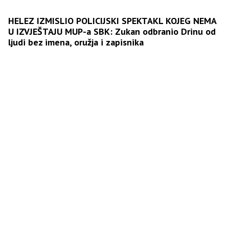
HELEZ IZMISLIO POLICIJSKI SPEKTAKL KOJEG NEMA
U IZVJEŠTAJU MUP-a SBK: Zukan odbranio Drinu od
ljudi bez imena, oružja i zapisnika
Parastos u Banjaluci povodom obilježavanja Dana