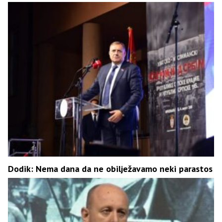
Dodik: Nema dana da ne obilježavamo neki parastos