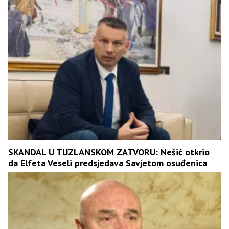
SKANDAL U TUZLANSKOM ZATVORU: Nešić otkrio
da Elfeta Veseli predsjedava Savjetom osuđenica