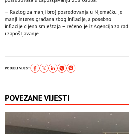
– Razlog za manji broj posredovanja u Njemačku je
manji interes građana zbog inflacije, a posebno
inflacije cijena smještaja – rečeno je iz Agencija za rad
i zapošljavanje.
PODJELI VIJEST
POVEZANE VIJESTI