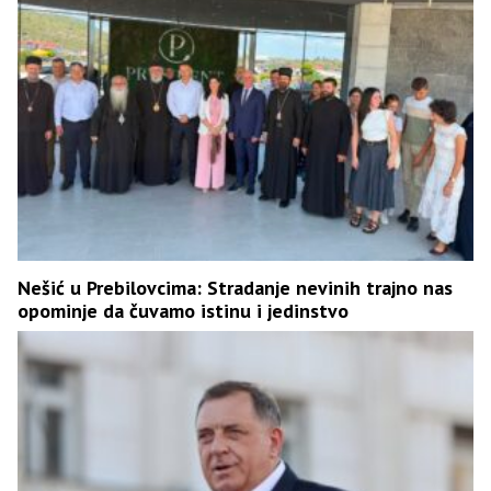
Nešić u Prebilovcima: Stradanje nevinih trajno nas
opominje da čuvamo istinu i jedinstvo