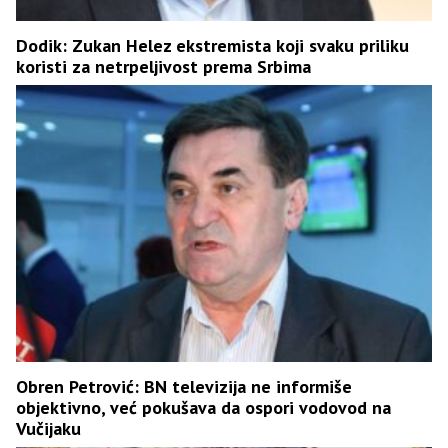
Dodik: Zukan Helez ekstremista koji svaku priliku
koristi za netrpeljivost prema Srbima
Obren Petrović: BN televizija ne informiše
objektivno, već pokušava da ospori vodovod na
Vučijaku