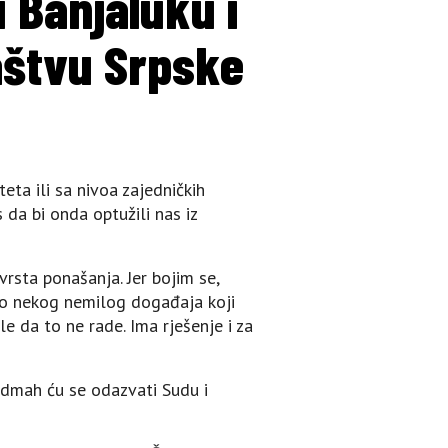
 Banjaluku i
aštvu Srpske
eta ili sa nivoa zajedničkih
 da bi onda optužili nas iz
vrsta ponašanja. Jer bojim se,
o nekog nemilog događaja koji
le da to ne rade. Ima rješenje i za
odmah ću se odazvati Sudu i