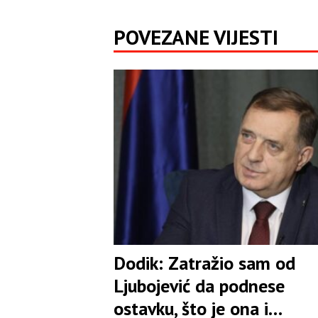
POVEZANE VIJESTI
Dodik: Zatražio sam od
Ljubojević da podnese
ostavku, što je ona i