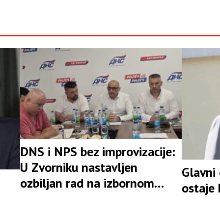
DNS i NPS bez improvizacije:
U Zvorniku nastavljen
Glavni
ozbiljan rad na izbornom
ostaje
rezultatu