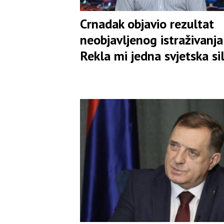
Crnadak objavio rezultat
neobjavljenog istraživanja:
Rekla mi jedna svjetska si