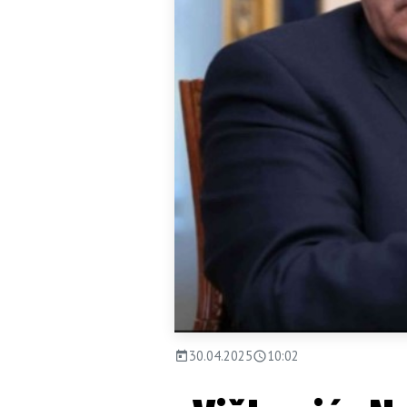
30.04.2025
10:02