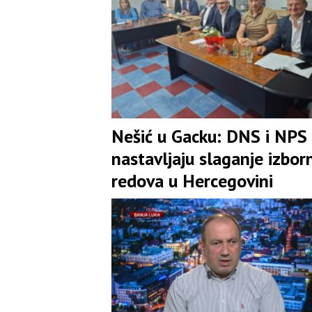
Nešić u Gacku: DNS i NPS
nastavljaju slaganje izbor
redova u Hercegovini