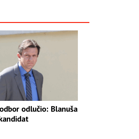
 odbor odlučio: Blanuša
 kandidat