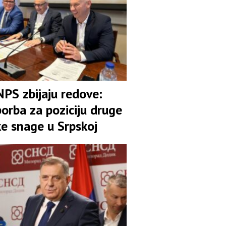
NPS zbijaju redove:
orba za poziciju druge
ke snage u Srpskoj