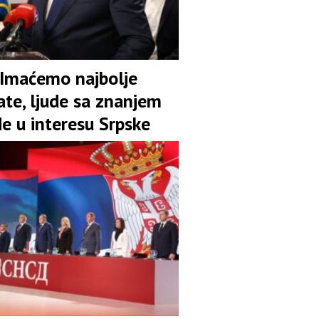
 Imaćemo najbolje
ate, ljude sa znanjem
de u interesu Srpske