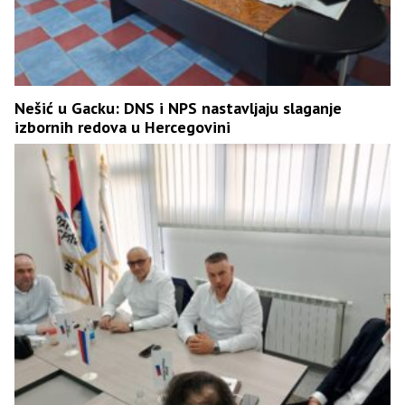
Nešić u Gacku: DNS i NPS nastavljaju slaganje
izbornih redova u Hercegovini