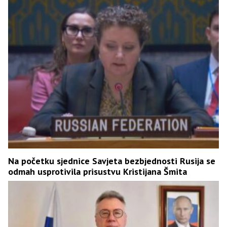
Na početku sjednice Savjeta bezbjednosti Rusija se
odmah usprotivila prisustvu Kristijana Šmita