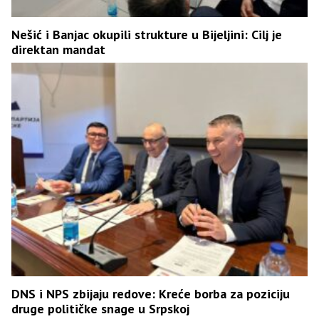
Nešić i Banjac okupili strukture u Bijeljini: Cilj je
direktan mandat
DNS i NPS zbijaju redove: Kreće borba za poziciju
druge političke snage u Srpskoj