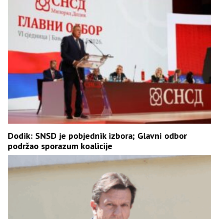
Dodik: SNSD je pobjednik izbora; Glavni odbor
podržao sporazum koalicije