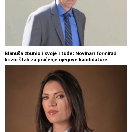
Blanuša zbunio i svoje i tuđe: Novinari formirali
krizni štab za praćenje njegove kandidature