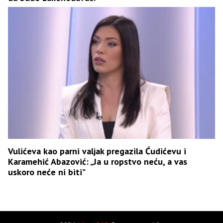
Vulićeva kao parni valjak pregazila Ćudićevu i
Karamehić Abazović: „Ja u ropstvo neću, a vas
uskoro neće ni biti”