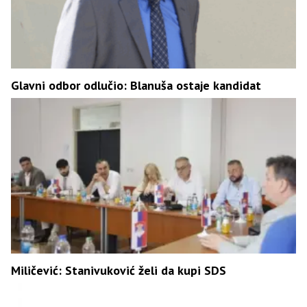
Glavni odbor odlučio: Blanuša ostaje kandidat
Miličević: Stanivuković želi da kupi SDS