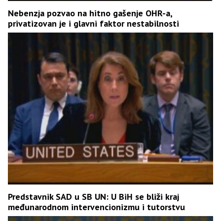
Nebenzja pozvao na hitno gašenje OHR-a,
privatizovan je i glavni faktor nestabilnosti
Predstavnik SAD u SB UN: U BiH se bliži kraj
međunarodnom intervencionizmu i tutorstvu