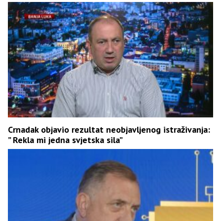
Crnadak objavio rezultat neobjavljenog istraživanja:
” Rekla mi jedna svjetska sila”