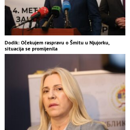
Dodik: Očekujem raspravu o Šmitu u Njujorku,
situacija se promijenila