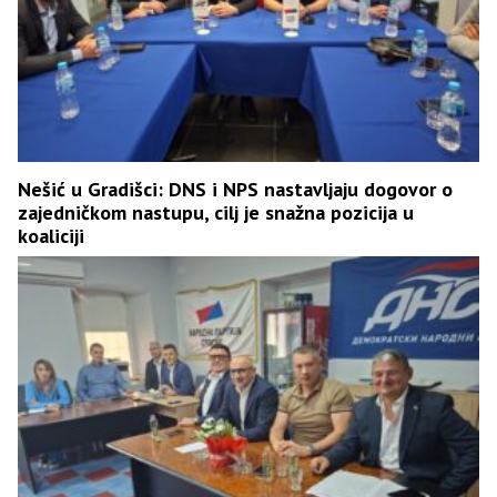
Nešić u Gradišci: DNS i NPS nastavljaju dogovor o
zajedničkom nastupu, cilj je snažna pozicija u
koaliciji