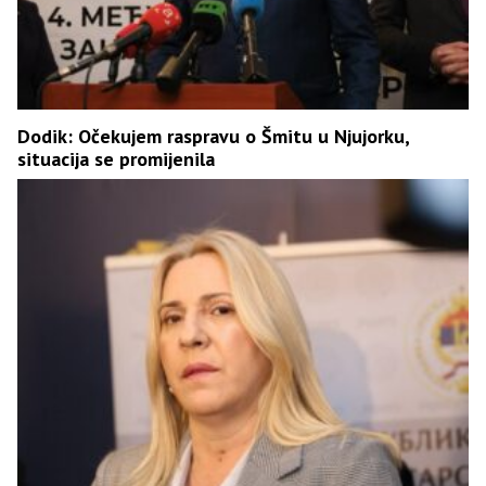
Dodik: Očekujem raspravu o Šmitu u Njujorku,
situacija se promijenila