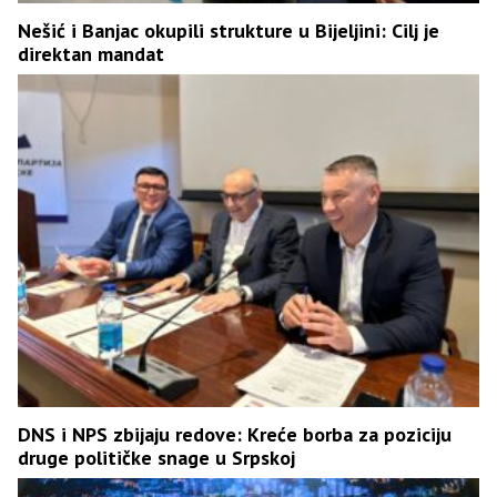
Nešić i Banjac okupili strukture u Bijeljini: Cilj je
direktan mandat
DNS i NPS zbijaju redove: Kreće borba za poziciju
druge političke snage u Srpskoj