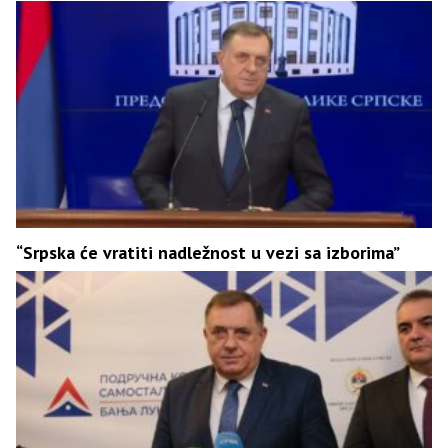
“Srpska će vratiti nadležnost u vezi sa izborima”