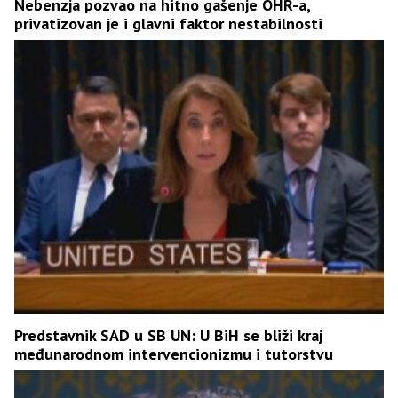
Nebenzja pozvao na hitno gašenje OHR-a,
privatizovan je i glavni faktor nestabilnosti
Predstavnik SAD u SB UN: U BiH se bliži kraj
međunarodnom intervencionizmu i tutorstvu