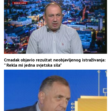
Crnadak objavio rezultat neobjavljenog istraživanja:
” Rekla mi jedna svjetska sila”