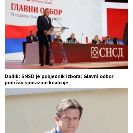
Dodik: SNSD je pobjednik izbora; Glavni odbor
podržao sporazum koalicije