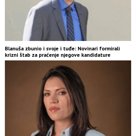
Blanuša zbunio i svoje i tuđe: Novinari formirali
krizni štab za praćenje njegove kandidature