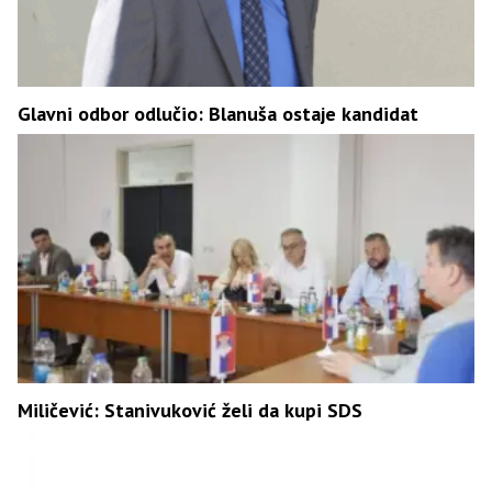
Glavni odbor odlučio: Blanuša ostaje kandidat
Miličević: Stanivuković želi da kupi SDS