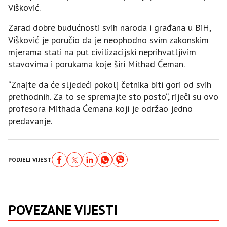
Višković.
Zarad dobre budućnosti svih naroda i građana u BiH,
Višković je poručio da je neophodno svim zakonskim
mjerama stati na put civilizacijski neprihvatljivim
stavovima i porukama koje širi Mithad Ćeman.
“Znajte da će sljedeći pokolj četnika biti gori od svih
prethodnih. Za to se spremajte sto posto“, riječi su ovo
profesora Mithada Ćemana koji je održao jedno
predavanje.
PODJELI VIJEST
POVEZANE VIJESTI