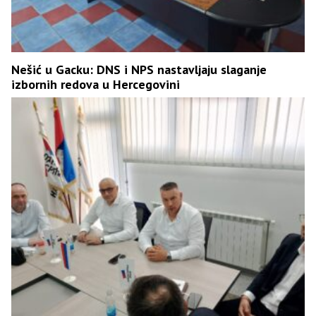
Nešić u Gacku: DNS i NPS nastavljaju slaganje
izbornih redova u Hercegovini