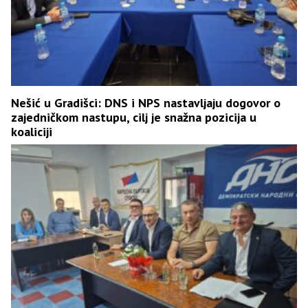
Nešić u Gradišci: DNS i NPS nastavljaju dogovor o
zajedničkom nastupu, cilj je snažna pozicija u
koaliciji