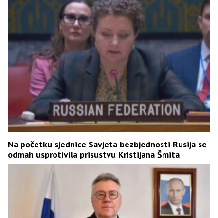
Na početku sjednice Savjeta bezbjednosti Rusija se
odmah usprotivila prisustvu Kristijana Šmita