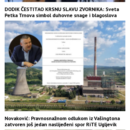
DODIK ČESTITAO KRSNU SLAVU ZVORNIKA: Sveta
Petka Trnova simbol duhovne snage i blagoslova
Novaković: Pravnosnažnom odlukom iz Vašingtona
zatvoren još jedan naslijeđeni spor RiTE Ugljevik