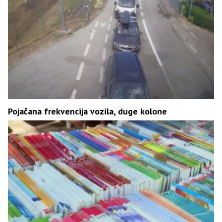
Pojačana frekvencija vozila, duge kolone