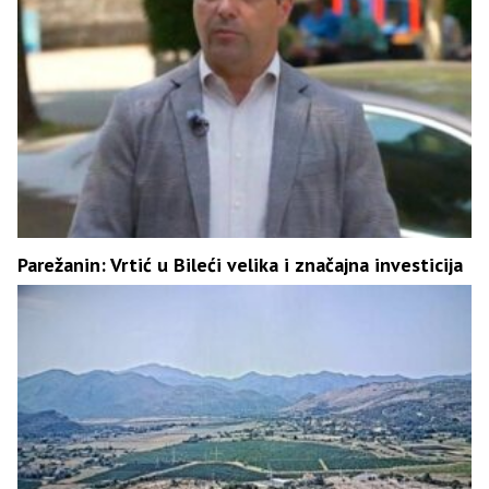
Parežanin: Vrtić u Bileći velika i značajna investicija