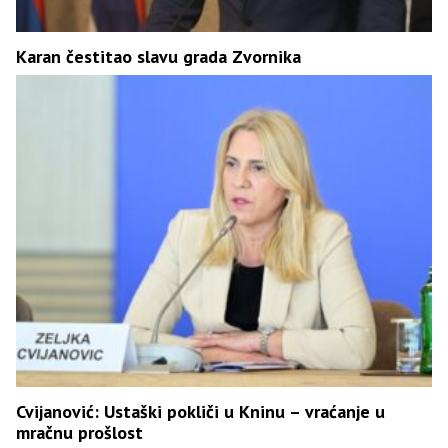
Karan čestitao slavu grada Zvornika
Cvijanović: Ustaški pokliči u Kninu – vraćanje u
mračnu prošlost