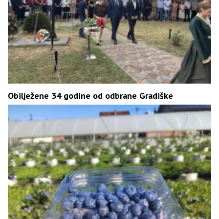
Obilježene 34 godine od odbrane Gradiške