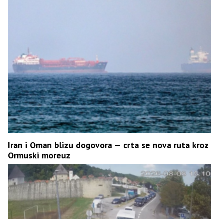
Iran i Oman blizu dogovora — crta se nova ruta kroz
Ormuski moreuz