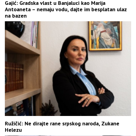
Gajić: Gradska vlast u Banjaluci kao Marija
Antoaneta – nemaju vodu, dajte im besplatan ulaz
na bazen
Ružičić: Ne dirajte rane srpskog naroda, Zukane
Helezu