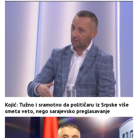
Kojić: Tužno i sramotno da političaru iz Srpske više
smeta veto, nego sarajevsko preglasavanje