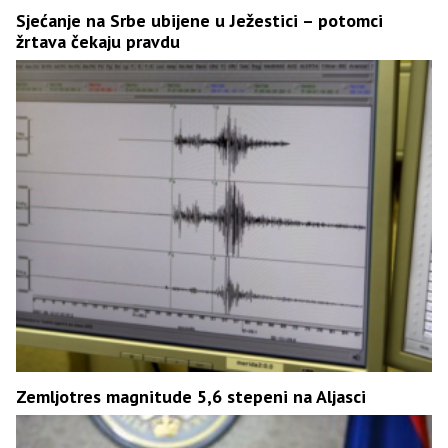
Sjećanje na Srbe ubijene u Ježestici – potomci
žrtava čekaju pravdu
Zemljotres magnitude 5,6 stepeni na Aljasci