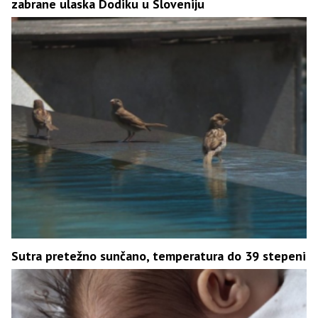
zabrane ulaska Dodiku u Sloveniju
Sutra pretežno sunčano, temperatura do 39 stepeni