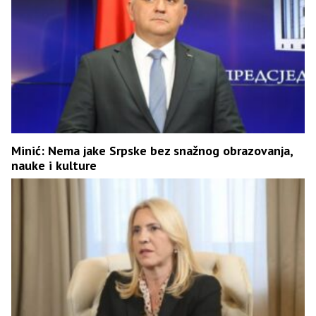
Minić: Nema jake Srpske bez snažnog obrazovanja,
nauke i kulture