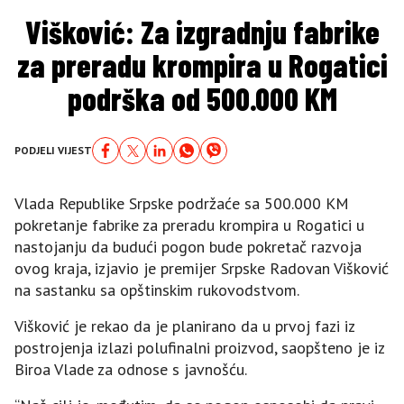
Višković: Za izgradnju fabrike
za preradu krompira u Rogatici
podrška od 500.000 KM
PODJELI VIJEST
Vlada Republike Srpske podržaće sa 500.000 KM
pokretanje fabrike za preradu krompira u Rogatici u
nastojanju da budući pogon bude pokretač razvoja
ovog kraja, izjavio je premijer Srpske Radovan Višković
na sastanku sa opštinskim rukovodstvom.
Višković je rekao da je planirano da u prvoj fazi iz
postrojenja izlazi polufinalni proizvod, saopšteno je iz
Biroa Vlade za odnose s javnošću.