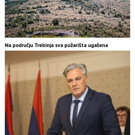
Na području Trebinja sva požarišta ugašena