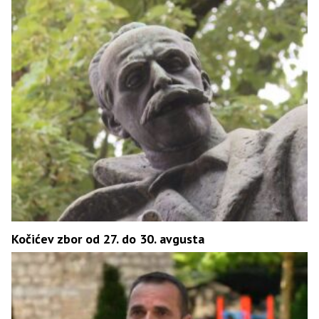
Kočićev zbor od 27. do 30. avgusta