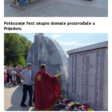
Potkozarje fest okupio domaće proizvođače u
Prijedoru