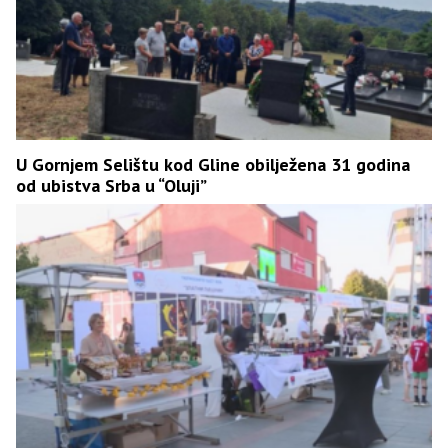
U Gornjem Selištu kod Gline obilježena 31 godina
od ubistva Srba u “Oluji”