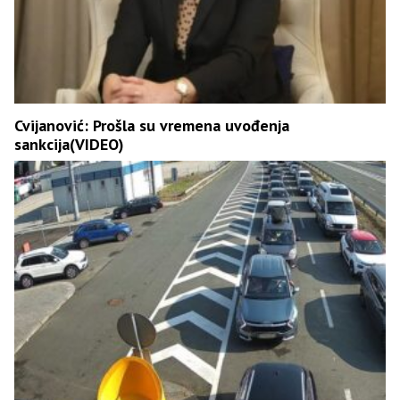
Cvijanović: Prošla su vremena uvođenja
sankcija(VIDEO)