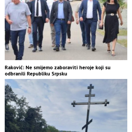
Raković: Ne smijemo zaboraviti heroje koji su
odbranili Republiku Srpsku