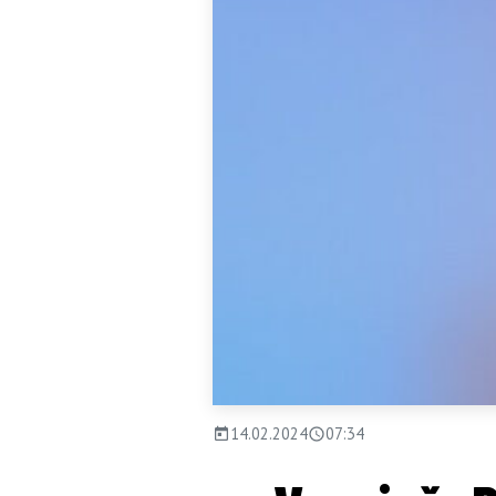
14.02.2024
07:34