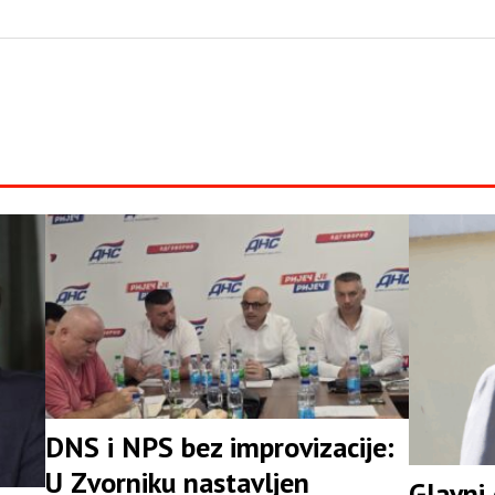
DNS i NPS bez improvizacije:
U Zvorniku nastavljen
Glavni