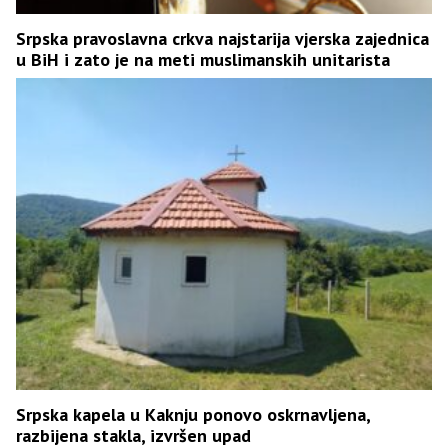
Srpska pravoslavna crkva najstarija vjerska zajednica
u BiH i zato je na meti muslimanskih unitarista
Srpska kapela u Kaknju ponovo oskrnavljena,
razbijena stakla, izvršen upad