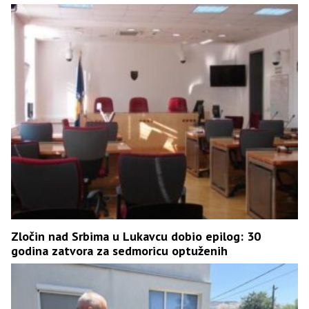
Zločin nad Srbima u Lukavcu dobio epilog: 30
godina zatvora za sedmoricu optuženih