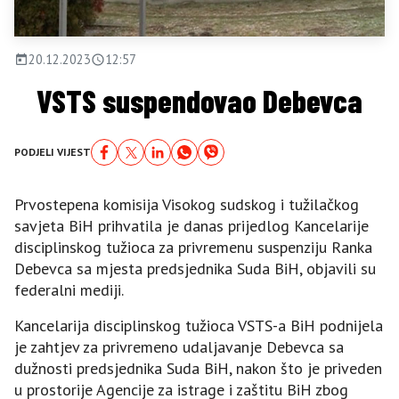
20.12.2023
12:57
VSTS suspendovao Debevca
PODJELI VIJEST
Prvostepena komisija Visokog sudskog i tužilačkog
savjeta BiH prihvatila je danas prijedlog Kancelarije
disciplinskog tužioca za privremenu suspenziju Ranka
Debevca sa mjesta predsjednika Suda BiH, objavili su
federalni mediji.
Kancelarija disciplinskog tužioca VSTS-a BiH podnijela
je zahtjev za privremeno udaljavanje Debevca sa
dužnosti predsjednika Suda BiH, nakon što je priveden
u prostorije Agencije za istrage i zaštitu BiH zbog