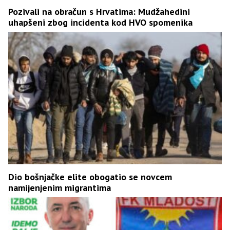
Pozivali na obračun s Hrvatima: Mudžahedini
uhapšeni zbog incidenta kod HVO spomenika
Dio bošnjačke elite obogatio se novcem
namijenjenim migrantima