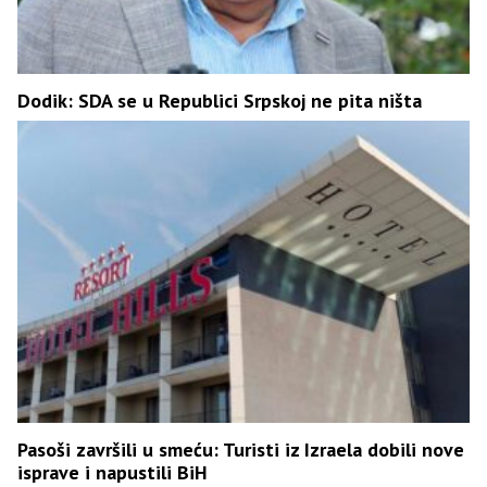
Dodik: SDA se u Republici Srpskoj ne pita ništa
Pasoši završili u smeću: Turisti iz Izraela dobili nove
isprave i napustili BiH