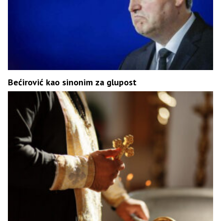
Bećirović kao sinonim za glupost