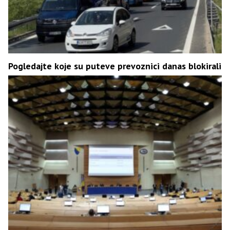
Pogledajte koje su puteve prevoznici danas blokirali