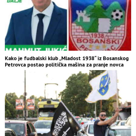
Kako je fudbalski klub „Mladost 1938“ iz Bosanskog
Petrovca postao politička mašina za pranje novca