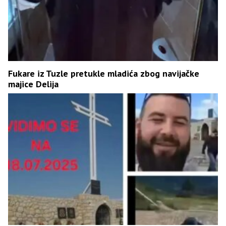
Fukare iz Tuzle pretukle mladića zbog navijačke
majice Delija