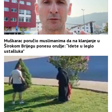
Muškarac poručio muslimanima da na klanjanje u
Širokom Brijegu ponesu oružje: “Idete u leglo
ustašluka”