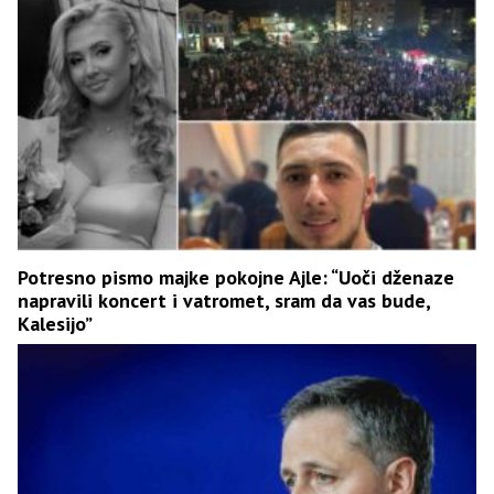
Potresno pismo majke pokojne Ajle: “Uoči dženaze
napravili koncert i vatromet, sram da vas bude,
Kalesijo”