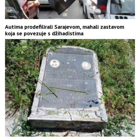
Autima prodefilirali Sarajevom, mahali zastavom
koja se povezuje s džihadistima