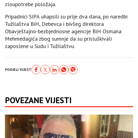
zloupotrebe položaja.
Pripadnici SIPA uhapsili su prije dva dana, po naredbi
Tužilaštva BiH, Debevca i bivšeg direktora
Obavještajno-bezbjednosne agencije BiH Osmana
Mehmedagića zbog sumnje da su prisluškivali
zaposlene u Sudu i Tužilaštvu.
PODJELI VIJEST
POVEZANE VIJESTI