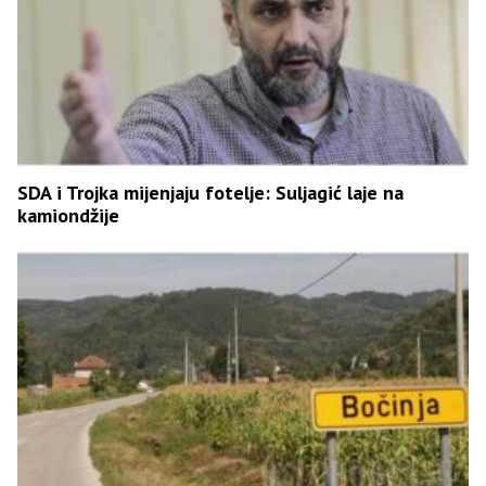
SDA i Trojka mijenjaju fotelje: Suljagić laje na
kamiondžije