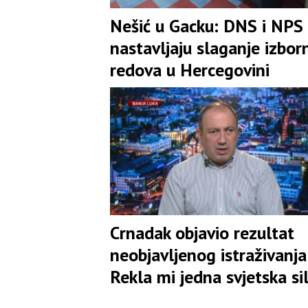
Nešić u Gacku: DNS i NPS
nastavljaju slaganje izbor
redova u Hercegovini
Crnadak objavio rezultat
neobjavljenog istraživanja:
Rekla mi jedna svjetska si