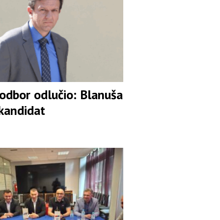
 odbor odlučio: Blanuša
 kandidat