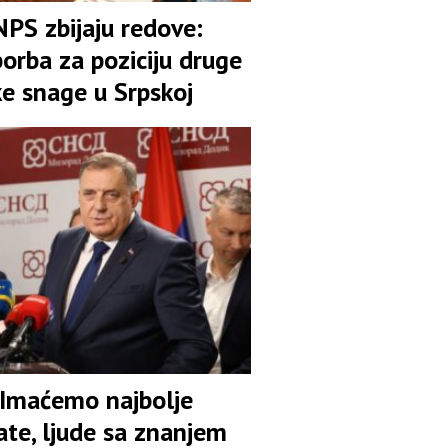
NPS zbijaju redove:
orba za poziciju druge
ke snage u Srpskoj
 Imaćemo najbolje
ate, ljude sa znanjem