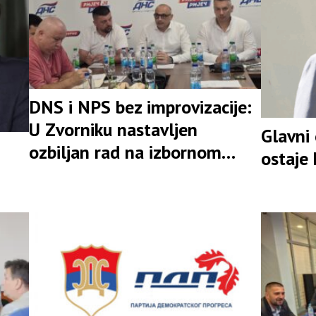
DNS i NPS bez improvizacije:
U Zvorniku nastavljen
Glavni
ozbiljan rad na izbornom
ostaje
rezultatu