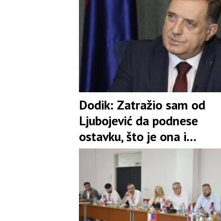
Dodik: Zatražio sam od
Ljubojević da podnese
ostavku, što je ona i
prihvatila