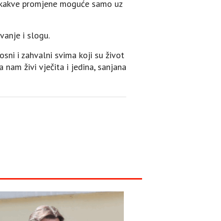
ilo kakve promjene moguće samo uz
vanje i slogu.
sni i zahvalni svima koji su život
 nam živi vječita i jedina, sanjana