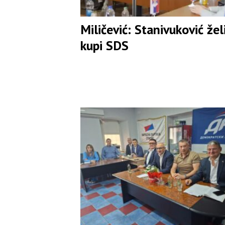
Miličević: Stanivuković žel
kupi SDS