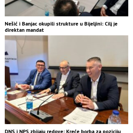
Nešić i Banjac okupili strukture u Bijeljini: Cilj je
direktan mandat
DNS i NPS zbijaju redove: Kreće borba za poziciju