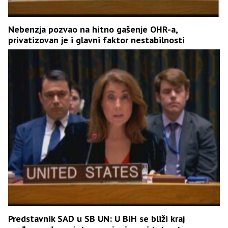
Nebenzja pozvao na hitno gašenje OHR-a,
privatizovan je i glavni faktor nestabilnosti
Predstavnik SAD u SB UN: U BiH se bliži kraj