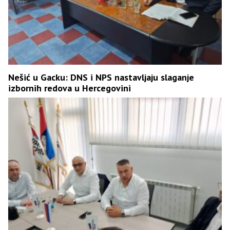
Nešić u Gacku: DNS i NPS nastavljaju slaganje
izbornih redova u Hercegovini