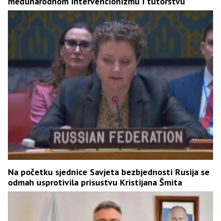
međunarodnom intervencionizmu i tutorstvu
Na početku sjednice Savjeta bezbjednosti Rusija se
odmah usprotivila prisustvu Kristijana Šmita