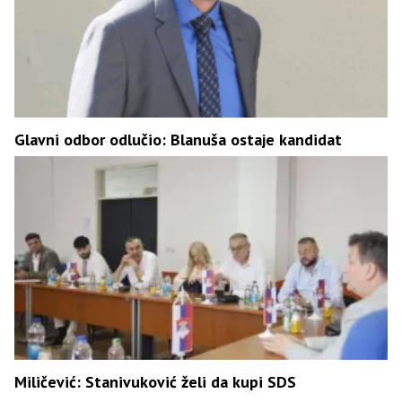
Glavni odbor odlučio: Blanuša ostaje kandidat
Miličević: Stanivuković želi da kupi SDS