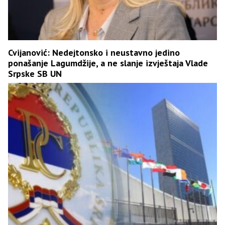
Cvijanović: Nedejtonsko i neustavno jedino
ponašanje Lagumdžije, a ne slanje izvještaja Vlade
Srpske SB UN