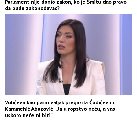
Parlament nije donio zakon, ko je Šmitu dao pravo
da bude zakonodavac?
Vulićeva kao parni valjak pregazila Ćudićevu i
Karamehić Abazović: „Ja u ropstvo neću, a vas
uskoro neće ni biti”