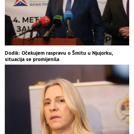
Dodik: Očekujem raspravu o Šmitu u Njujorku,
situacija se promijenila