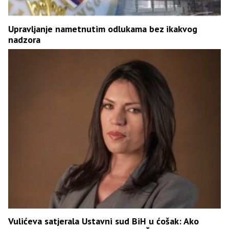
Upravljanje nametnutim odlukama bez ikakvog
nadzora
Vulićeva satjerala Ustavni sud BiH u ćošak: Ako