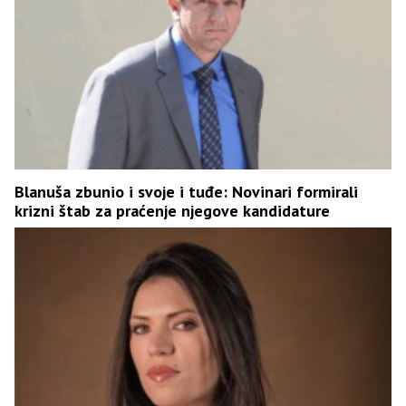
Blanuša zbunio i svoje i tuđe: Novinari formirali
krizni štab za praćenje njegove kandidature