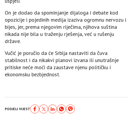
uspjeli.
On je dodao da spominjanje dijaloga i debate kod
opozicije i pojedinih medija izaziva ogromnu nervozu i
bijes, jer, prema njegovim riječima, njihova suština
nikada nije bila u traženju rješenja, već u rušenju
države.
Vučić je poručio da će Srbija nastaviti da čuva
stabilnost i da nikakvi planovi izvana ili unutrašnje
pritiske neće moći da zaustave njenu političku i
ekonomsku bezbjednost.
PODJELI VIJEST