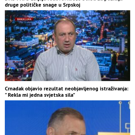
druge političke snage u Srpskoj
Crnadak objavio rezultat neobjavljenog istraživanja:
” Rekla mi jedna svjetska sila”