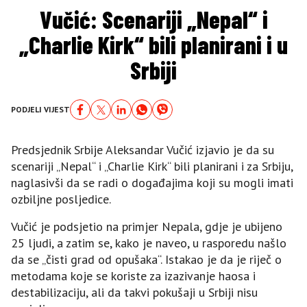
Vučić: Scenariji „Nepal“ i
„Charlie Kirk“ bili planirani i u
Srbiji
PODJELI VIJEST
Predsjednik Srbije Aleksandar Vučić izjavio je da su
scenariji „Nepal“ i „Charlie Kirk“ bili planirani i za Srbiju,
naglasivši da se radi o događajima koji su mogli imati
ozbiljne posljedice.
Vučić je podsjetio na primjer Nepala, gdje je ubijeno
25 ljudi, a zatim se, kako je naveo, u rasporedu našlo
da se „čisti grad od opušaka“. Istakao je da je riječ o
metodama koje se koriste za izazivanje haosa i
destabilizaciju, ali da takvi pokušaji u Srbiji nisu