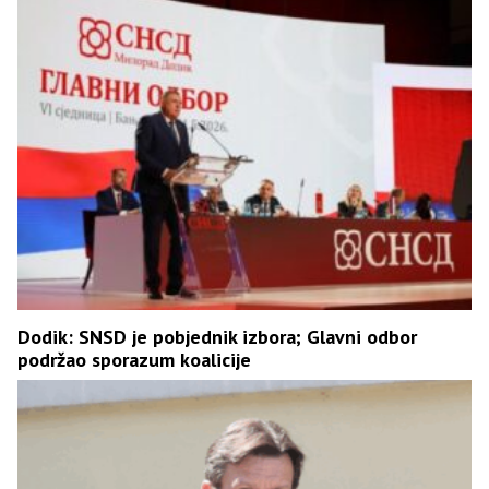
Dodik: SNSD je pobjednik izbora; Glavni odbor
podržao sporazum koalicije