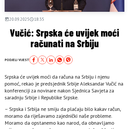
20.09.2025
18:35
Vučić: Srpska će uvijek moći
računati na Srbiju
PODJELI VIJEST
Srpska će uvijek moći da računa na Srbiju i njenu
pomoć, rekao je predsjednik Srbije Aleksandar Vučić na
konferenciji za novinare nakon Sjednica Savjeta za
saradnju Srbije i Republike Srpske.
– Srpska i Srbija ne smiju da plaćaju bilo kakav račun,
moramo da riješavamo zajednički naše probleme.
Moramo da opstanemo kao narod, da obnavljamo