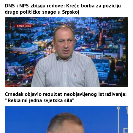
DNS i NPS zbijaju redove: Kreće borba za poziciju
druge političke snage u Srpskoj
Crnadak objavio rezultat neobjavljenog istraživanja:
” Rekla mi jedna svjetska sila”