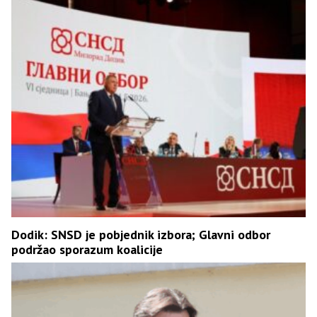
Dodik: SNSD je pobjednik izbora; Glavni odbor
podržao sporazum koalicije