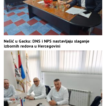
Nešić u Gacku: DNS i NPS nastavljaju slaganje
izbornih redova u Hercegovini