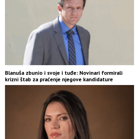
Blanuša zbunio i svoje i tuđe: Novinari formirali
krizni štab za praćenje njegove kandidature