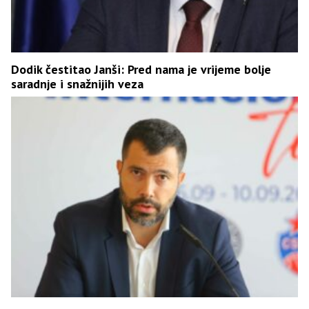
Dodik čestitao Janši: Pred nama je vrijeme bolje
saradnje i snažnijih veza