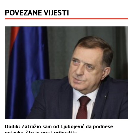
POVEZANE VIJESTI
Dodik: Zatražio sam od Ljubojević da podnese
ostavku, što je ona i prihvatila