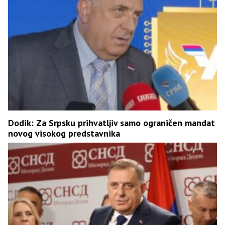
Dodik: Za Srpsku prihvatljiv samo ograničen mandat
novog visokog predstavnika