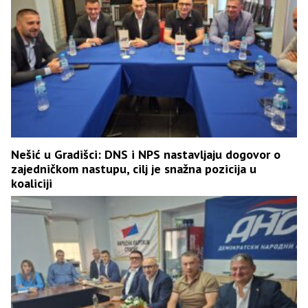
Nešić u Gradišci: DNS i NPS nastavljaju dogovor o
zajedničkom nastupu, cilj je snažna pozicija u
koaliciji