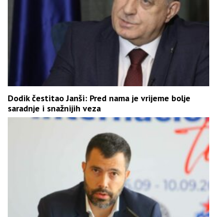
Dodik čestitao Janši: Pred nama je vrijeme bolje
saradnje i snažnijih veza