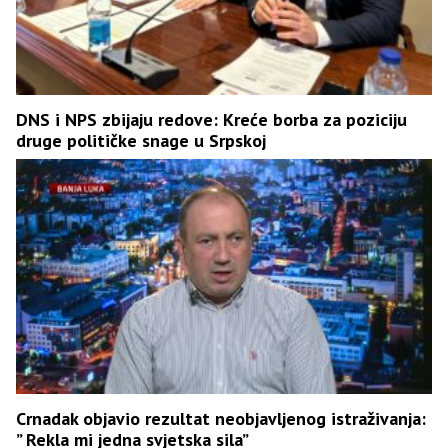
DNS i NPS zbijaju redove: Kreće borba za poziciju
druge političke snage u Srpskoj
Crnadak objavio rezultat neobjavljenog istraživanja:
” Rekla mi jedna svjetska sila”