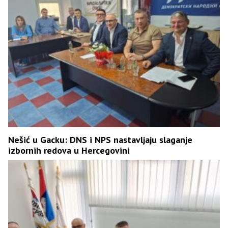
Nešić u Gacku: DNS i NPS nastavljaju slaganje
izbornih redova u Hercegovini