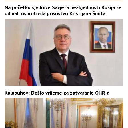
Na početku sjednice Savjeta bezbjednosti Rusija se
odmah usprotivila prisustvu Kristijana Šmita
Kalabuhov: Došlo vrijeme za zatvaranje OHR-a