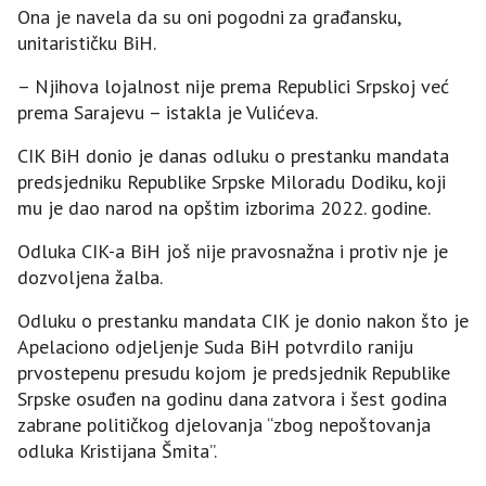
Ona je navela da su oni pogodni za građansku,
unitarističku BiH.
– Njihova lojalnost nije prema Republici Srpskoj već
prema Sarajevu – istakla je Vulićeva.
CIK BiH donio je danas odluku o prestanku mandata
predsjedniku Republike Srpske Miloradu Dodiku, koji
mu je dao narod na opštim izborima 2022. godine.
Odluka CIK-a BiH još nije pravosnažna i protiv nje je
dozvoljena žalba.
Odluku o prestanku mandata CIK je donio nakon što je
Apelaciono odjeljenje Suda BiH potvrdilo raniju
prvostepenu presudu kojom je predsjednik Republike
Srpske osuđen na godinu dana zatvora i šest godina
zabrane političkog djelovanja “zbog nepoštovanja
odluka Kristijana Šmita”.