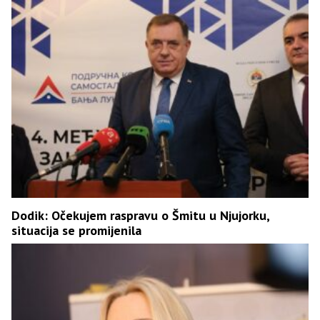
Dodik: Očekujem raspravu o Šmitu u Njujorku,
situacija se promijenila