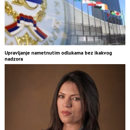
Upravljanje nametnutim odlukama bez ikakvog
nadzora