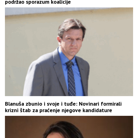
podržao sporazum koalicije
Blanuša zbunio i svoje i tuđe: Novinari formirali
krizni štab za praćenje njegove kandidature