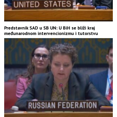
Predstavnik SAD u SB UN: U BiH se bliži kraj
međunarodnom intervencionizmu i tutorstvu