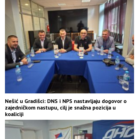
Nešić u Gradišci: DNS i NPS nastavljaju dogovor o
zajedničkom nastupu, cilj je snažna pozicija u
koaliciji