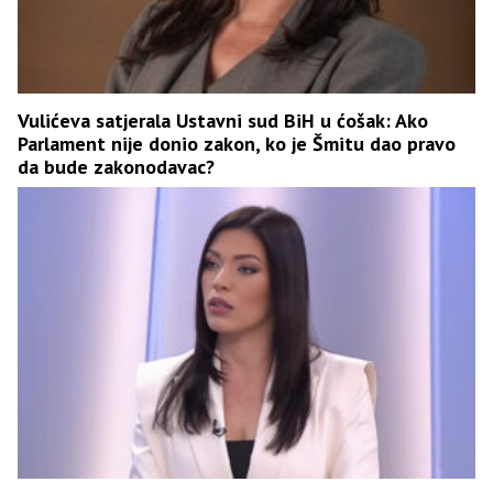
Vulićeva satjerala Ustavni sud BiH u ćošak: Ako
Parlament nije donio zakon, ko je Šmitu dao pravo
da bude zakonodavac?