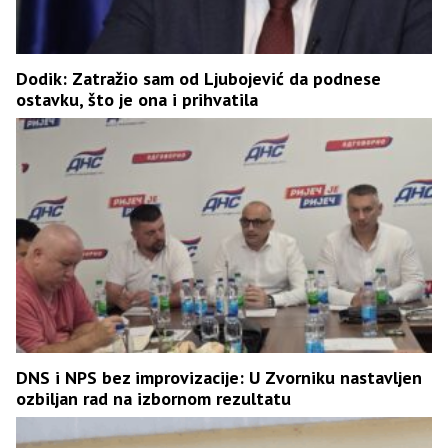
Dodik: Zatražio sam od Ljubojević da podnese
ostavku, što je ona i prihvatila
DNS i NPS bez improvizacije: U Zvorniku nastavljen
ozbiljan rad na izbornom rezultatu