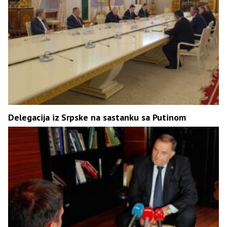
Delegacija iz Srpske na sastanku sa Putinom