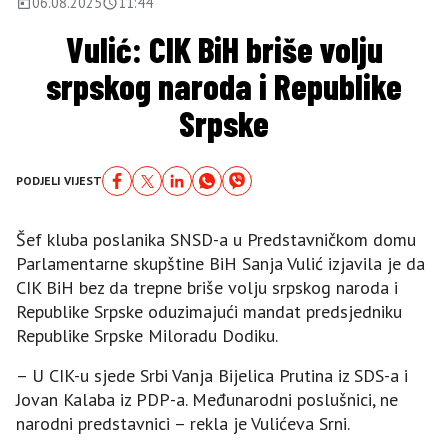
06.08.2025
11:44
Vulić: CIK BiH briše volju
srpskog naroda i Republike
Srpske
PODJELI VIJEST
Šef kluba poslanika SNSD-a u Predstavničkom domu
Parlamentarne skupštine BiH Sanja Vulić izjavila je da
CIK BiH bez da trepne briše volju srpskog naroda i
Republike Srpske oduzimajući mandat predsjedniku
Republike Srpske Miloradu Dodiku.
– U CIK-u sjede Srbi Vanja Bijelica Prutina iz SDS-a i
Јovan Kalaba iz PDP-a. Međunarodni poslušnici, ne
narodni predstavnici – rekla je Vulićeva Srni.