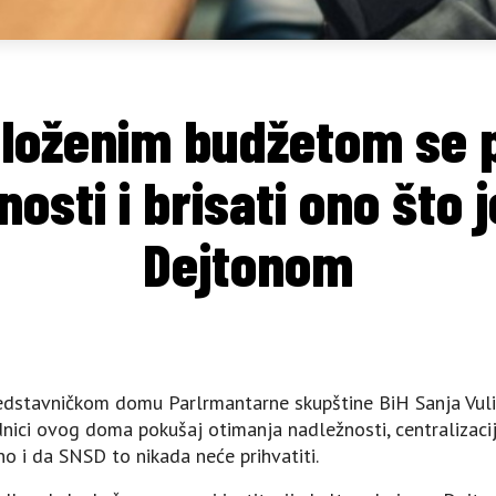
dloženim budžetom se
nosti i brisati ono što 
Dejtonom
dstavničkom domu Parlrmantarne skupštine BiH Sanja Vulić 
ednici ovog doma pokušaj otimanja nadležnosti, centralizacij
 i da SNSD to nikada neće prihvatiti.