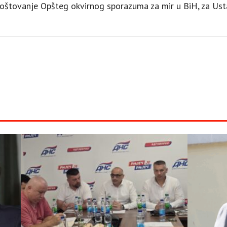
poštovanje Opšteg okvirnog sporazuma za mir u BiH, za Usta