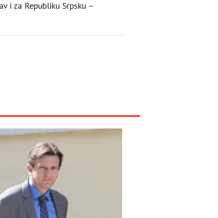
v i za Republiku Srpsku –