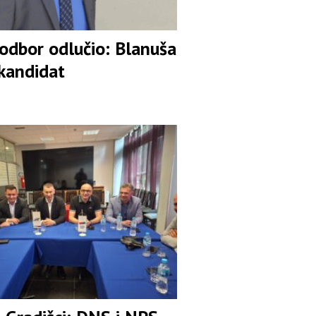
 odbor odlučio: Blanuša
 kandidat