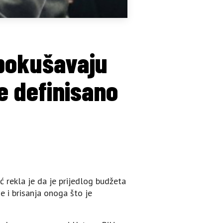
 pokušavaju
je definisano
rekla je da je prijedlog budžeta
e i brisanja onoga što je