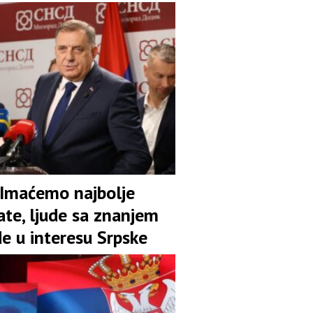
 Imaćemo najbolje
ate, ljude sa znanjem
de u interesu Srpske