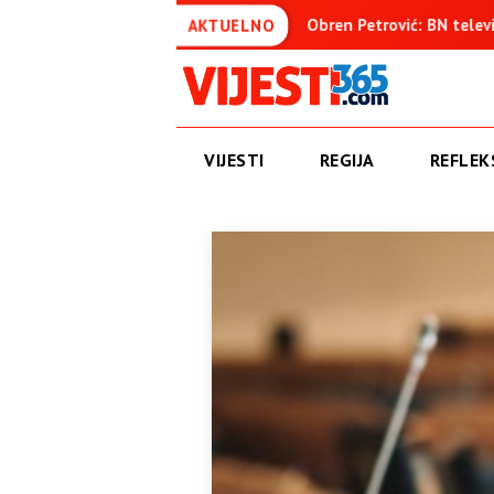
enica
Obren Petrović: BN televizija ne informiše objektivno
AKTUELNO
VIJESTI
REGIJA
REFLEKS