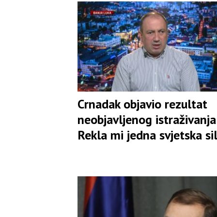
Crnadak objavio rezultat
neobjavljenog istraživanja:
Rekla mi jedna svjetska si