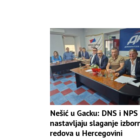
Nešić u Gacku: DNS i NPS
nastavljaju slaganje izbor
redova u Hercegovini