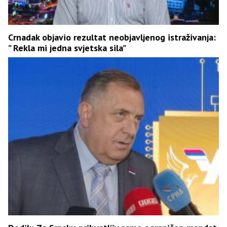
Crnadak objavio rezultat neobjavljenog istraživanja:
” Rekla mi jedna svjetska sila”