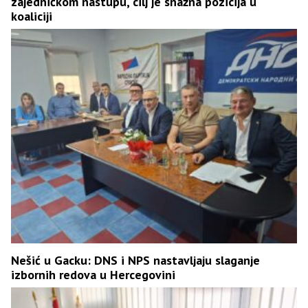
zajedničkom nastupu, cilj je snažna pozicija u
koaliciji
Nešić u Gacku: DNS i NPS nastavljaju slaganje
izbornih redova u Hercegovini