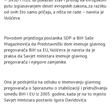
putu izglasavanjem deset evropskih zakona, za razliku
od ovih što samo pričaju, a ništa ne rade – navela je
Vulićeva.
Povodom prijedloga poslanika SDP-a BiH Saše
Magazinovića da Predstavnički dom imenuje glavnog
pregovarača BiH sa EU, Vulićeva je navela da je
praksa da Savjet ministara imenuje glavnog
pregovarača i njegove zamjenike.
Ona je podsjetila na odluku o imenovanju glavnog
pregovarača o Sporazumu o stabilizaciji i pridruživanju
između BiH i EU iz 2005. godine, kada je na to mjesto
Savjet ministara postavio Igora Davidovića.