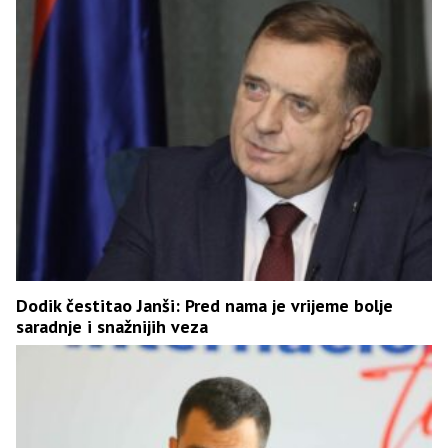
Dodik čestitao Janši: Pred nama je vrijeme bolje
saradnje i snažnijih veza