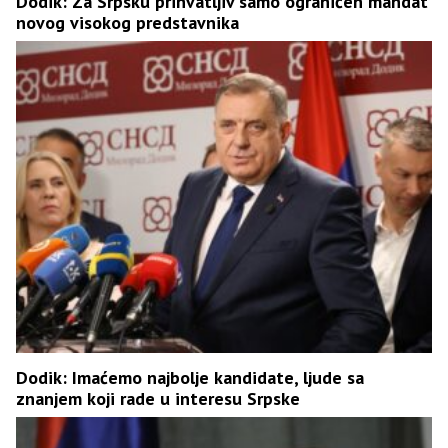
Dodik: Za Srpsku prihvatljiv samo ograničen mandat
novog visokog predstavnika
Dodik: Imaćemo najbolje kandidate, ljude sa
znanjem koji rade u interesu Srpske