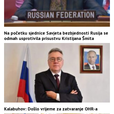
Na početku sjednice Savjeta bezbjednosti Rusija se
odmah usprotivila prisustvu Kristijana Šmita
Kalabuhov: Došlo vrijeme za zatvaranje OHR-a