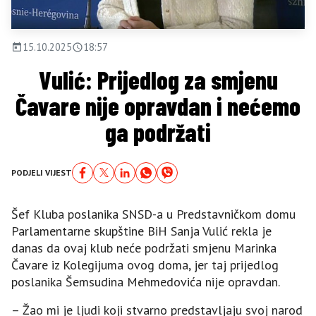
15.10.2025
18:57
Vulić: Prijedlog za smjenu
Čavare nije opravdan i nećemo
ga podržati
PODJELI VIJEST
Šef Kluba poslanika SNSD-a u Predstavničkom domu
Parlamentarne skupštine BiH Sanja Vulić rekla je
danas da ovaj klub neće podržati smjenu Marinka
Čavare iz Kolegijuma ovog doma, jer taj prijedlog
poslanika Šemsudina Mehmedovića nije opravdan.
– Žao mi je ljudi koji stvarno predstavljaju svoj narod