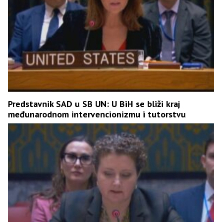
Predstavnik SAD u SB UN: U BiH se bliži kraj
međunarodnom intervencionizmu i tutorstvu