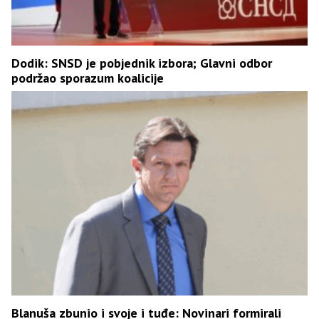
Dodik: SNSD je pobjednik izbora; Glavni odbor
podržao sporazum koalicije
Blanuša zbunio i svoje i tuđe: Novinari formirali