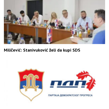
Miličević: Stanivuković želi da kupi SDS