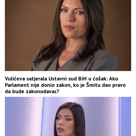
Vulićeva satjerala Ustavni sud BiH u ćošak: Ako
Parlament nije donio zakon, ko je Šmitu dao pravo
da bude zakonodavac?