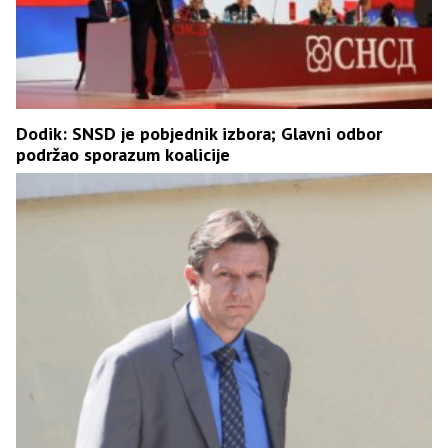
Dodik: SNSD je pobjednik izbora; Glavni odbor
podržao sporazum koalicije