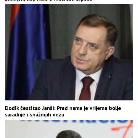
Dodik čestitao Janši: Pred nama je vrijeme bolje
saradnje i snažnijih veza