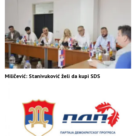
Miličević: Stanivuković želi da kupi SDS