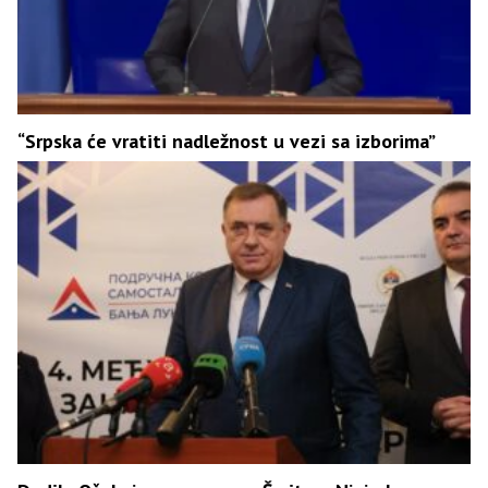
“Srpska će vratiti nadležnost u vezi sa izborima”