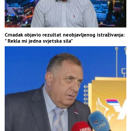
Crnadak objavio rezultat neobjavljenog istraživanja:
” Rekla mi jedna svjetska sila”