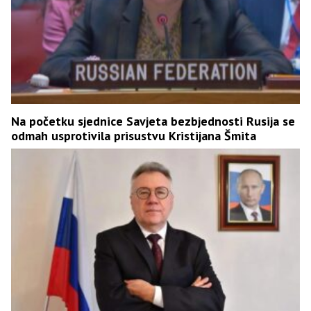
Na početku sjednice Savjeta bezbjednosti Rusija se
odmah usprotivila prisustvu Kristijana Šmita