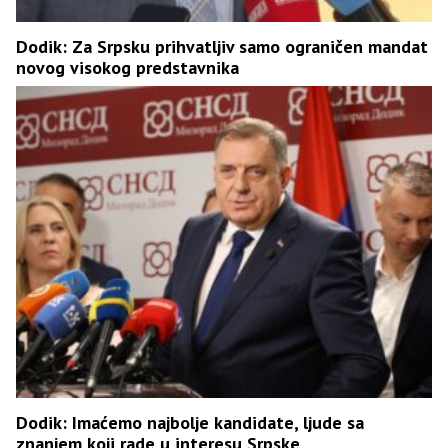
Dodik: Za Srpsku prihvatljiv samo ograničen mandat
novog visokog predstavnika
Dodik: Imaćemo najbolje kandidate, ljude sa
znanjem koji rade u interesu Srpske