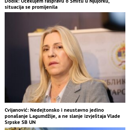
Dodik: Očekujem raspravu o Šmitu u Njujorku,
situacija se promijenila
Cvijanović: Nedejtonsko i neustavno jedino
ponašanje Lagumdžije, a ne slanje izvještaja Vlade
Srpske SB UN