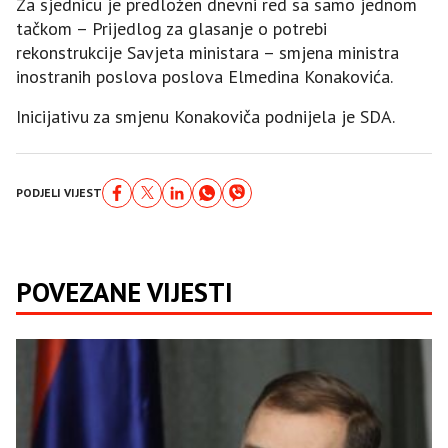
Za sjednicu je predložen dnevni red sa samo jednom
tačkom – Prijedlog za glasanje o potrebi
rekonstrukcije Savjeta ministara – smjena ministra
inostranih poslova poslova Elmedina Konakovića.
Inicijativu za smjenu Konakoviča podnijela je SDA.
PODJELI VIJEST
POVEZANE VIJESTI