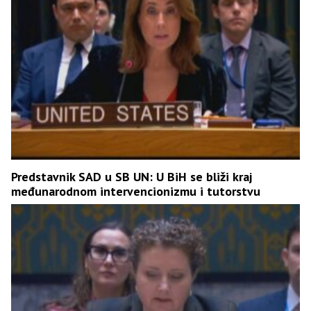
Predstavnik SAD u SB UN: U BiH se bliži kraj
međunarodnom intervencionizmu i tutorstvu