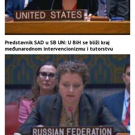
Predstavnik SAD u SB UN: U BiH se bliži kraj
međunarodnom intervencionizmu i tutorstvu