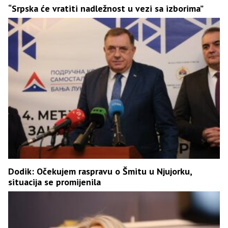
“Srpska će vratiti nadležnost u vezi sa izborima”
Dodik: Očekujem raspravu o Šmitu u Njujorku,
situacija se promijenila