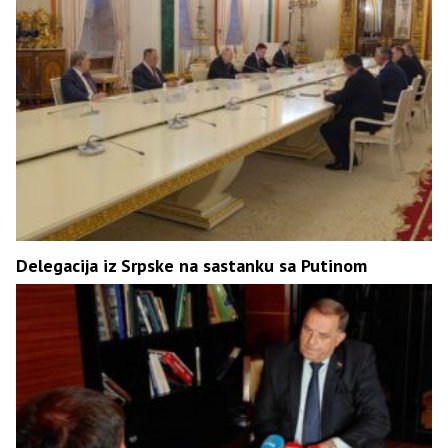
Delegacija iz Srpske na sastanku sa Putinom