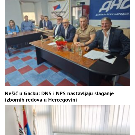
Nešić u Gacku: DNS i NPS nastavljaju slaganje
izbornih redova u Hercegovini