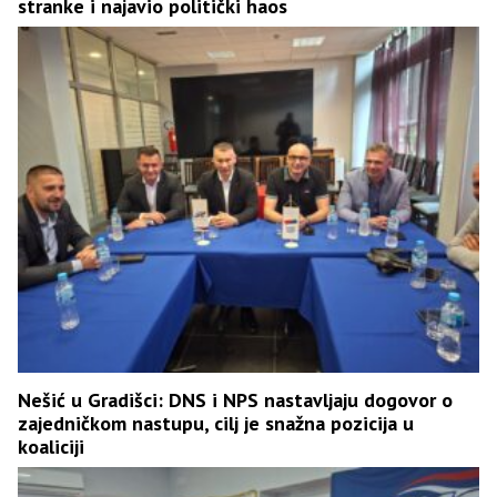
stranke i najavio politički haos
Nešić u Gradišci: DNS i NPS nastavljaju dogovor o
zajedničkom nastupu, cilj je snažna pozicija u
koaliciji