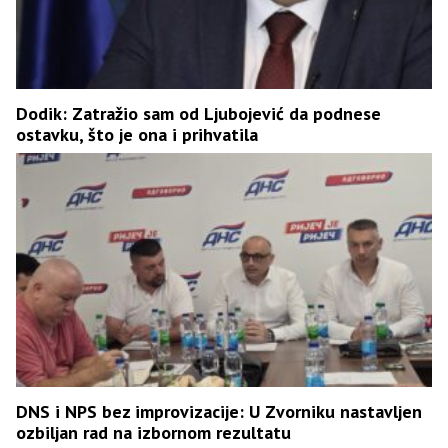
Dodik: Zatražio sam od Ljubojević da podnese
ostavku, što je ona i prihvatila
DNS i NPS bez improvizacije: U Zvorniku nastavljen
ozbiljan rad na izbornom rezultatu