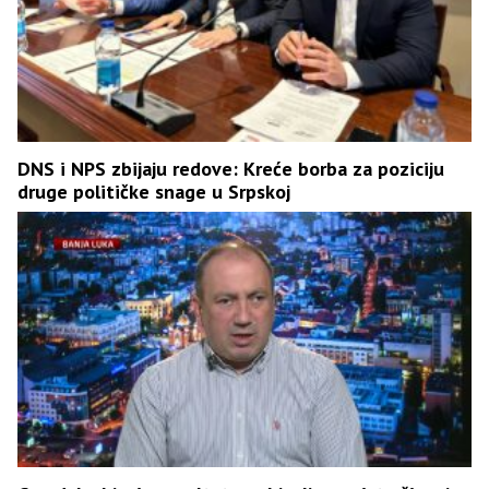
DNS i NPS zbijaju redove: Kreće borba za poziciju
druge političke snage u Srpskoj