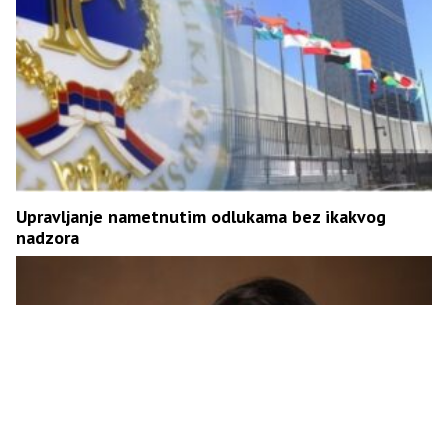
Upravljanje nametnutim odlukama bez ikakvog
nadzora