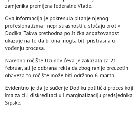
zamjenika premijera federalne Vlade.
Ova informacija je pokrenula pitanje njenog
profesionalizma i nepristrasnosti u slučaju protiv
Dodika. Takva prethodna politička angažovanost
ukazuje na to da bi ona mogla biti pristrasna u
vođenju procesa.
Naredno ročište Uzunovićeva je zakazala za 21.
februar, ali je odbrana rekla da zbog ranije preuzetih
obaveza to ročište može biti održano 6. marta.
Evidentno je da je suđenje Dodiku politički proces koji
ima za cilj diskreditaciju i marginalizaciju predsjednika
Srpske.