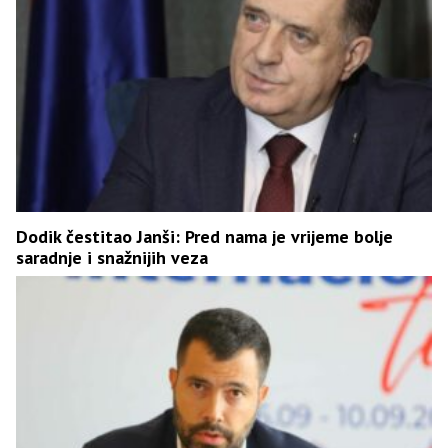
Dodik čestitao Janši: Pred nama je vrijeme bolje
saradnje i snažnijih veza