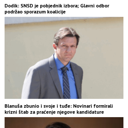
Dodik: SNSD je pobjednik izbora; Glavni odbor
podržao sporazum koalicije
Blanuša zbunio i svoje i tuđe: Novinari formirali
krizni štab za praćenje njegove kandidature