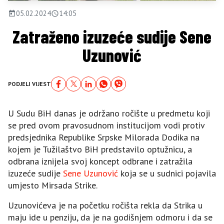
05.02.2024
14:05
Zatraženo izuzeće sudije Sene
Uzunović
PODJELI VIJEST
U Sudu BiH danas je održano ročište u predmetu koji
se pred ovom pravosudnom institucijom vodi protiv
predsjednika Republike Srpske Milorada Dodika na
kojem je Tužilaštvo BiH predstavilo optužnicu, a
odbrana iznijela svoj koncept odbrane i zatražila
izuzeće sudije
Sene Uzunović
koja se u sudnici pojavila
umjesto Mirsada Strike.
Uzunovićeva je na početku ročišta rekla da Strika u
maju ide u penziju, da je na godišnjem odmoru i da se