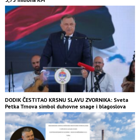
DODIK ČESTITAO KRSNU SLAVU ZVORNIKA: Sveta
Petka Trnova simbol duhovne snage i blagoslova