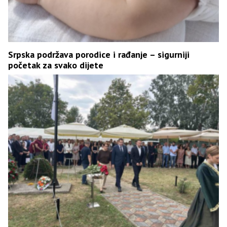
Srpska podržava porodice i rađanje – sigurniji
početak za svako dijete