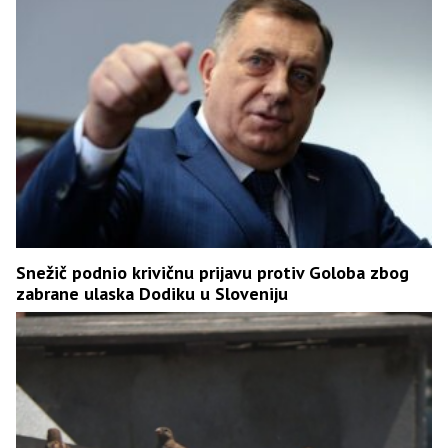
Snežič podnio krivičnu prijavu protiv Goloba zbog
zabrane ulaska Dodiku u Sloveniju