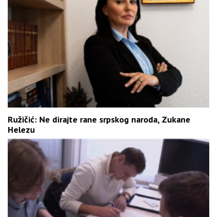
Ružičić: Ne dirajte rane srpskog naroda, Zukane
Helezu