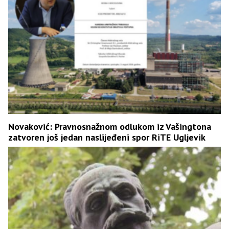
Novaković: Pravnosnažnom odlukom iz Vašingtona
zatvoren još jedan naslijeđeni spor RiTE Ugljevik