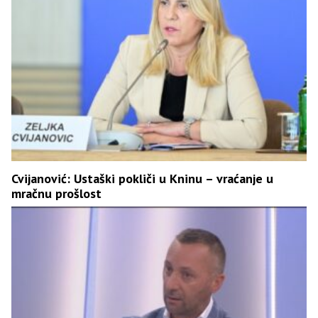
Cvijanović: Ustaški pokliči u Kninu – vraćanje u
mračnu prošlost