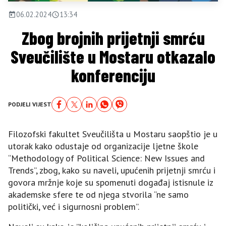
06.02.2024
13:34
Zbog brojnih prijetnji smrću
Sveučilište u Mostaru otkazalo
konferenciju
PODJELI VIJEST
Filozofski fakultet Sveučilišta u Mostaru saopštio je u
utorak kako odustaje od organizacije ljetne škole
“Methodology of Political Science: New Issues and
Trends”, zbog, kako su naveli, upućenih prijetnji smrću i
govora mržnje koje su spomenuti događaj istisnule iz
akademske sfere te od njega stvorila “ne samo
politički, već i sigurnosni problem”.