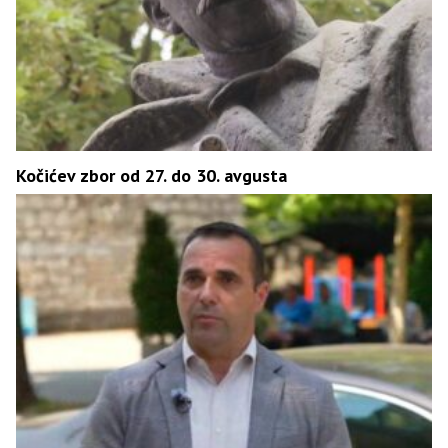
Kočićev zbor od 27. do 30. avgusta