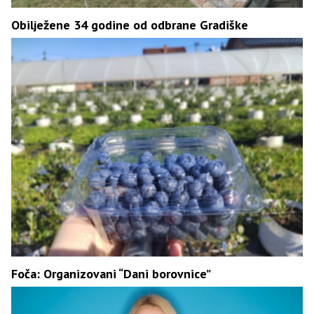
Obilježene 34 godine od odbrane Gradiške
Foča: Organizovani “Dani borovnice”