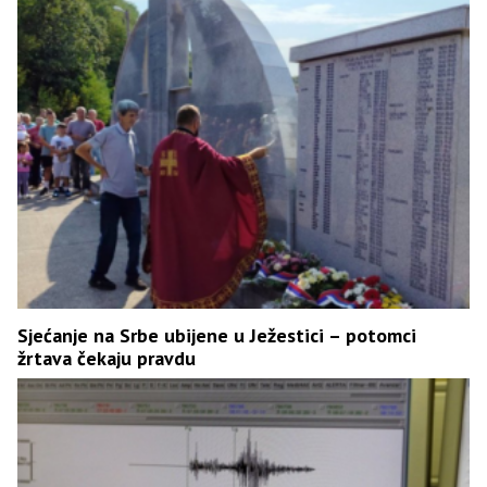
Sjećanje na Srbe ubijene u Ježestici – potomci
žrtava čekaju pravdu