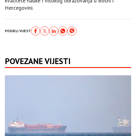
kvalitete nauke i visokog obrazovanja u Bosni i
Hercegovini.
PODJELI VIJEST
POVEZANE VIJESTI