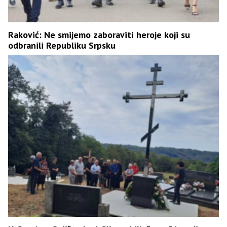
Raković: Ne smijemo zaboraviti heroje koji su
odbranili Republiku Srpsku