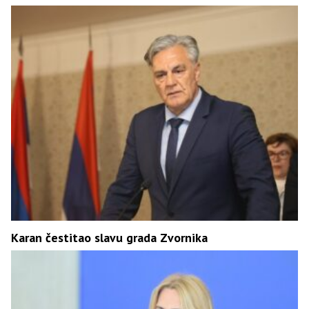
Karan čestitao slavu grada Zvornika