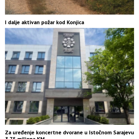
I dalje aktivan požar kod Konjica
Za uređenje koncertne dvorane u Istočnom Sarajevu
3,75 miliona KM