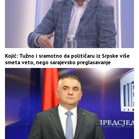
Kojić: Tužno i sramotno da političaru iz Srpske više
smeta veto, nego sarajevsko preglasavanje