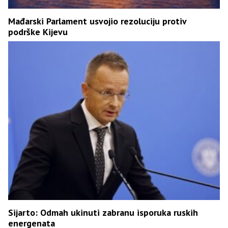
Mađarski Parlament usvojio rezoluciju protiv
podrške Kijevu
Sijarto: Odmah ukinuti zabranu isporuka ruskih
energenata