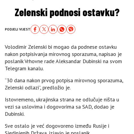
Zelenski podnosi ostavku?
PODJELI VIJEST
Volodimir Zelenski bi mogao da podnese ostavku
nakon potpisivanja mirovnog sporazuma, napisao je
poslanik Vrhovne rade Aleksandar Dubinski na svom
Telegram kanalu.
“30 dana nakon prvog potpisa mirovnog sporazuma,
Zelenski odlazi”, predložio je.
Istovremeno, ukrajinska strana ne odlučuje ništa u
vezi sa uslovima i dogovorima sa SAD, dodao je
Dubinski.
Sve ostalo je već dogovoreno između Rusije i
Sjedinjenih Država, izjavio je poslanik.