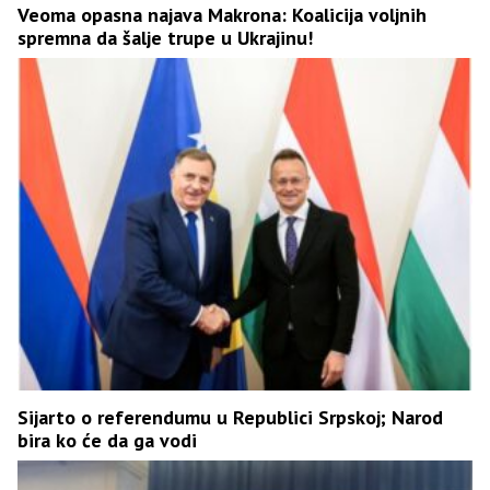
Veoma opasna najava Makrona: Koalicija voljnih
spremna da šalje trupe u Ukrajinu!
Sijarto o referendumu u Republici Srpskoj; Narod
bira ko će da ga vodi