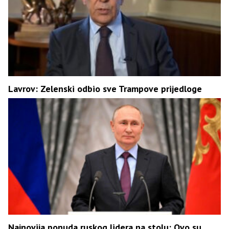
Lavrov: Zelenski odbio sve Trampove prijedloge
Najnovija ponuda ruskog lidera na stolu: Ovo su