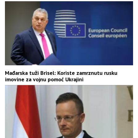
Mađarska tuži Brisel: Koriste zamrznutu rusku
imovine za vojnu pomoć Ukrajini