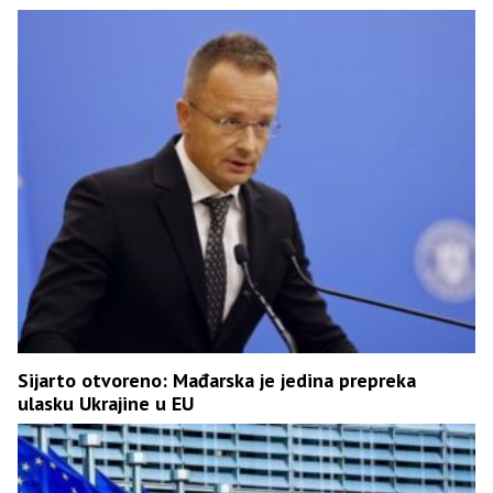
Sijarto otvoreno: Mađarska je jedina prepreka
ulasku Ukrajine u EU