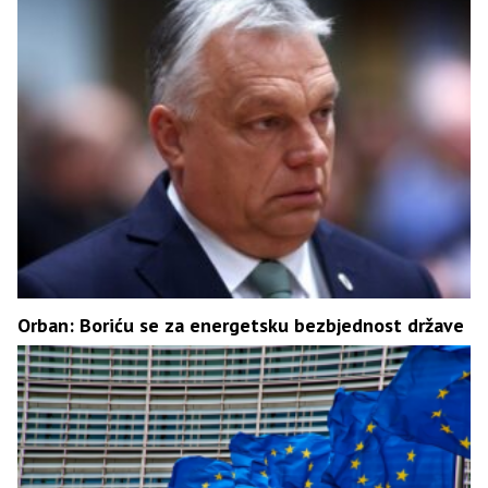
Orban: Boriću se za energetsku bezbjednost države