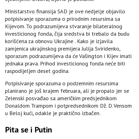
Ministarstvo finansija SAD je ove nedjelje objavilo
potpisivanje sporazuma o prirodnim resursima sa
Kijevom. To podrazumijeva stvaranje bilateralnog
investicionog fonda, čija sredstva bi trebalo da budu
korišćena za obnovu Ukrajine . Kako je izjavila
zamjenica ukrajinskog premijera Julija Sviridenko,
sporazum podrazumijeva da će Vašington i Kijev imati
jednaka prava. Prihod investicionog fonda neće biti
raspodijeljen deset godina.
Potpisivanje sporazuma o podzemnim resursima
planirano je još krajem februara, ali je propalo jer se
Zelenski posvađao sa američkim predsjednikom
Donaldom Trampom i potpredsednikom Dž. D. Vensom
u Beloj kući, odakle je praktično izbačen.
Pita se i Putin