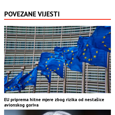
POVEZANE VIJESTI
EU priprema hitne mjere zbog rizika od nestašice
avionskog goriva