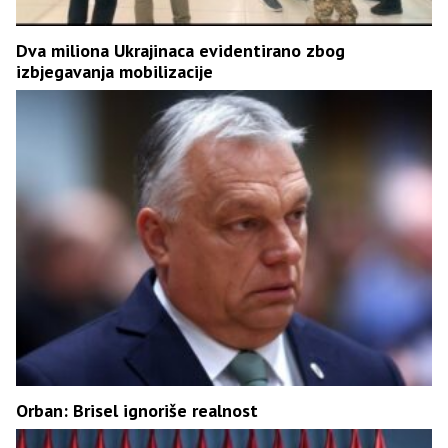
Dva miliona Ukrajinaca evidentirano zbog
izbjegavanja mobilizacije
Orban: Brisel ignoriše realnost