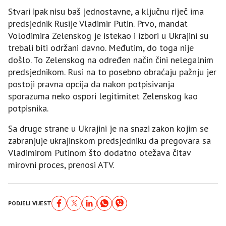
Stvari ipak nisu baš jednostavne, a ključnu riječ ima
predsjednik Rusije Vladimir Putin. Prvo, mandat
Volodimira Zelenskog je istekao i izbori u Ukrajini su
trebali biti održani davno. Međutim, do toga nije
došlo. To Zelenskog na određen način čini nelegalnim
predsjednikom. Rusi na to posebno obraćaju pažnju jer
postoji pravna opcija da nakon potpisivanja
sporazuma neko ospori legitimitet Zelenskog kao
potpisnika.
Sa druge strane u Ukrajini je na snazi zakon kojim se
zabranjuje ukrajinskom predsjedniku da pregovara sa
Vladimirom Putinom što dodatno otežava čitav
mirovni proces, prenosi ATV.
PODJELI VIJEST