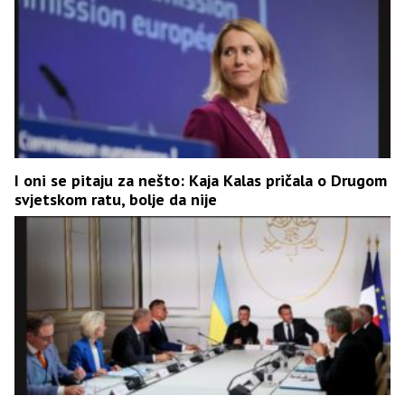
I oni se pitaju za nešto: Kaja Kalas pričala o Drugom
svjetskom ratu, bolje da nije