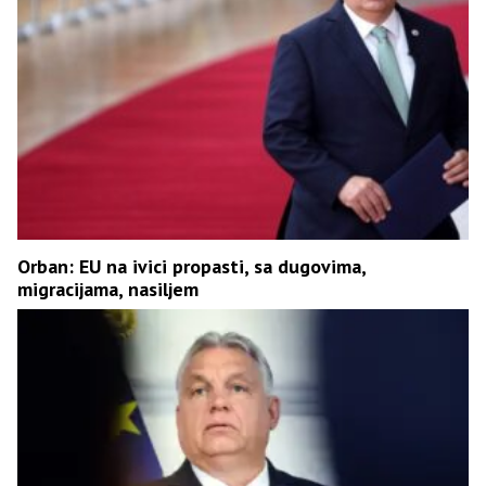
Orban: EU na ivici propasti, sa dugovima,
migracijama, nasiljem