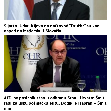
Sijarto: Udari Kijeva na naftovod “Družba” su kao
napad na Mađarsku i Slovačku
AfD-ov poslanik stao u odbranu Srba i Hrvata: Šmit
radi za usku bošnjačku elitu, Dodik je izabran – Šmit
nije!