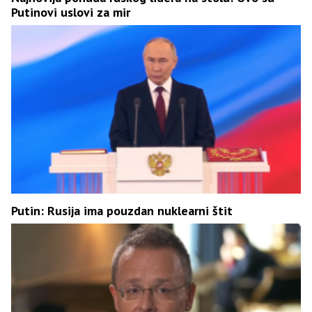
Putinovi uslovi za mir
Putin: Rusija ima pouzdan nuklearni štit