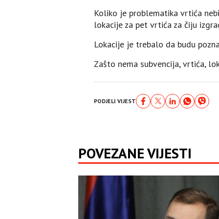
Koliko je problematika vrtića nebi
lokacije za pet vrtića za čiju iz
Lokacije je trebalo da budu pozna
Zašto nema subvencija, vrtića, lok
PODJELI VIJEST
POVEZANE VIJESTI