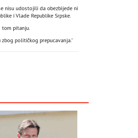
se nisu udostojili da obezbijede ni
blike i Vlade Republike Srpske.
 tom pitanju.
u zbog političkog prepucavanja.”