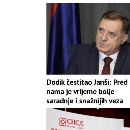
Dodik čestitao Janši: Pred
nama je vrijeme bolje
saradnje i snažnijih veza