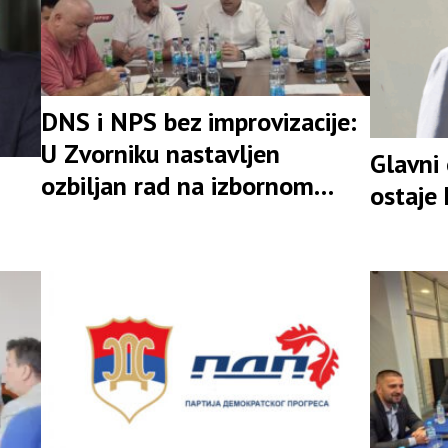
DNS i NPS bez improvizacije:
U Zvorniku nastavljen
Glavni
ozbiljan rad na izbornom
ostaje
rezultatu