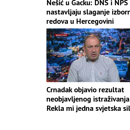
Nešić u Gacku: DNS i NPS
nastavljaju slaganje izbor
redova u Hercegovini
Crnadak objavio rezultat
neobjavljenog istraživanja:
Rekla mi jedna svjetska si