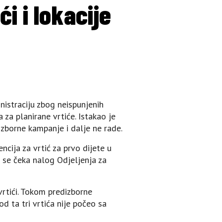
i i lokacije
nistraciju zbog neispunjenih
za planirane vrtiće. Istakao je
izborne kampanje i dalje ne rade.
cija za vrtić za prvo dijete u
 se čeka nalog Od‌jeljenja za
vrtići. Tokom predizborne
d ta tri vrtića nije počeo sa