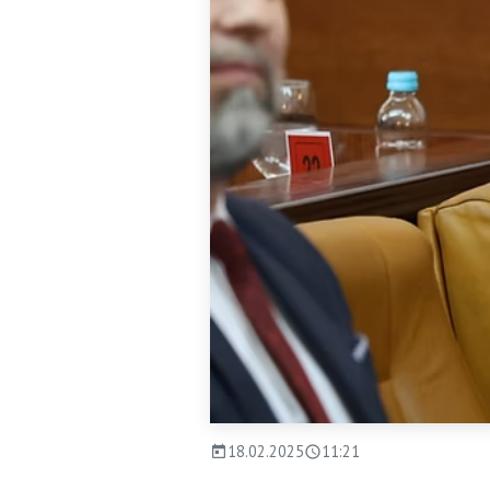
18.02.2025
11:21