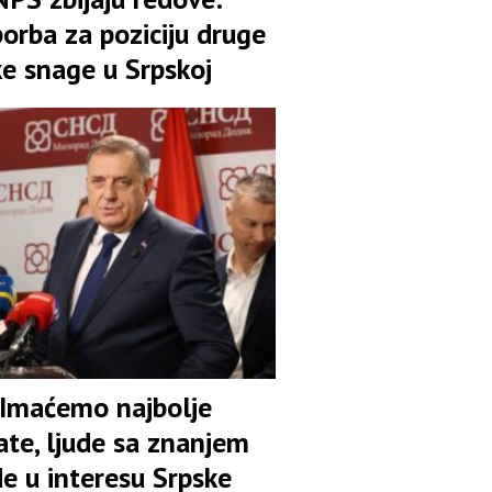
orba za poziciju druge
ke snage u Srpskoj
 Imaćemo najbolje
ate, ljude sa znanjem
de u interesu Srpske