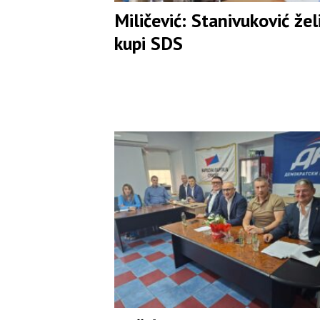
Miličević: Stanivuković žel
kupi SDS