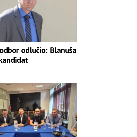
 odbor odlučio: Blanuša
 kandidat