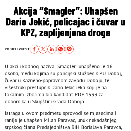
Akcija “Smagler”: Uhapšen
Dario Jekić, policajac i čuvar u
KPZ, zaplijenjena droga
PODJELI VIJEST
U akciji kodnog naziva ”Smagler” uhapšeno je 16
osoba, među kojima su policijski službenik PU Doboj,
čuvar u Kazneno-popravnom zavodu Doboju, te
višestruki prestupnik Dario Jekić Jeka koji je na
lokalnim izborima bio kandidat PDP 1999 za
odbornika u Skupštini Grada Doboja.
Istraga u ovom predmetu sprovodi se mjesecima i
ranije je uhapšen Milan Paravac, unuk nekadašnjeg
srpskog člana Predsjedništva BiH Borislava Paravca,