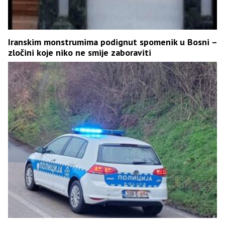
Iranskim monstrumima podignut spomenik u Bosni –
zločini koje niko ne smije zaboraviti