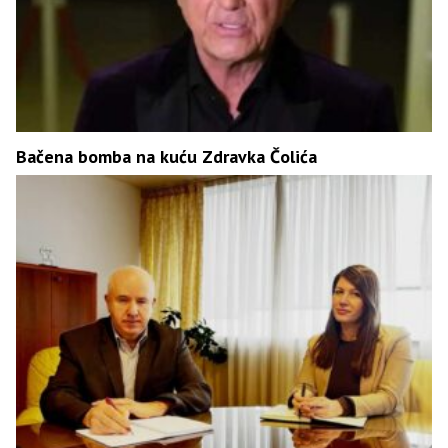
Bačena bomba na kuću Zdravka Čolića