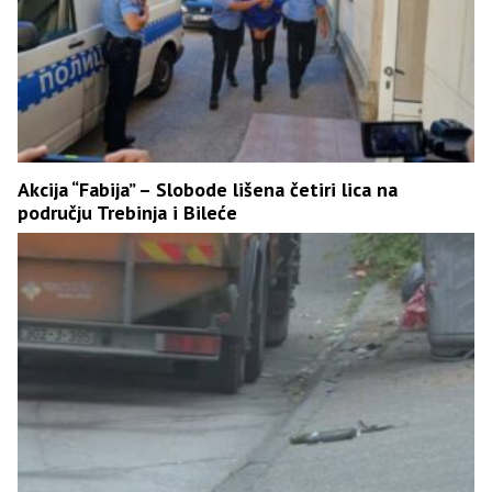
Akcija “Fabija” – Slobode lišena četiri lica na
području Trebinja i Bileće