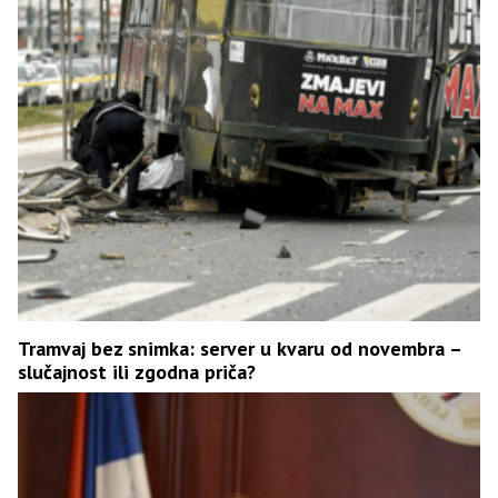
Tramvaj bez snimka: server u kvaru od novembra –
slučajnost ili zgodna priča?