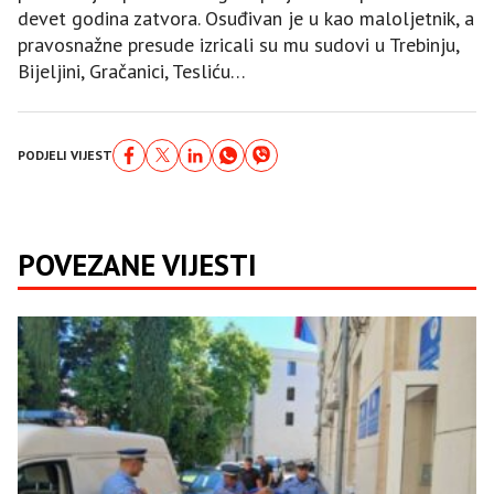
devet godina zatvora. Osuđivan je u kao maloljetnik, a
pravosnažne presude izricali su mu sudovi u Trebinju,
Bijeljini, Gračanici, Tesliću…
PODJELI VIJEST
POVEZANE VIJESTI