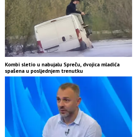
Kombi sletio u nabujalu Spreču, dvojica mladića
spašena u posljednjem trenutku