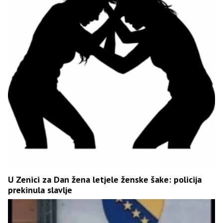
U Zenici za Dan žena letjele ženske šake: policija
prekinula slavlje