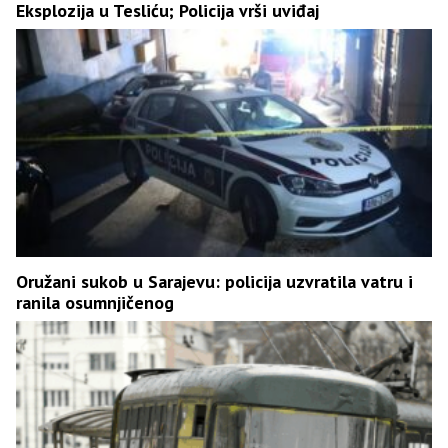
Eksplozija u Tesliću; Policija vrši uviđaj
Oružani sukob u Sarajevu: policija uzvratila vatru i
ranila osumnjičenog