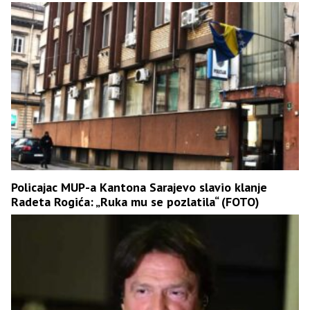
Policajac MUP-a Kantona Sarajevo slavio klanje
Radeta Rogića: „Ruka mu se pozlatila“ (FOTO)