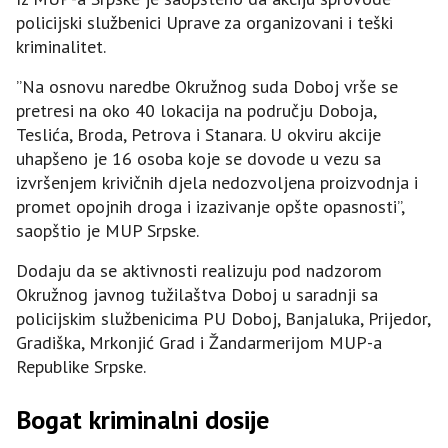
policijski službenici Uprave za organizovani i teški
kriminalitet.
”Na osnovu naredbe Okružnog suda Doboj vrše se
pretresi na oko 40 lokacija na području Doboja,
Teslića, Broda, Petrova i Stanara. U okviru akcije
uhapšeno je 16 osoba koje se dovode u vezu sa
izvršenjem krivičnih djela nedozvoljena proizvodnja i
promet opojnih droga i izazivanje opšte opasnosti”,
saopštio je MUP Srpske.
Dodaju da se aktivnosti realizuju pod nadzorom
Okružnog javnog tužilaštva Doboj u saradnji sa
policijskim službenicima PU Doboj, Banjaluka, Prijedor,
Gradiška, Mrkonjić Grad i Žandarmerijom MUP-a
Republike Srpske.
Bogat kriminalni dosije