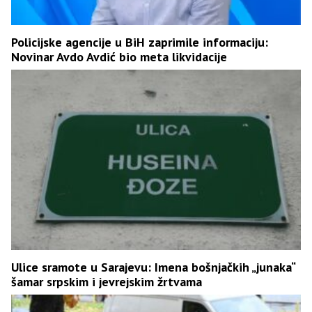
Policijske agencije u BiH zaprimile informaciju:
Novinar Avdo Avdić bio meta likvidacije
Ulice sramote u Sarajevu: Imena bošnjačkih „junaka“
šamar srpskim i jevrejskim žrtvama