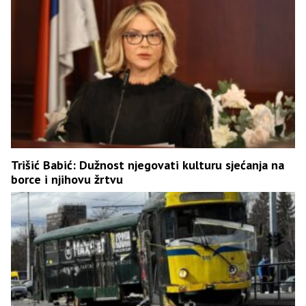
Trišić Babić: Dužnost njegovati kulturu sjećanja na
borce i njihovu žrtvu