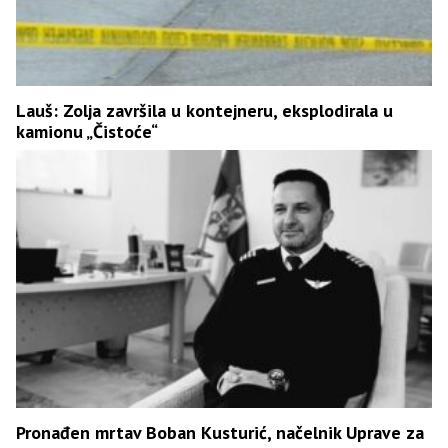
Lauš: Zolja završila u kontejneru, eksplodirala u
kamionu „Čistoće“
Pronađen mrtav Boban Kusturić, načelnik Uprave za