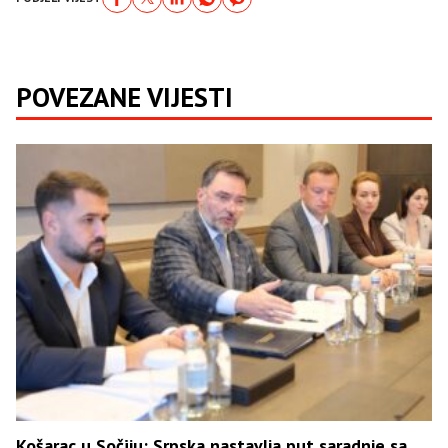
POVEZANE VIJESTI
Košarac u Sočiju: Srpska nastavlja put saradnje sa