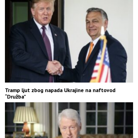
Tramp ljut zbog napada Ukrajine na naftovod
“Družba”