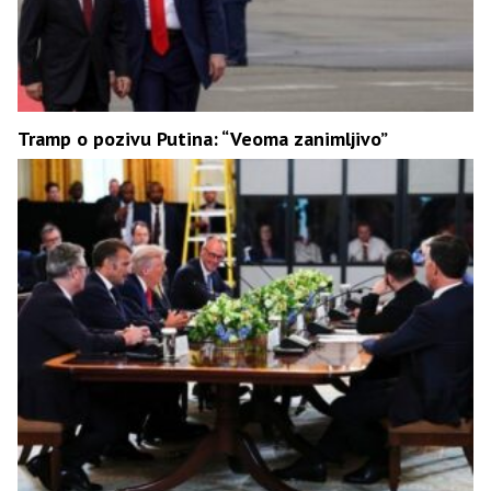
Tramp o pozivu Putina: “Veoma zanimljivo”