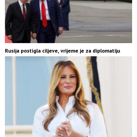
Rusija postigla ciljeve, vrijeme je za diplomatiju