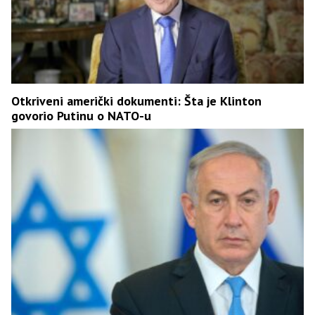
Otkriveni američki dokumenti: Šta je Klinton
govorio Putinu o NATO-u