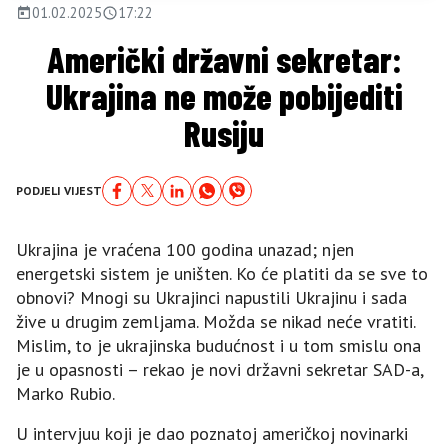
01.02.2025
17:22
Američki državni sekretar:
Ukrajina ne može pobijediti
Rusiju
PODJELI VIJEST
Ukrajina je vraćena 100 godina unazad; njen
energetski sistem je uništen. Ko će platiti da se sve to
obnovi? Mnogi su Ukrajinci napustili Ukrajinu i sada
žive u drugim zemljama. Možda se nikad neće vratiti.
Mislim, to je ukrajinska budućnost i u tom smislu ona
je u opasnosti – rekao je novi državni sekretar SAD-a,
Marko Rubio.
U intervjuu koji je dao poznatoj američkoj novinarki