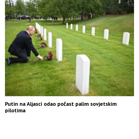
Putin na Aljasci odao počast palim sovjetskim
pilotima