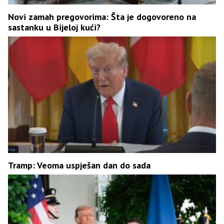
Novi zamah pregovorima: Šta je dogovoreno na
sastanku u Bijeloj kući?
Tramp: Veoma uspješan dan do sada