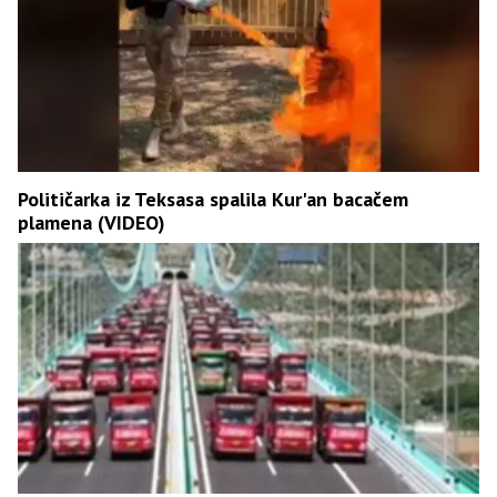
Političarka iz Teksasa spalila Kur'an bacačem
plamena (VIDEO)