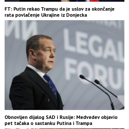
FT: Putin rekao Trampu da je uslov za okončanje
rata povlačenje Ukrajine iz Donjecka
Obnovljen dijalog SAD i Rusije: Medvedev objavio
pet tačaka o sastanku Putina i Trampa