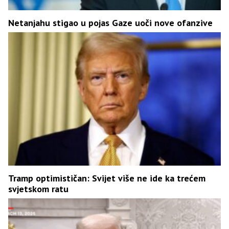
Netanjahu stigao u pojas Gaze uoči nove ofanzive
Tramp optimističan: Svijet više ne ide ka trećem
svjetskom ratu