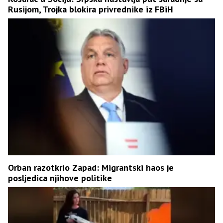
Rusijom, Trojka blokira privrednike iz FBiH
Orban razotkrio Zapad: Migrantski haos je
posljedica njihove politike