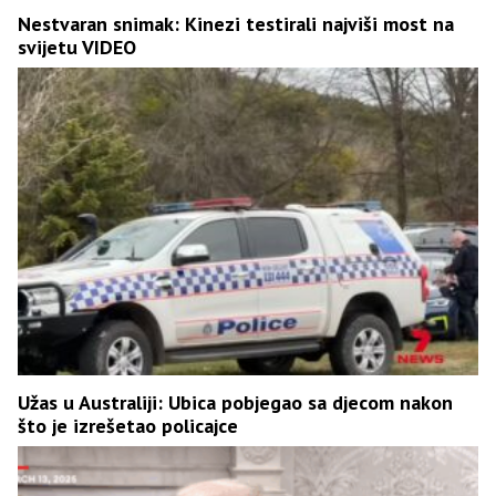
Nestvaran snimak: Kinezi testirali najviši most na
svijetu VIDEO
Užas u Australiji: Ubica pobjegao sa djecom nakon
što je izrešetao policajce