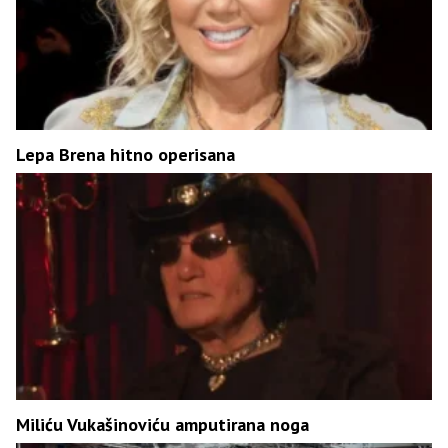
Lepa Brena hitno operisana
Miliću Vukašinoviću amputirana noga