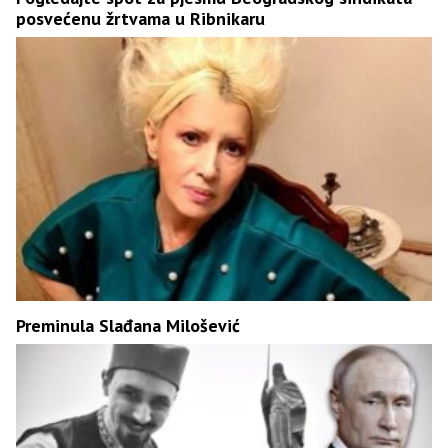
posvećenu žrtvama u Ribnikaru
Preminula Slađana Milošević