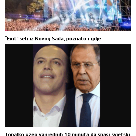
“Exit” seli iz Novog Sada, poznato i gdje
Topalko uzeo vanrednih 10 minuta da spasi svjetski