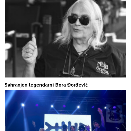
Sahranjen legendarni Bora Đorđević