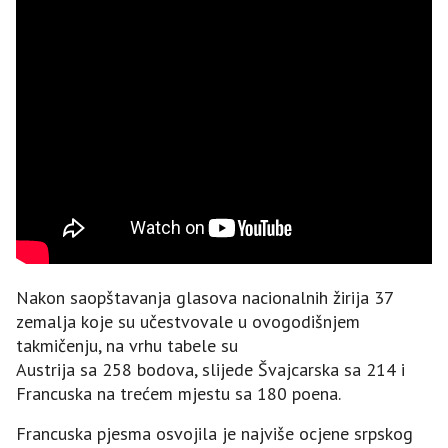
Nakon saopštavanja glasova nacionalnih žirija 37
zemalja koje su učestvovale u ovogodišnjem
takmičenju, na vrhu tabele su
Austrija sa 258 bodova, slijede Švajcarska sa 214 i
Francuska na trećem mjestu sa 180 poena.
Francuska pjesma osvojila je najviše ocjene srpskog