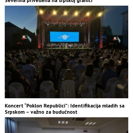
Severina privedena na srpskoj granici
Koncert “Poklon Republici”: Identifikacija mladih sa
Srpskom – važno za budućnost