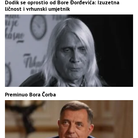
Dodik se oprostio od Bore Đorđevića: Izuzetna
ličnost i vrhunski umjetnik
Preminuo Bora Čorba