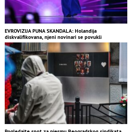
EVROVIZIJA PUNA SKANDALA: Holandija
diskvalifikovana, njeni novinari se povukli
Pogledajte spot za pjesmu Beogradskog sindikata