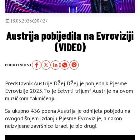
18.05.2025
07:27
Austrija pobijedila na Evroviziji
(VIDEO)
PODJELI VIJEST
Predstavnik Austrije DŽej DŽej je pobjednik Pjesme
Evrovizije 2025. To je četvrti trijumf Austrije na ovom
muzičkom takmičenju.
Sa ukupno 436 poena Austrija je odnijela pobjedu na
ovogodišnjem izdanju Pjesme Evrovizije, a nakon
neizvjesne završnice Izrael je bio drugi.