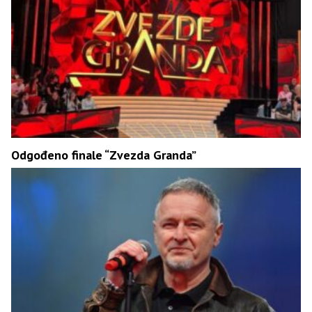
Odgođeno finale “Zvezda Granda”