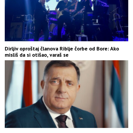
Dirljiv oproštaj članova Riblje čorbe od Bore: Ako
misliš da si otišao, varaš se