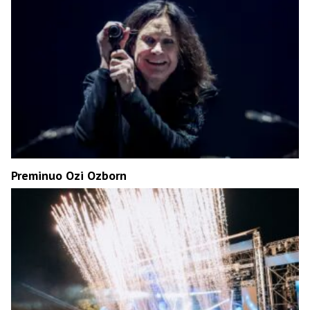
Preminuo Ozi Ozborn