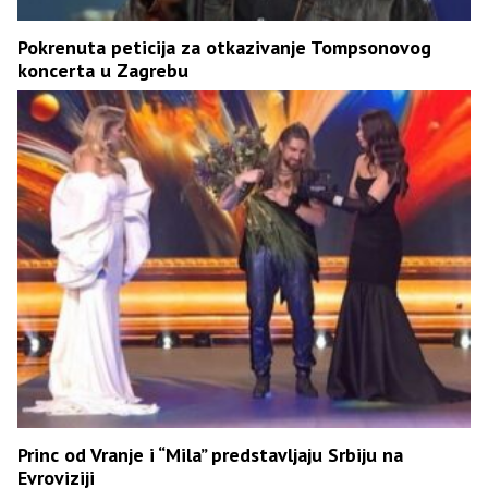
Pokrenuta peticija za otkazivanje Tompsonovog
koncerta u Zagrebu
Princ od Vranje i “Mila” predstavljaju Srbiju na
Evroviziji