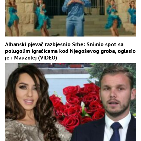
Albanski pjevač razbjesnio Srbe: Snimio spot sa
polugolim igračicama kod Njegoševog groba, oglasio
je i Mauzolej (VIDEO)