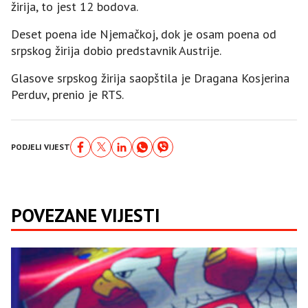
žirija, to jest 12 bodova.
Deset poena ide Njemačkoj, dok je osam poena od
srpskog žirija dobio predstavnik Austrije.
Glasove srpskog žirija saopštila je Dragana Kosjerina
Perduv, prenio je RTS.
PODJELI VIJEST
POVEZANE VIJESTI