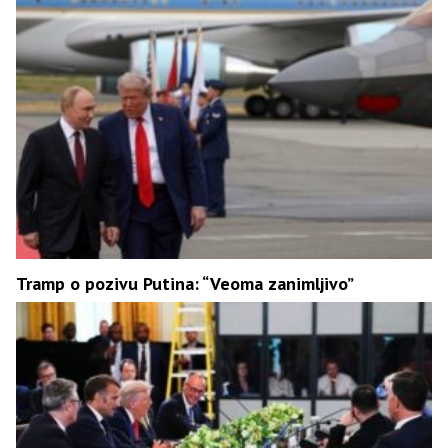
Tramp o pozivu Putina: “Veoma zanimljivo”