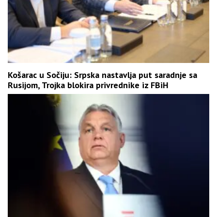
Košarac u Sočiju: Srpska nastavlja put saradnje sa
Rusijom, Trojka blokira privrednike iz FBiH