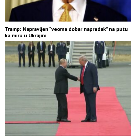
Tramp: Napravljen “veoma dobar napredak” na putu
ka miru u Ukrajini