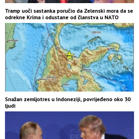
Tramp uoči sastanka poručio da Zelenski mora da se
odrekne Krima i odustane od članstva u NATO
Snažan zemljotres u Indoneziji, povrijeđeno oko 30
ljudi