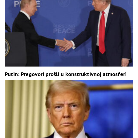
Putin: Pregovori prošli u konstruktivnoj atmosferi