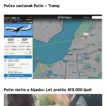
Počeo sastanak Putin – Tramp
Putin sletio u Aljasku: Let pratilo 458.000 ljudi