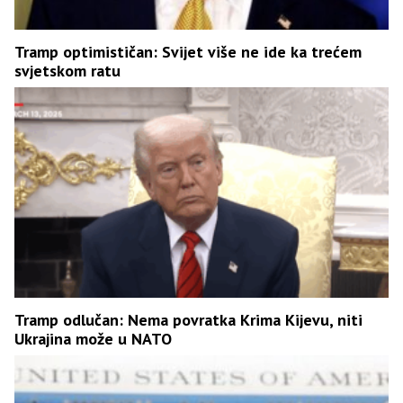
Tramp optimističan: Svijet više ne ide ka trećem
svjetskom ratu
Tramp odlučan: Nema povratka Krima Kijevu, niti
Ukrajina može u NATO