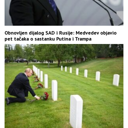
Obnovljen dijalog SAD i Rusije: Medvedev objavio
pet tačaka o sastanku Putina i Trampa