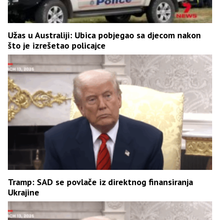
Užas u Australiji: Ubica pobjegao sa djecom nakon
što je izrešetao policajce
Tramp: SAD se povlače iz direktnog finansiranja
Ukrajine