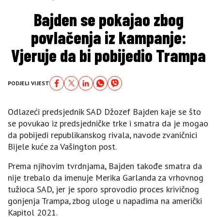
Bajden se pokajao zbog
povlačenja iz kampanje:
Vjeruje da bi pobijedio Trampa
PODJELI VIJEST
Odlazeći predsjednik SAD Džozef Bajden kaje se što
se povukao iz predsjedničke trke i smatra da je mogao
da pobijedi republikanskog rivala, navode zvaničnici
Bijele kuće za Vašington post.
Prema njihovim tvrdnjama, Bajden takođe smatra da
nije trebalo da imenuje Merika Garlanda za vrhovnog
tužioca SAD, jer je sporo sprovodio proces krivičnog
gonjenja Trampa, zbog uloge u napadima na američki
Kapitol 2021.