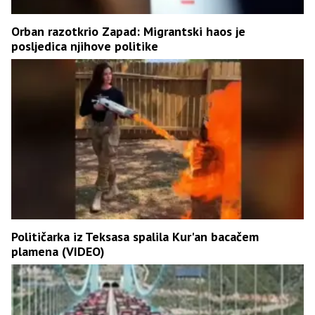
Orban razotkrio Zapad: Migrantski haos je
posljedica njihove politike
Političarka iz Teksasa spalila Kur'an bacačem
plamena (VIDEO)