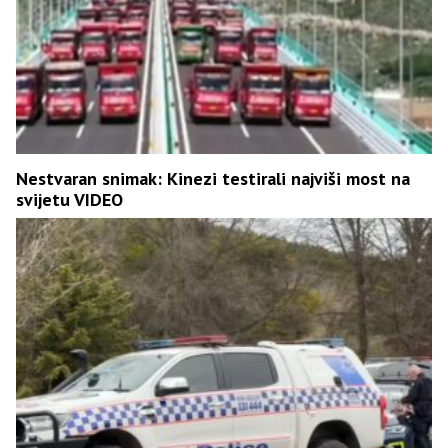
Nestvaran snimak: Kinezi testirali najviši most na
svijetu VIDEO