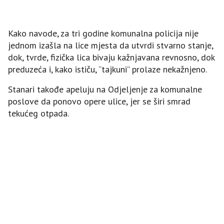
Kako navode, za tri godine komunalna policija nije
jednom izašla na lice mjesta da utvrdi stvarno stanje,
dok, tvrde, fizička lica bivaju kažnjavana revnosno, dok
preduzeća i, kako ističu, “tajkuni” prolaze nekažnjeno.
Stanari takođe apeluju na Odjeljenje za komunalne
poslove da ponovo opere ulice, jer se širi smrad
tekućeg otpada.