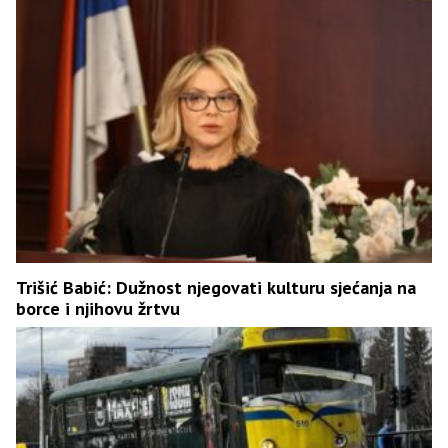
Trišić Babić: Dužnost njegovati kulturu sjećanja na
borce i njihovu žrtvu