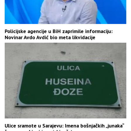
Policijske agencije u BiH zaprimile informaciju:
Novinar Avdo Avdić bio meta likvidacije
Ulice sramote u Sarajevu: Imena bošnjačkih „junaka“