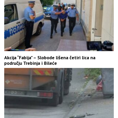
Akcija “Fabija” – Slobode lišena četiri lica na
području Trebinja i Bileće