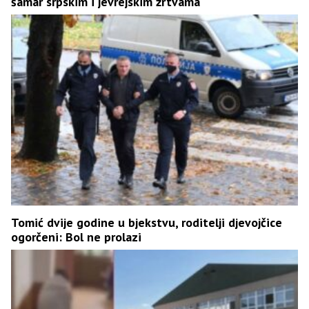
šamar srpskim i jevrejskim žrtvama
Tomić dvije godine u bjekstvu, roditelji djevojčice
ogorčeni: Bol ne prolazi