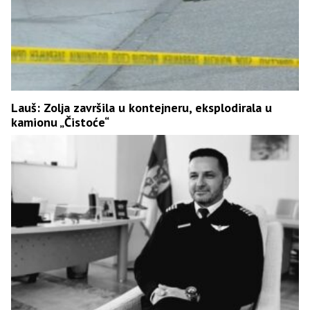
Lauš: Zolja završila u kontejneru, eksplodirala u
kamionu „Čistoće“