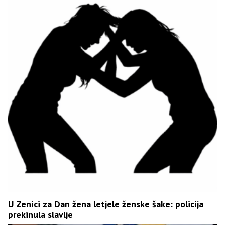
U Zenici za Dan žena letjele ženske šake: policija
prekinula slavlje