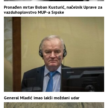
Pronađen mrtav Boban Kusturić, načelnik Uprave za
vazduhoplovstvo MUP-a Srpske
General Mladić imao lakši moždani udar