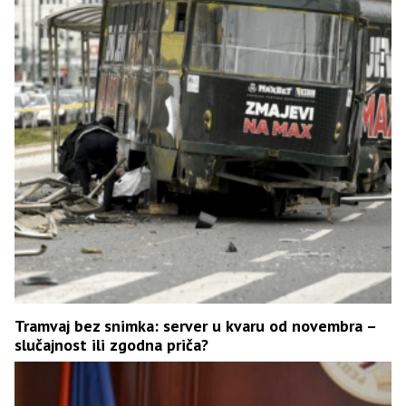
Tramvaj bez snimka: server u kvaru od novembra –
slučajnost ili zgodna priča?