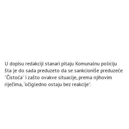
U dopisu redakciji stanari pitaju Komunalnu policiju
šta je do sada preduzeto da se sankcioniše preduzeće
“Čistoća” i zašto ovakve situacije, prema njihovim
riječima, “očigledno ostaju bez reakcije”.