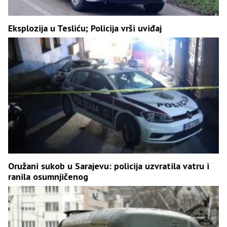
Eksplozija u Tesliću; Policija vrši uviđaj
Oružani sukob u Sarajevu: policija uzvratila vatru i
ranila osumnjičenog