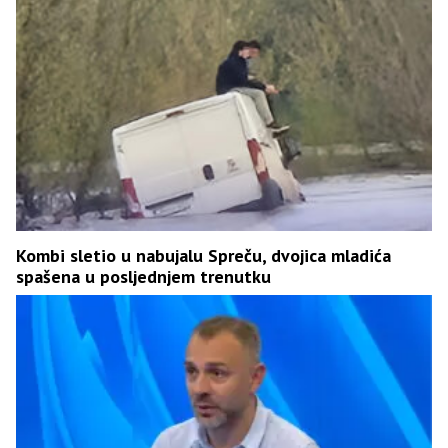
Kombi sletio u nabujalu Spreču, dvojica mladića
spašena u posljednjem trenutku