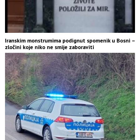
Iranskim monstrumima podignut spomenik u Bosni –
zločini koje niko ne smije zaboraviti