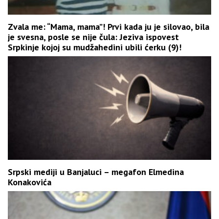
Zvala me: “Mama, mama”! Prvi kada ju je silovao, bila
je svesna, posle se nije čula: Jeziva ispovest
Srpkinje kojoj su mudžahedini ubili ćerku (9)!
Srpski mediji u Banjaluci – megafon Elmedina
Konakovića