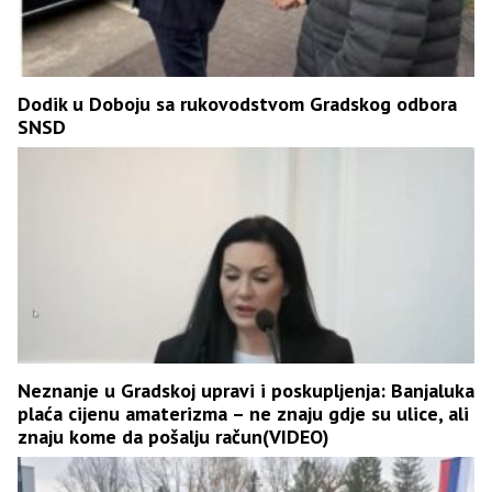
Dodik u Doboju sa rukovodstvom Gradskog odbora
SNSD
Neznanje u Gradskoj upravi i poskupljenja: Banjaluka
plaća cijenu amaterizma – ne znaju gdje su ulice, ali
znaju kome da pošalju račun(VIDEO)