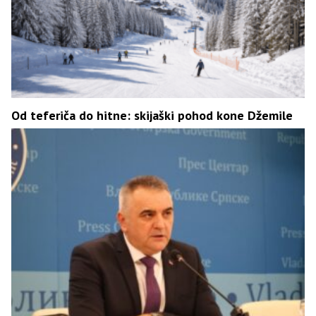
Od teferiča do hitne: skijaški pohod kone Džemile