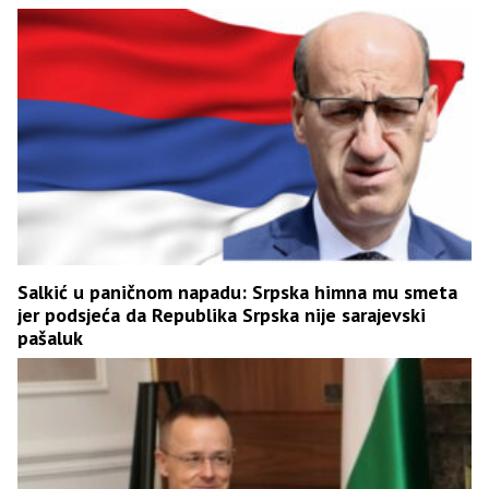
Salkić u paničnom napadu: Srpska himna mu smeta
jer podsjeća da Republika Srpska nije sarajevski
pašaluk