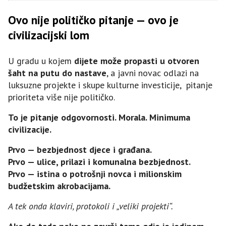
Ovo nije političko pitanje — ovo je
civilizacijski lom
U gradu u kojem
dijete može propasti u otvoren
šaht na putu do nastave
, a javni novac odlazi na
luksuzne projekte i skupe kulturne investicije, pitanje
prioriteta više nije političko.
To je pitanje odgovornosti. Morala. Minimuma
civilizacije.
Prvo — bezbjednost djece i građana.
Prvo — ulice, prilazi i komunalna bezbjednost.
Prvo — istina o potrošnji novca i milionskim
budžetskim akrobacijama.
A tek onda klaviri, protokoli i „veliki projekti“.