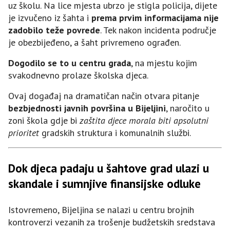
uz školu. Na lice mjesta ubrzo je stigla policija, dijete
je izvučeno iz šahta i
prema prvim informacijama nije
zadobilo teže povrede
. Tek nakon incidenta područje
je obezbijeđeno, a šaht privremeno ograđen.
Dogodilo se to u centru grada
, na mjestu kojim
svakodnevno prolaze školska djeca.
Ovaj događaj na dramatičan način otvara pitanje
bezbjednosti javnih površina u Bijeljini
, naročito u
zoni škola gdje bi
zaštita djece morala biti apsolutni
prioritet
gradskih struktura i komunalnih službi.
Dok djeca padaju u šahtove grad ulazi u
skandale i sumnjive finansijske odluke
Istovremeno, Bijeljina se nalazi u centru brojnih
kontroverzi vezanih za trošenje budžetskih sredstava