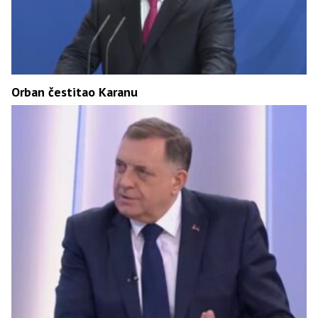
Orban čestitao Karanu