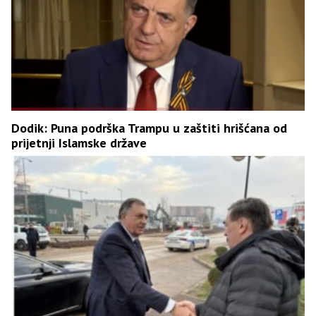
Dodik: Puna podrška Trampu u zaštiti hrišćana od
prijetnji Islamske države