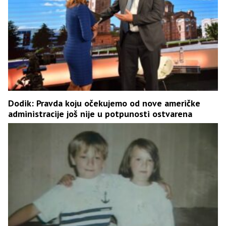
Dodik: Pravda koju očekujemo od nove američke
administracije još nije u potpunosti ostvarena