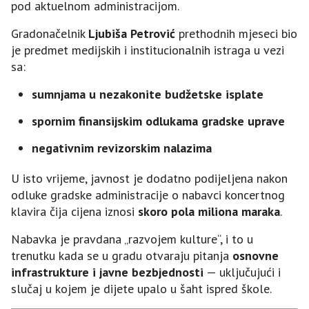
pod aktuelnom administracijom.
Gradonačelnik
Ljubiša Petrović
prethodnih mjeseci bio
je predmet medijskih i institucionalnih istraga u vezi
sa:
sumnjama u nezakonite budžetske isplate
spornim finansijskim odlukama gradske uprave
negativnim revizorskim nalazima
U isto vrijeme, javnost je dodatno podijeljena nakon
odluke gradske administracije o nabavci koncertnog
klavira čija cijena iznosi
skoro pola miliona maraka
.
Nabavka je pravdana „razvojem kulture“, i to u
trenutku kada se u gradu otvaraju pitanja
osnovne
infrastrukture i javne bezbjednosti
— uključujući i
slučaj u kojem je dijete upalo u šaht ispred škole.