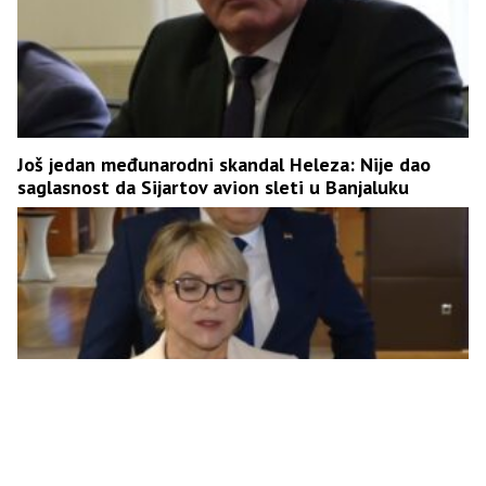
Јoš jedan međunarodni skandal Heleza: Nije dao
saglasnost da Sijartov avion sleti u Banjaluku