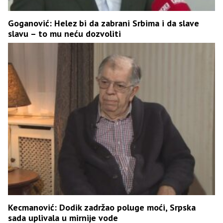
Goganović: Helez bi da zabrani Srbima i da slave
slavu – to mu neću dozvoliti
Kecmanović: Dodik zadržao poluge moći, Srpska
sada uplivala u mirnije vode