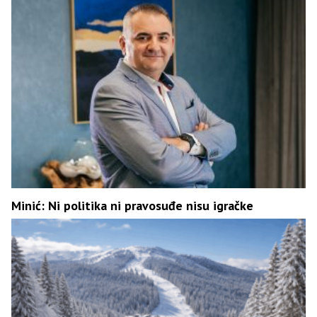
Minić: Ni politika ni pravosuđe nisu igračke