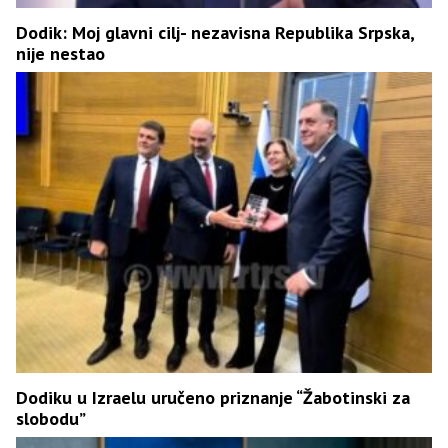
Dodik: Moj glavni cilj- nezavisna Republika Srpska,
nije nestao
Dodiku u Izraelu uručeno priznanje “Žabotinski za
slobodu”