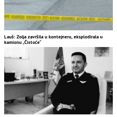
Lauš: Zolja završila u kontejneru, eksplodirala u
kamionu „Čistoće“