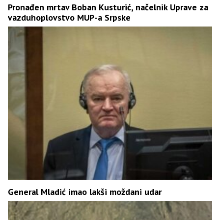
Pronađen mrtav Boban Kusturić, načelnik Uprave za
vazduhoplovstvo MUP-a Srpske
General Mladić imao lakši moždani udar