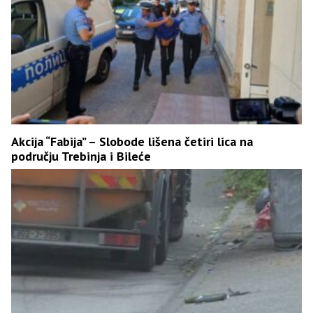
Akcija “Fabija” – Slobode lišena četiri lica na
području Trebinja i Bileće