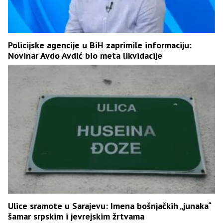
Policijske agencije u BiH zaprimile informaciju:
Novinar Avdo Avdić bio meta likvidacije
Ulice sramote u Sarajevu: Imena bošnjačkih „junaka“
šamar srpskim i jevrejskim žrtvama