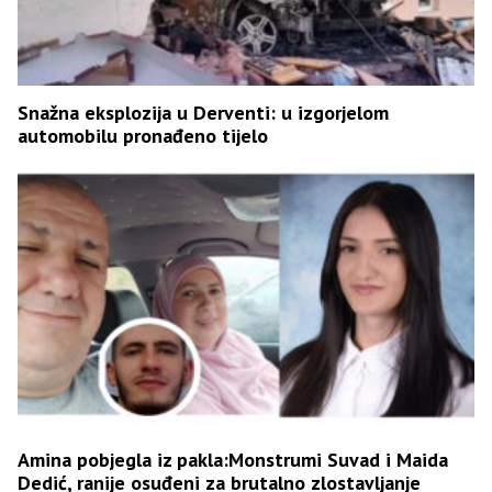
Snažna eksplozija u Derventi: u izgorjelom
automobilu pronađeno tijelo
Amina pobjegla iz pakla:Monstrumi Suvad i Maida
Dedić, ranije osuđeni za brutalno zlostavljanje