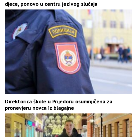
djece, ponovo u centru jezivog slučaja
Direktorica škole u Prijedoru osumnjičena za
pronevjeru novca iz blagajne