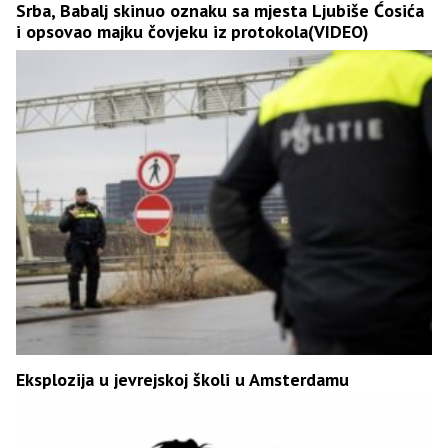
Srba, Babalj skinuo oznaku sa mjesta Ljubiše Ćosića
i opsovao majku čovjeku iz protokola(VIDEO)
Eksplozija u jevrejskoj školi u Amsterdamu