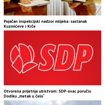
Pojačan inspekcijski nadzor mlijeka: sastanak
Kuzmićeve i Krče
Otvorena prijetnja ubistvom: SDP-ovac poručio
Dodiku „metak u čelo“