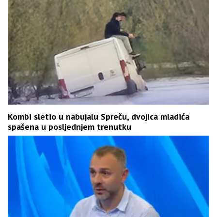
Kombi sletio u nabujalu Spreču, dvojica mladića
spašena u posljednjem trenutku