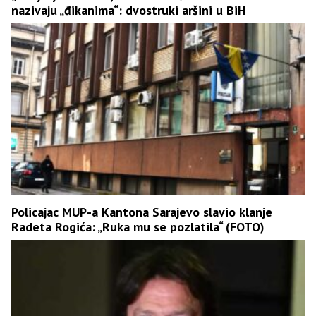
nazivaju „đikanima“: dvostruki aršini u BiH
Policajac MUP-a Kantona Sarajevo slavio klanje
Radeta Rogića: „Ruka mu se pozlatila“ (FOTO)