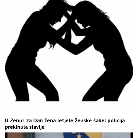
U Zenici za Dan žena letjele ženske šake: policija
prekinula slavlje