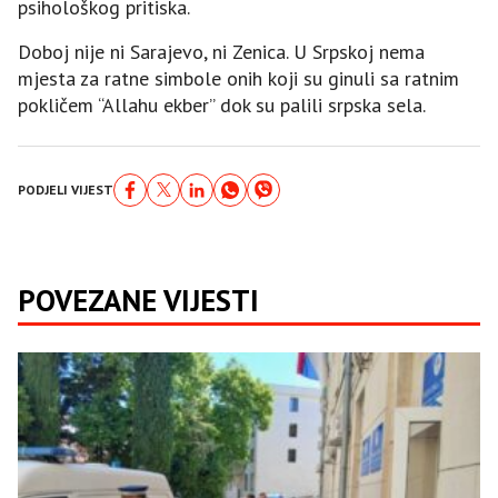
psihološkog pritiska.
Doboj nije ni Sarajevo, ni Zenica. U Srpskoj nema
mjesta za ratne simbole onih koji su ginuli sa ratnim
pokličem “Allahu ekber” dok su palili srpska sela.
PODJELI VIJEST
POVEZANE VIJESTI