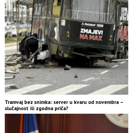
Tramvaj bez snimka: server u kvaru od novembra –
slučajnost ili zgodna priča?