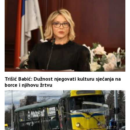
Trišić Babić: Dužnost njegovati kulturu sjećanja na
borce i njihovu žrtvu