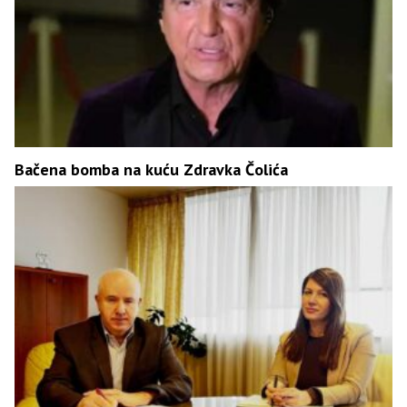
Bačena bomba na kuću Zdravka Čolića