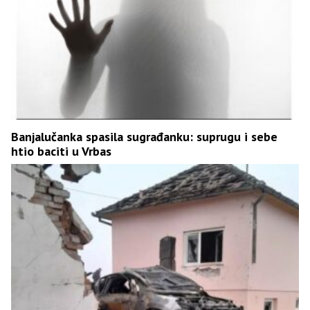
Banjalučanka spasila sugrađanku: suprugu i sebe
htio baciti u Vrbas