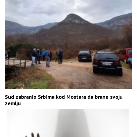
Sud zabranio Srbima kod Mostara da brane svoju
zemlju