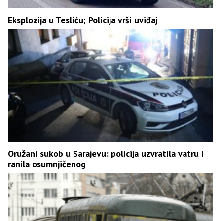
Eksplozija u Tesliću; Policija vrši uviđaj
Oružani sukob u Sarajevu: policija uzvratila vatru i
ranila osumnjičenog