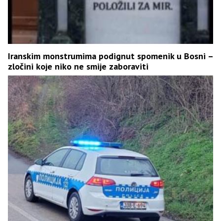
Iranskim monstrumima podignut spomenik u Bosni –
zločini koje niko ne smije zaboraviti