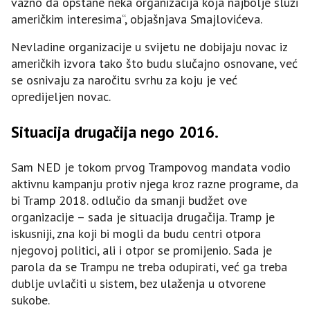
važno da opstane neka organizacija koja najbolje služi
američkim interesima“, objašnjava Smajlovićeva.
Nevladine organizacije u svijetu ne dobijaju novac iz
američkih izvora tako što budu slučajno osnovane, već
se osnivaju za naročitu svrhu za koju je već
opredijeljen novac.
Situacija drugačija nego 2016.
Sam NED je tokom prvog Trampovog mandata vodio
aktivnu kampanju protiv njega kroz razne programe, da
bi Tramp 2018. odlučio da smanji budžet ove
organizacije – sada je situacija drugačija. Tramp je
iskusniji, zna koji bi mogli da budu centri otpora
njegovoj politici, ali i otpor se promijenio. Sada je
parola da se Trampu ne treba odupirati, već ga treba
dublje uvlačiti u sistem, bez ulaženja u otvorene
sukobe.