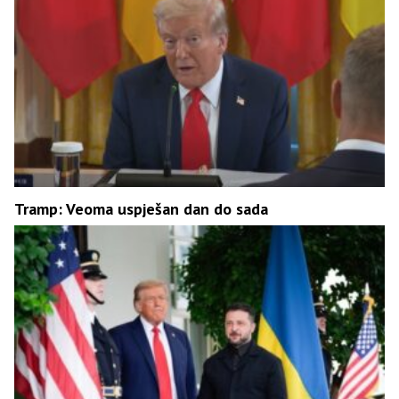
Tramp: Veoma uspješan dan do sada