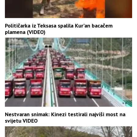
Političarka iz Teksasa spalila Kur'an bacačem
plamena (VIDEO)
Nestvaran snimak: Kinezi testirali najviši most na
svijetu VIDEO