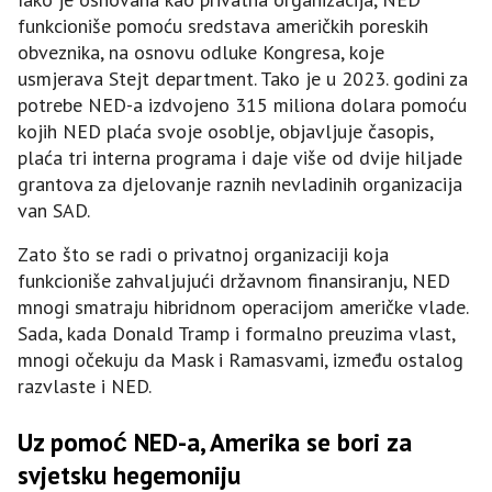
funkcioniše pomoću sredstava američkih poreskih
obveznika, na osnovu odluke Kongresa, koje
usmjerava Stejt department. Tako je u 2023. godini za
potrebe NED-a izdvojeno 315 miliona dolara pomoću
kojih NED plaća svoje osoblje, objavljuje časopis,
plaća tri interna programa i daje više od dvije hiljade
grantova za djelovanje raznih nevladinih organizacija
van SAD.
Zato što se radi o privatnoj organizaciji koja
funkcioniše zahvaljujući državnom finansiranju, NED
mnogi smatraju hibridnom operacijom američke vlade.
Sada, kada Donald Tramp i formalno preuzima vlast,
mnogi očekuju da Mask i Ramasvami, između ostalog
razvlaste i NED.
Uz pomoć NED-a, Amerika se bori za
svjetsku hegemoniju