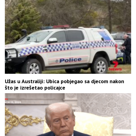
Užas u Australiji: Ubica pobjegao sa djecom nakon
što je izrešetao policajce