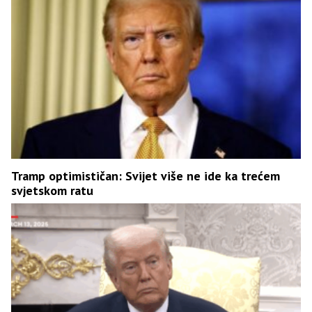
Tramp optimističan: Svijet više ne ide ka trećem
svjetskom ratu