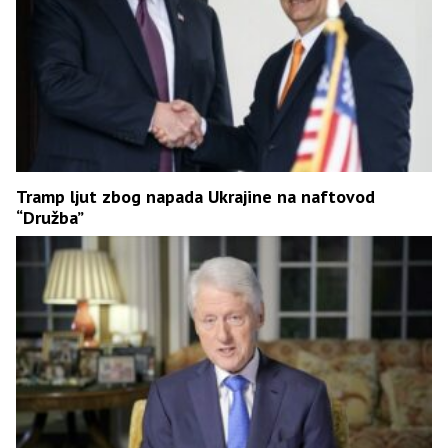
Tramp ljut zbog napada Ukrajine na naftovod
“Družba”