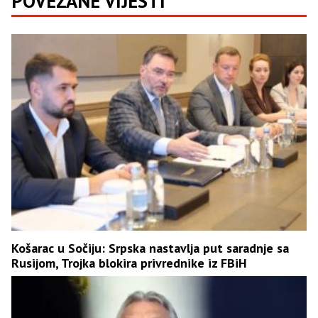
POVEZANE VIJESTI
Košarac u Sočiju: Srpska nastavlja put saradnje sa
Rusijom, Trojka blokira privrednike iz FBiH