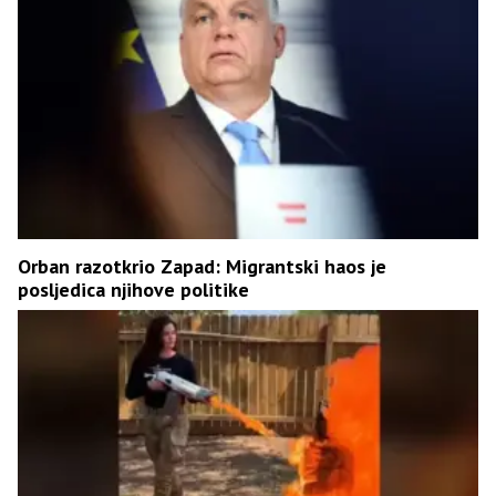
Orban razotkrio Zapad: Migrantski haos je
posljedica njihove politike