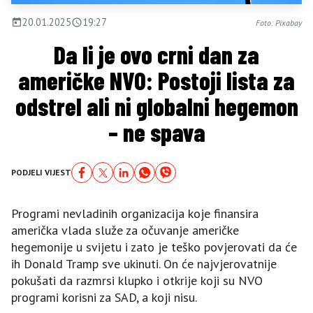
20.01.2025
19:27
Foto: Pixabay
Da li je ovo crni dan za
američke NVO: Postoji lista za
odstrel ali ni globalni hegemon
– ne spava
PODJELI VIJEST
Programi nevladinih organizacija koje finansira
američka vlada služe za očuvanje američke
hegemonije u svijetu i zato je teško povjerovati da će
ih Donald Tramp sve ukinuti. On će najvjerovatnije
pokušati da razmrsi klupko i otkrije koji su NVO
programi korisni za SAD, a koji nisu.