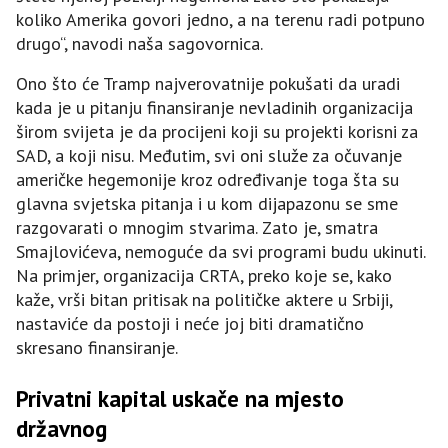
koliko Amerika govori jedno, a na terenu radi potpuno
drugo“, navodi naša sagovornica.
Ono što će Tramp najverovatnije pokušati da uradi
kada je u pitanju finansiranje nevladinih organizacija
širom svijeta je da procijeni koji su projekti korisni za
SAD, a koji nisu. Međutim, svi oni služe za očuvanje
američke hegemonije kroz određivanje toga šta su
glavna svjetska pitanja i u kom dijapazonu se sme
razgovarati o mnogim stvarima. Zato je, smatra
Smajlovićeva, nemoguće da svi programi budu ukinuti.
Na primjer, organizacija CRTA, preko koje se, kako
kaže, vrši bitan pritisak na političke aktere u Srbiji,
nastaviće da postoji i neće joj biti dramatično
skresano finansiranje.
Privatni kapital uskače na mjesto
državnog