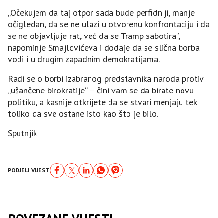
„Očekujem da taj otpor sada bude perfidniji, manje
očigledan, da se ne ulazi u otvorenu konfrontaciju i da
se ne objavljuje rat, već da se Tramp sabotira“,
napominje Smajlovićeva i dodaje da se slična borba
vodi i u drugim zapadnim demokratijama.
Radi se o borbi izabranog predstavnika naroda protiv
„ušančene birokratije“ – čini vam se da birate novu
politiku, a kasnije otkrijete da se stvari menjaju tek
toliko da sve ostane isto kao što je bilo.
Sputnjik
PODJELI VIJEST