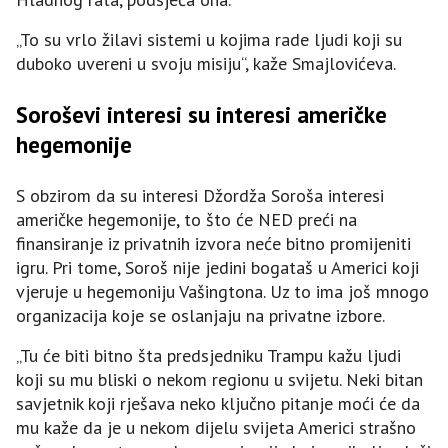
„To su vrlo žilavi sistemi u kojima rade ljudi koji su
duboko uvereni u svoju misiju“, kaže Smajlovićeva.
Soroševi interesi su interesi američke
hegemonije
S obzirom da su interesi Džordža Soroša interesi
američke hegemonije, to što će NED preći na
finansiranje iz privatnih izvora neće bitno promijeniti
igru. Pri tome, Soroš nije jedini bogataš u Americi koji
vjeruje u hegemoniju Vašingtona. Uz to ima još mnogo
organizacija koje se oslanjaju na privatne izbore.
„Tu će biti bitno šta predsjedniku Trampu kažu ljudi
koji su mu bliski o nekom regionu u svijetu. Neki bitan
savjetnik koji rješava neko ključno pitanje moći će da
mu kaže da je u nekom dijelu svijeta Americi strašno