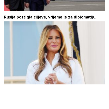
Rusija postigla ciljeve, vrijeme je za diplomatiju
Tramp predao Putinu pismo Melanije, evo šta mu je
poručila