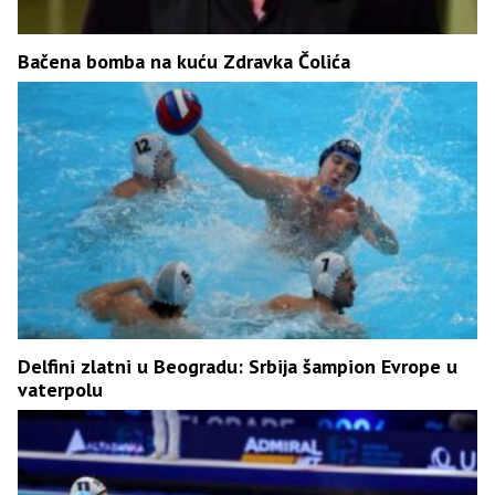
Bačena bomba na kuću Zdravka Čolića
Delfini zlatni u Beogradu: Srbija šampion Evrope u
vaterpolu