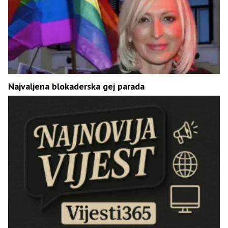
Najvaljena blokaderska gej parada