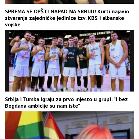
SPREMA SE OPŠTI NAPAD NA SRBIJU! Kurti najavio
stvaranje zajedničke jedinice tzv. KBS i albanske
vojske
Srbija i Turska igraju za prvo mjesto u grupi: ”I bez
Bogdana ambicije su nam iste”