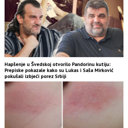
Hapšenje u Švedskoj otvorilo Pandorinu kutiju:
Prepiske pokazale kako su Lukas i Saša Mirković
pokušali izbjeći porez Srbiji