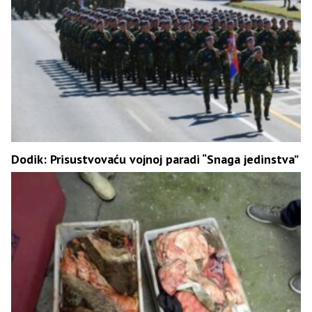
Dodik: Prisustvovaću vojnoj paradi “Snaga jedinstva”