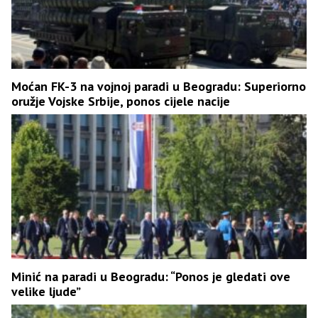
Moćan FK-3 na vojnoj paradi u Beogradu: Superiorno
oružje Vojske Srbije, ponos cijele nacije
Minić na paradi u Beogradu: “Ponos je gledati ove
velike ljude”