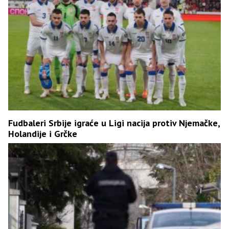
Fudbaleri Srbije igraće u Ligi nacija protiv Njemačke,
Holandije i Grčke