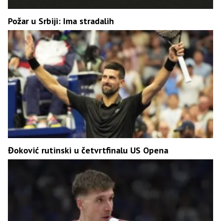
Požar u Srbiji: Ima stradalih
Đoković rutinski u četvrtfinalu US Opena