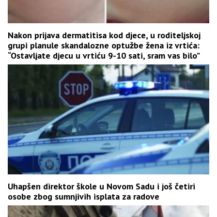
Nakon prijava dermatitisa kod djece, u roditeljskoj
grupi planule skandalozne optužbe žena iz vrtića:
“Ostavljate djecu u vrtiću 9-10 sati, sram vas bilo”
Uhapšen direktor škole u Novom Sadu i još četiri
osobe zbog sumnjivih isplata za radove