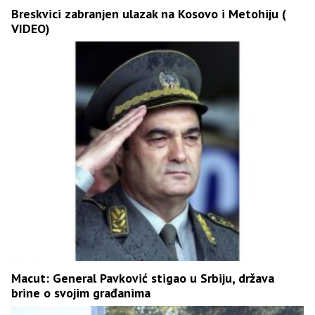
Breskvici zabranjen ulazak na Kosovo i Metohiju (
VIDEO)
Macut: General Pavković stigao u Srbiju, država
brine o svojim građanima