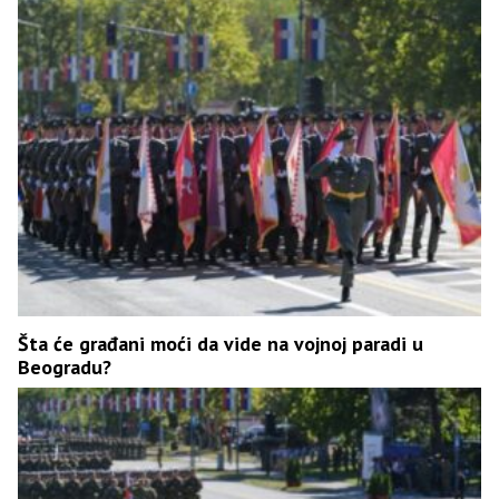
Šta će građani moći da vide na vojnoj paradi u
Beogradu?