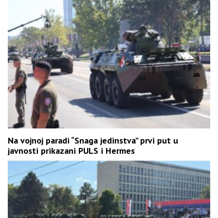
Na vojnoj paradi “Snaga jedinstva” prvi put u
javnosti prikazani PULS i Hermes