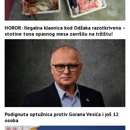
HOROR: Ilegalna klaonica kod Odžaka razotkrivena –
stotine tona opasnog mesa završilo na tržištu!
Podignuta optužnica protiv Gorana Vesića i još 12
osoba