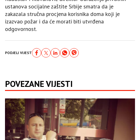
ustanova socijalne zaštite Srbije smatra da je
zakazala stručna procjena korisnika doma koji je
izazvao požar i da će morati biti utvrđena
odgovornost.
PODJELI VIJEST
POVEZANE VIJESTI