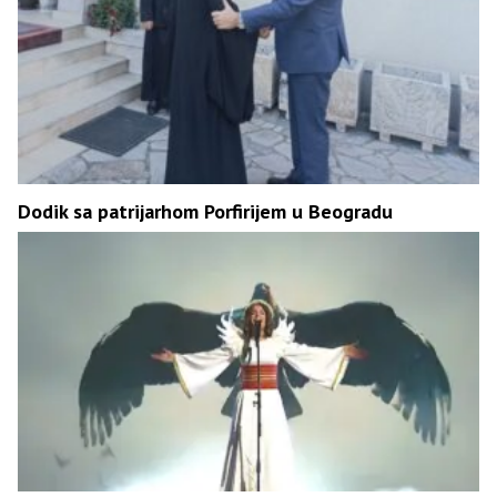
Dodik sa patrijarhom Porfirijem u Beogradu