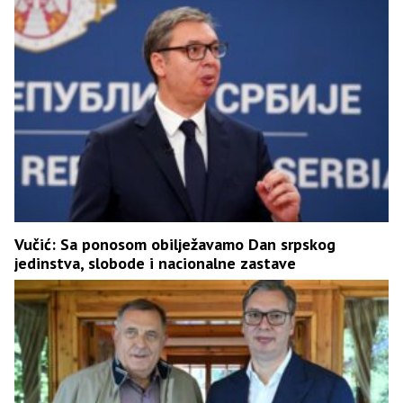
Vučić: Sa ponosom obilježavamo Dan srpskog
jedinstva, slobode i nacionalne zastave