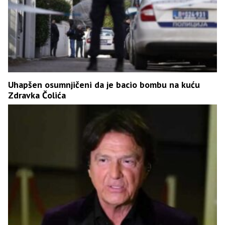
Uhapšen osumnjičeni da je bacio bombu na kuću
Zdravka Čolića