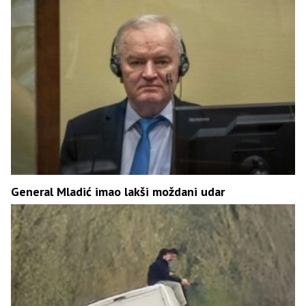
General Mladić imao lakši moždani udar