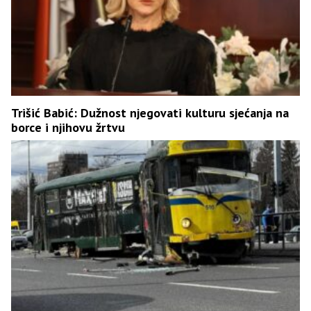
Trišić Babić: Dužnost njegovati kulturu sjećanja na
borce i njihovu žrtvu