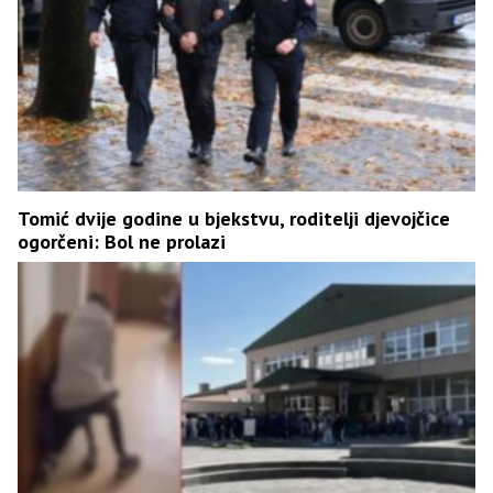
Tomić dvije godine u bjekstvu, roditelji djevojčice
ogorčeni: Bol ne prolazi