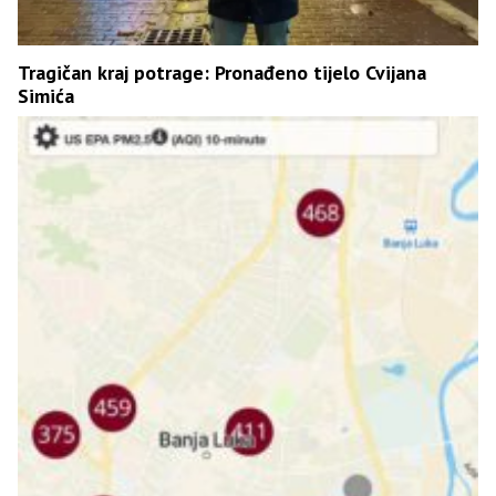
Tragičan kraj potrage: Pronađeno tijelo Cvijana
Simića