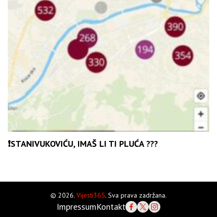
❗️STANIVUKOVIĆU, IMAŠ LI TI PLUĆA ???
© 2026.
Vijesti365
. Sva prava zadržana.
Impressum
Kontakt