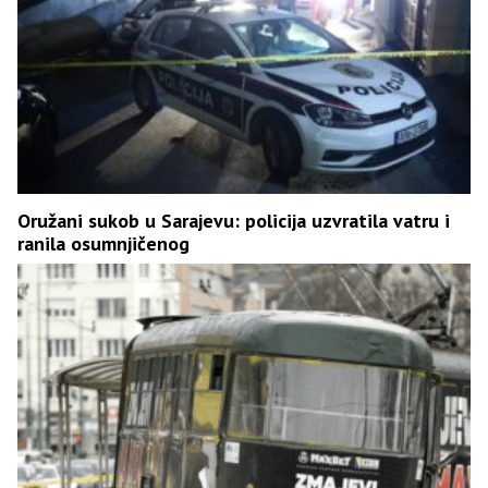
Oružani sukob u Sarajevu: policija uzvratila vatru i
ranila osumnjičenog