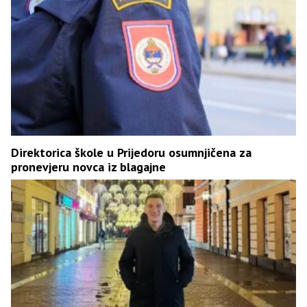
Direktorica škole u Prijedoru osumnjičena za
pronevjeru novca iz blagajne