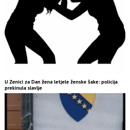
U Zenici za Dan žena letjele ženske šake: policija
prekinula slavlje