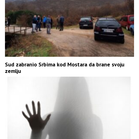
Sud zabranio Srbima kod Mostara da brane svoju
zemlju