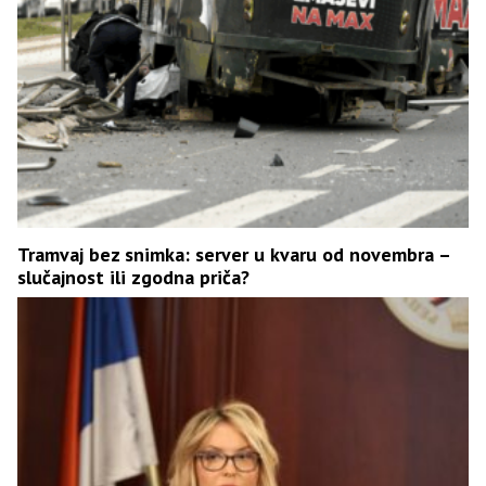
Tramvaj bez snimka: server u kvaru od novembra –
slučajnost ili zgodna priča?