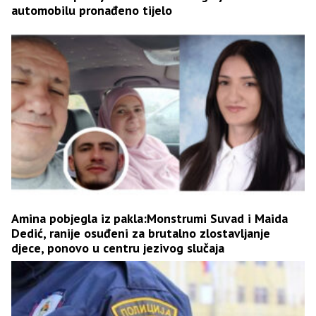
automobilu pronađeno tijelo
Amina pobjegla iz pakla:Monstrumi Suvad i Maida
Dedić, ranije osuđeni za brutalno zlostavljanje
djece, ponovo u centru jezivog slučaja