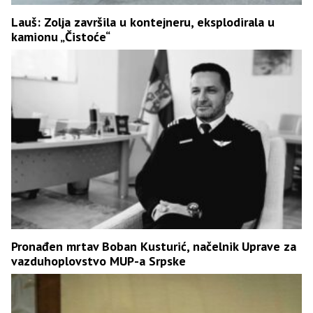
Lauš: Zolja završila u kontejneru, eksplodirala u
kamionu „Čistoće“
Pronađen mrtav Boban Kusturić, načelnik Uprave za
vazduhoplovstvo MUP-a Srpske