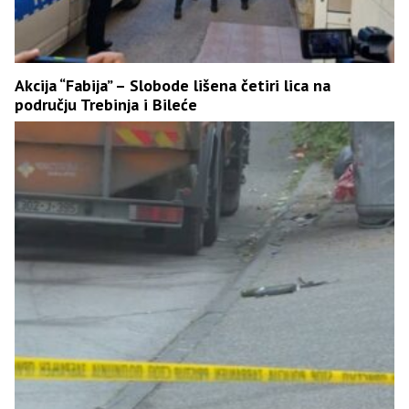
Akcija “Fabija” – Slobode lišena četiri lica na
području Trebinja i Bileće