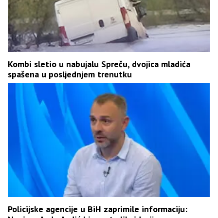
Kombi sletio u nabujalu Spreču, dvojica mladića
spašena u posljednjem trenutku
Policijske agencije u BiH zaprimile informaciju: