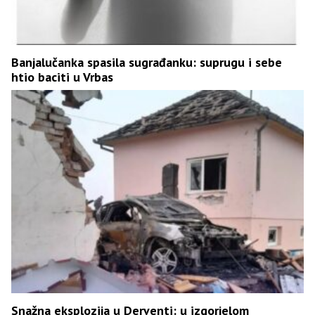
Banjalučanka spasila sugrađanku: suprugu i sebe
htio baciti u Vrbas
Snažna eksplozija u Derventi: u izgorjelom