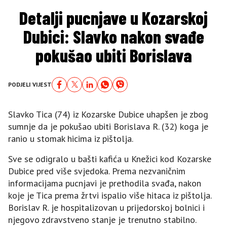
Detalji pucnjave u Kozarskoj
Dubici: Slavko nakon svađe
pokušao ubiti Borislava
PODJELI VIJEST
Slavko Tica (74) iz Kozarske Dubice uhapšen je zbog
sumnje da je pokušao ubiti Borislava R. (32) koga je
ranio u stomak hicima iz pištolja.
Sve se odigralo u bašti kafića u Knežici kod Kozarske
Dubice pred više svjedoka. Prema nezvaničnim
informacijama pucnjavi je prethodila svađa, nakon
koje je Tica prema žrtvi ispalio više hitaca iz pištolja.
Borislav R. je hospitalizovan u prijedorskoj bolnici i
njegovo zdravstveno stanje je trenutno stabilno.