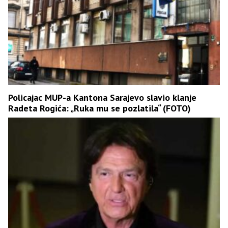
Policajac MUP-a Kantona Sarajevo slavio klanje
Radeta Rogića: „Ruka mu se pozlatila“ (FOTO)