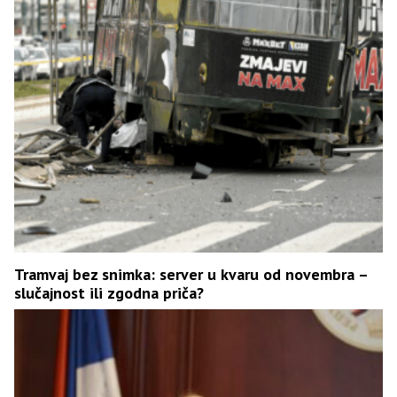
Tramvaj bez snimka: server u kvaru od novembra –
slučajnost ili zgodna priča?