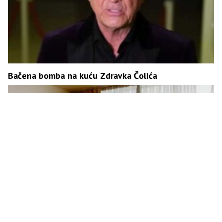
Bačena bomba na kuću Zdravka Čolića