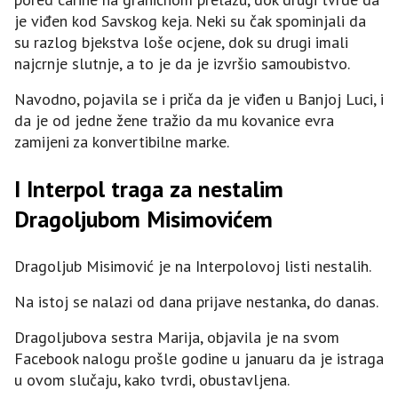
je viđen kod Savskog keja. Neki su čak spominjali da
su razlog bjekstva loše ocjene, dok su drugi imali
najcrnje slutnje, a to je da je izvršio samoubistvo.
Navodno, pojavila se i priča da je viđen u Banjoj Luci, i
da je od jedne žene tražio da mu kovanice evra
zamijeni za konvertibilne marke.
I Interpol traga za nestalim
Dragoljubom Misimovićem
Dragoljub Misimović je na Interpolovoj listi nestalih.
Na istoj se nalazi od dana prijave nestanka, do danas.
Dragoljubova sestra Marija, objavila je na svom
Facebook nalogu prošle godine u januaru da je istraga
u ovom slučaju, kako tvrdi, obustavljena.