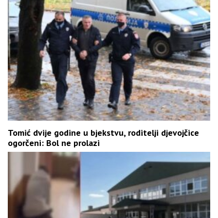
Tomić dvije godine u bjekstvu, roditelji djevojčice
ogorčeni: Bol ne prolazi