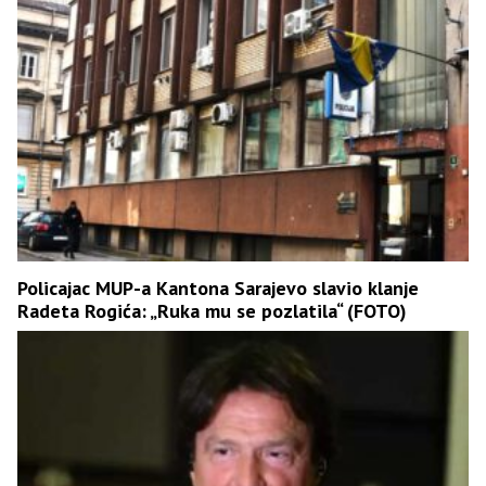
Policajac MUP-a Kantona Sarajevo slavio klanje
Radeta Rogića: „Ruka mu se pozlatila“ (FOTO)