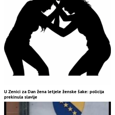
U Zenici za Dan žena letjele ženske šake: policija
prekinula slavlje