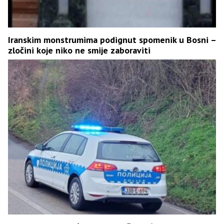
Iranskim monstrumima podignut spomenik u Bosni –
zločini koje niko ne smije zaboraviti