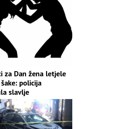
i za Dan žena letjele
šake: policija
la slavlje