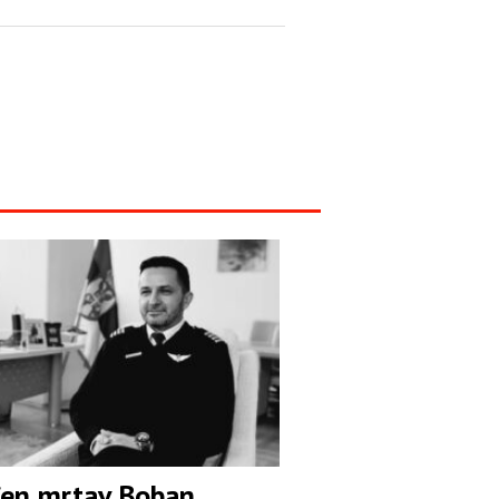
en mrtav Boban