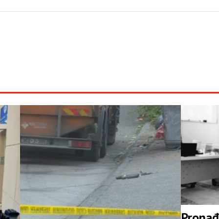
Pronađ