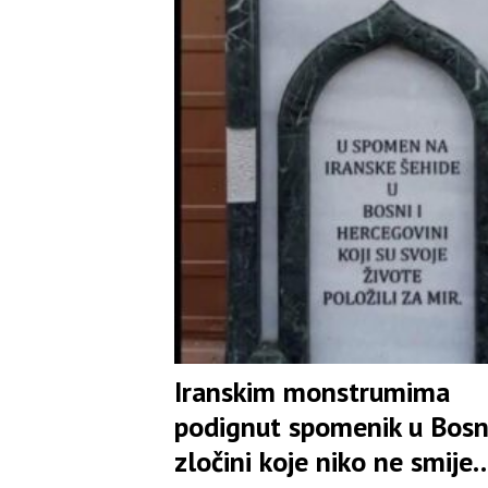
Iranskim monstrumima
podignut spomenik u Bosn
zločini koje niko ne smije