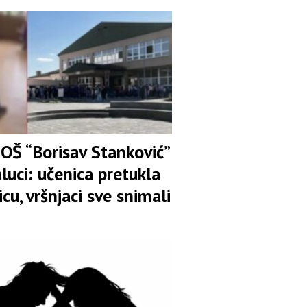
 OŠ “Borisav Stanković”
luci: učenica pretukla
icu, vršnjaci sve snimali