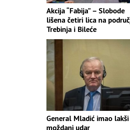
Akcija “Fabija” – Slobode
lišena četiri lica na područ
Trebinja i Bileće
General Mladić imao lakši
moždani udar