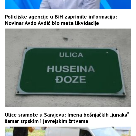
Policijske agencije u BiH zaprimile informaciju:
Novinar Avdo Avdić bio meta likvidacije
Ulice sramote u Sarajevu: Imena bošnjačkih „junaka“
šamar srpskim i jevrejskim žrtvama