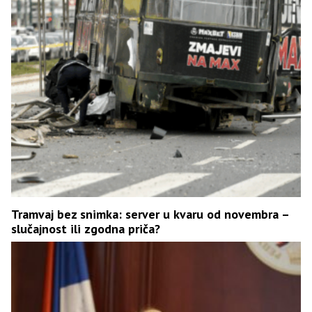
Tramvaj bez snimka: server u kvaru od novembra –
slučajnost ili zgodna priča?