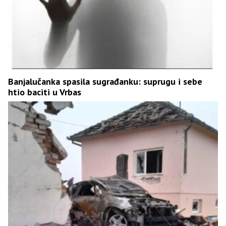
Banjalučanka spasila sugrađanku: suprugu i sebe
htio baciti u Vrbas