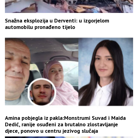
Snažna eksplozija u Derventi: u izgorjelom
automobilu pronađeno tijelo
Amina pobjegla iz pakla:Monstrumi Suvad i Maida
Dedić, ranije osuđeni za brutalno zlostavljanje
djece, ponovo u centru jezivog slučaja