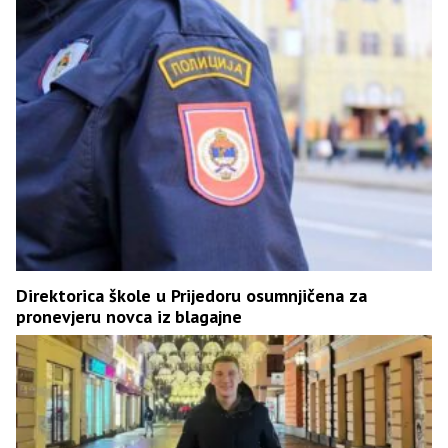
Direktorica škole u Prijedoru osumnjičena za
pronevjeru novca iz blagajne