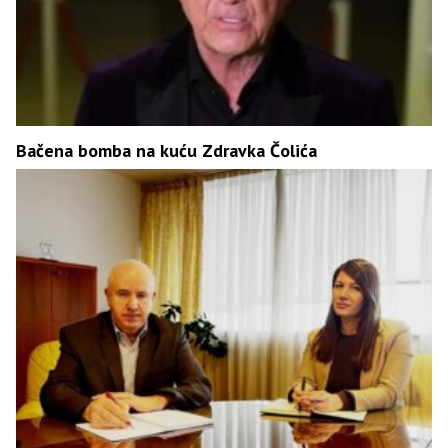
Bačena bomba na kuću Zdravka Čolića