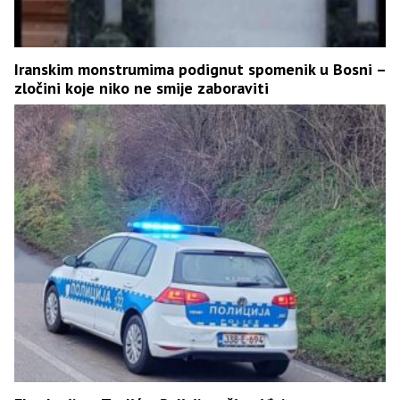
Iranskim monstrumima podignut spomenik u Bosni –
zločini koje niko ne smije zaboraviti