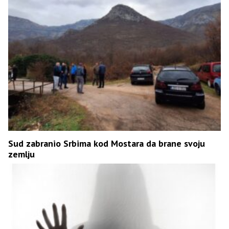
Sud zabranio Srbima kod Mostara da brane svoju
zemlju