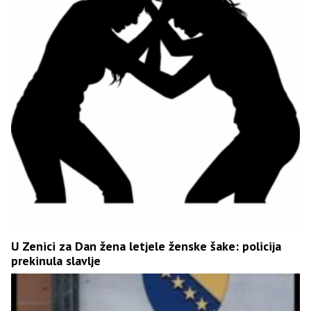
U Zenici za Dan žena letjele ženske šake: policija
prekinula slavlje