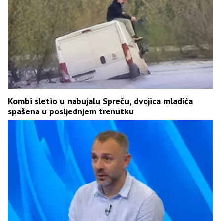
Kombi sletio u nabujalu Spreču, dvojica mladića
spašena u posljednjem trenutku