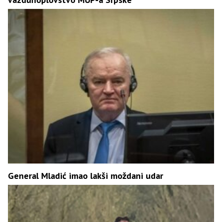
General Mladić imao lakši moždani udar