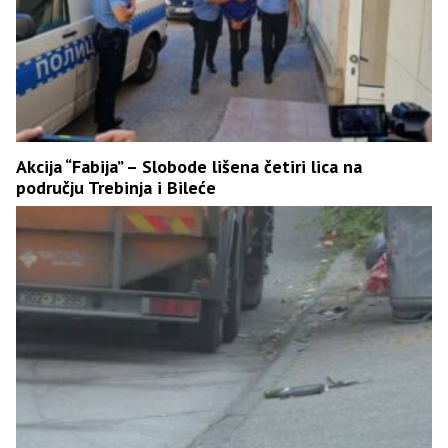
Akcija “Fabija” – Slobode lišena četiri lica na
području Trebinja i Bileće