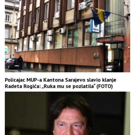
Policajac MUP-a Kantona Sarajevo slavio klanje
Radeta Rogića: „Ruka mu se pozlatila“ (FOTO)