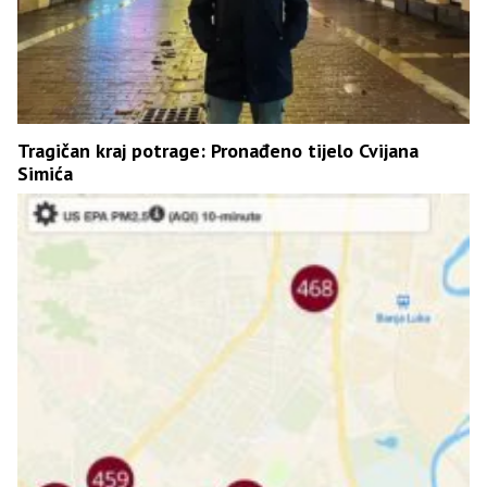
Tragičan kraj potrage: Pronađeno tijelo Cvijana
Simića