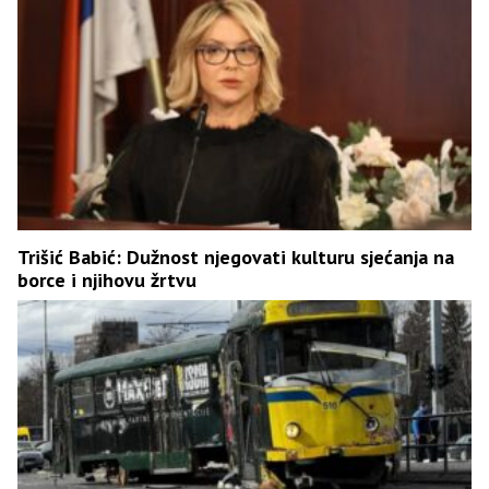
Trišić Babić: Dužnost njegovati kulturu sjećanja na
borce i njihovu žrtvu