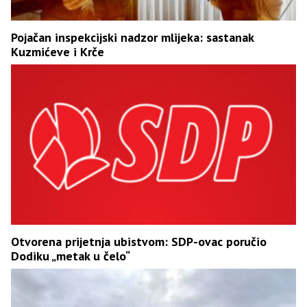
Pojačan inspekcijski nadzor mlijeka: sastanak
Kuzmićeve i Krče
Otvorena prijetnja ubistvom: SDP-ovac poručio
Dodiku „metak u čelo“