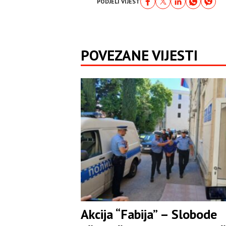
PODJELI VIJEST
POVEZANE VIJESTI
Akcija “Fabija” – Slobode