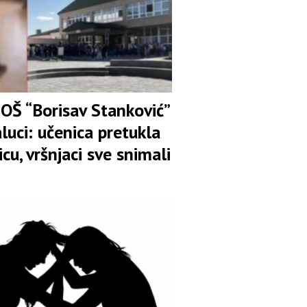
 OŠ “Borisav Stanković”
luci: učenica pretukla
icu, vršnjaci sve snimali