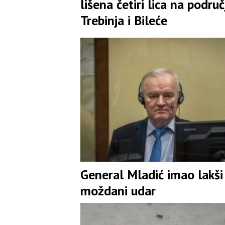
lišena četiri lica na područ
Trebinja i Bileće
General Mladić imao lakši
moždani udar