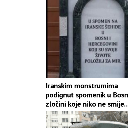
Iranskim monstrumima
podignut spomenik u Bosn
zločini koje niko ne smije
zaboraviti