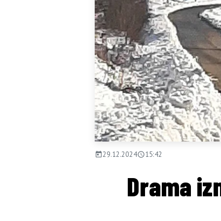
29.12.2024
15:42
Drama izm