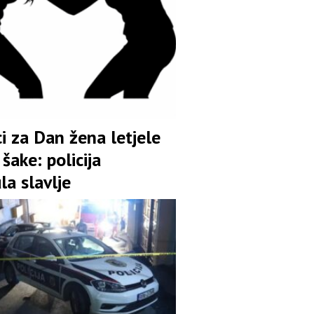
i za Dan žena letjele
šake: policija
la slavlje