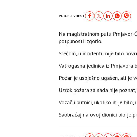
PODJELI VIJEST
Na magistralnom putu Prnjavor-Čel
potpunosti izgorio.
Srećom, u incidentu nije bilo povri
Vatrogasna jedinica iz Prnjavora 
Požar je uspješno ugašen, ali je v
Uzrok požara za sada nije poznat, a
Vozač i putnici, ukoliko ih je bilo,
Saobraćaj na ovoj dionici bio je 