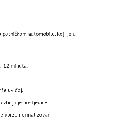
 putničkom automobilu, koji je u
d 12 minuta.
rše uviđaj.
 ozbiljnije posljedice.
je ubrzo normalizovan.