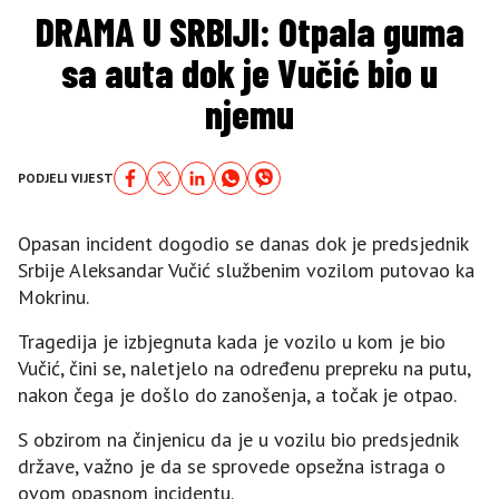
DRAMA U SRBIJI: Otpala guma
sa auta dok je Vučić bio u
njemu
PODJELI VIJEST
Opasan incident dogodio se danas dok je predsjednik
Srbije Aleksandar Vučić službenim vozilom putovao ka
Mokrinu.
Tragedija je izbjegnuta kada je vozilo u kom je bio
Vučić, čini se, naletjelo na određenu prepreku na putu,
nakon čega je došlo do zanošenja, a točak je otpao.
S obzirom na činjenicu da je u vozilu bio predsjednik
države, važno je da se sprovede opsežna istraga o
ovom opasnom incidentu.