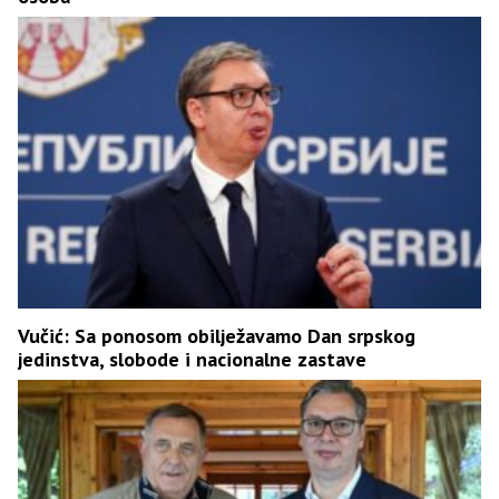
Vučić: Sa ponosom obilježavamo Dan srpskog
jedinstva, slobode i nacionalne zastave