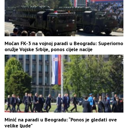
Moćan FK-3 na vojnoj paradi u Beogradu: Superiorno
oružje Vojske Srbije, ponos cijele nacije
Minić na paradi u Beogradu: “Ponos je gledati ove
velike ljude”