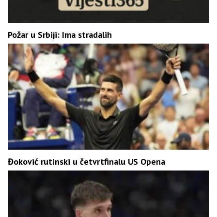
Požar u Srbiji: Ima stradalih
Đoković rutinski u četvrtfinalu US Opena