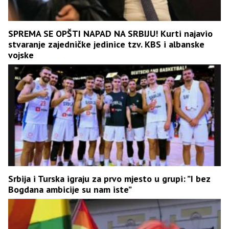
SPREMA SE OPŠTI NAPAD NA SRBIJU! Kurti najavio
stvaranje zajedničke jedinice tzv. KBS i albanske
vojske
Srbija i Turska igraju za prvo mjesto u grupi: ”I bez
Bogdana ambicije su nam iste”