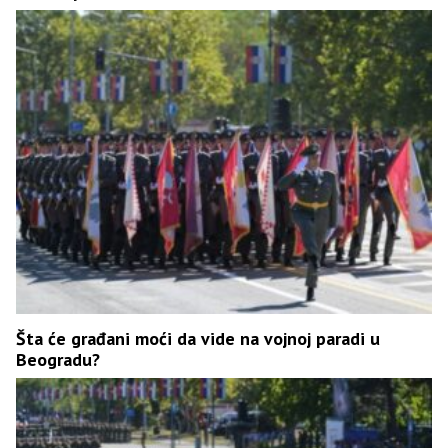
Šta će građani moći da vide na vojnoj paradi u
Beogradu?