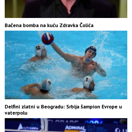
Bačena bomba na kuću Zdravka Čolića
Delfini zlatni u Beogradu: Srbija šampion Evrope u
vaterpolu