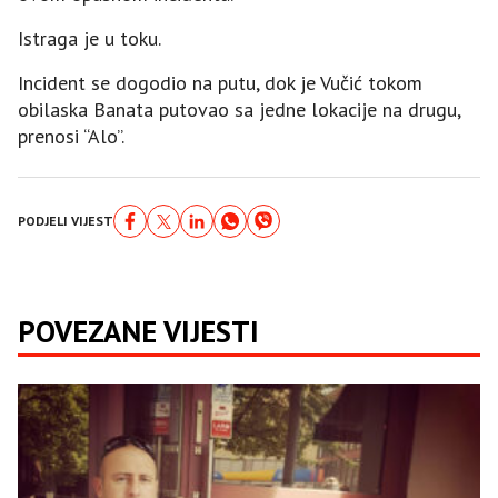
Istraga je u toku.
Incident se dogodio na putu, dok je Vučić tokom
obilaska Banata putovao sa jedne lokacije na drugu,
prenosi “Alo”.
PODJELI VIJEST
POVEZANE VIJESTI