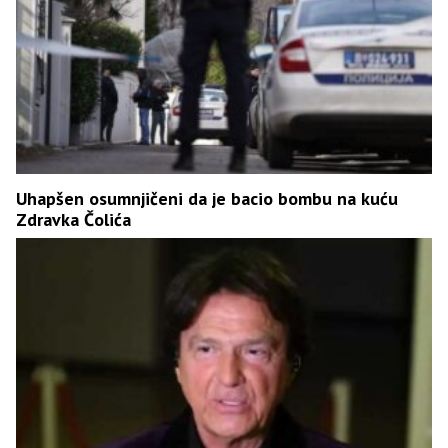
Uhapšen osumnjičeni da je bacio bombu na kuću
Zdravka Čolića