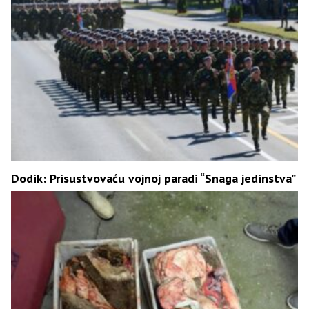
Dodik: Prisustvovaću vojnoj paradi “Snaga jedinstva”