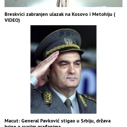
Breskvici zabranjen ulazak na Kosovo i Metohiju (
VIDEO)
Macut: General Pavković stigao u Srbiju, država
brine o svojim građanima