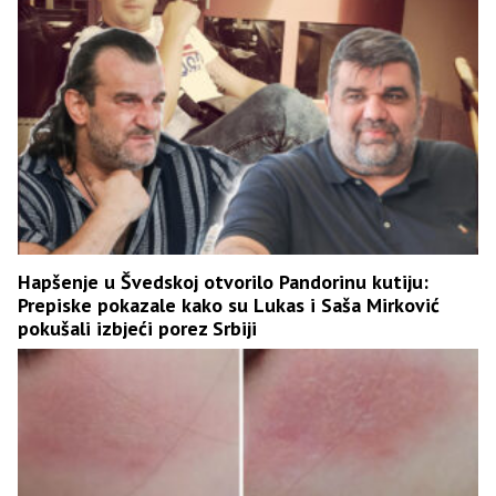
Hapšenje u Švedskoj otvorilo Pandorinu kutiju:
Prepiske pokazale kako su Lukas i Saša Mirković
pokušali izbjeći porez Srbiji