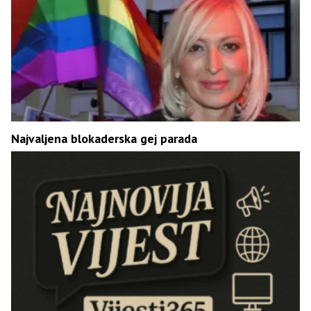
Najvaljena blokaderska gej parada