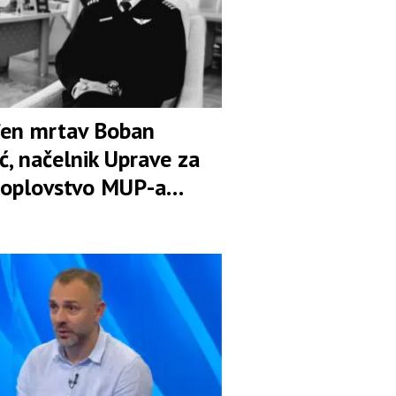
en mrtav Boban
ć, načelnik Uprave za
oplovstvo MUP-a