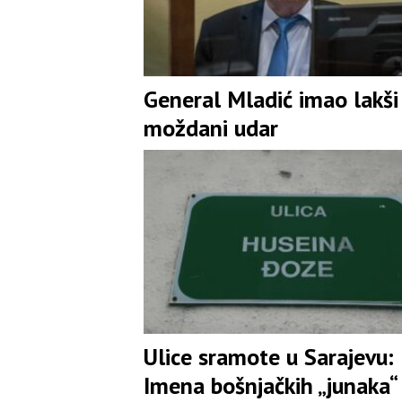
General Mladić imao lakši
moždani udar
Ulice sramote u Sarajevu:
Imena bošnjačkih „junaka“