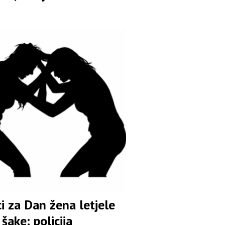
i za Dan žena letjele
šake: policija