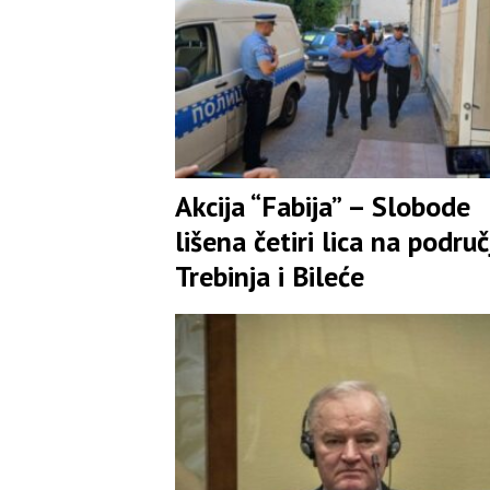
Akcija “Fabija” – Slobode
lišena četiri lica na područ
Trebinja i Bileće