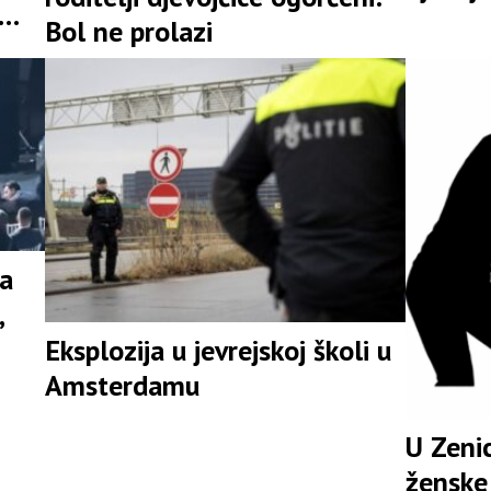
Bol ne prolazi
na
,
Eksplozija u jevrejskoj školi u
Amsterdamu
U Zenic
ženske 