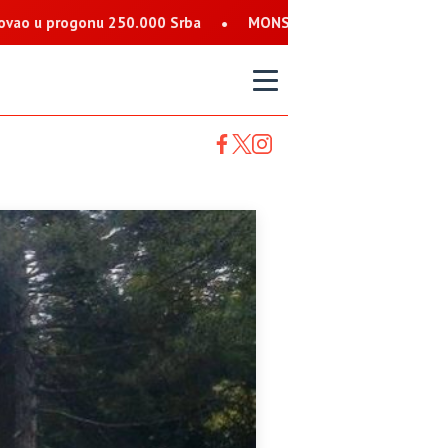
0.000 Srba
MONSTRUOZNE PRIJETNJE SRBIMA: Nalog koji se pre
T