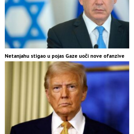
Netanjahu stigao u pojas Gaze uoči nove ofanzive