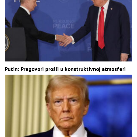
Putin: Pregovori prošli u konstruktivnoj atmosferi