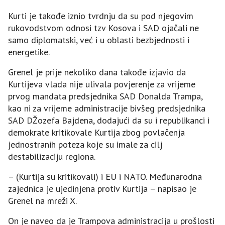
Kurti je takođe iznio tvrdnju da su pod njegovim
rukovodstvom odnosi tzv Kosova i SAD ojačali ne
samo diplomatski, već i u oblasti bezbjednosti i
energetike.
Grenel je prije nekoliko dana takođe izjavio da
Kurtijeva vlada nije ulivala povjerenje za vrijeme
prvog mandata predsjednika SAD Donalda Trampa,
kao ni za vrijeme administracije bivšeg predsjednika
SAD DŽozefa Bajdena, dodajući da su i republikanci i
demokrate kritikovale Kurtija zbog povlačenja
jednostranih poteza koje su imale za cilj
destabilizaciju regiona.
– (Kurtija su kritikovali) i EU i NATO. Međunarodna
zajednica je ujedinjena protiv Kurtija – napisao je
Grenel na mreži X.
On je naveo da je Trampova administracija u prošlosti