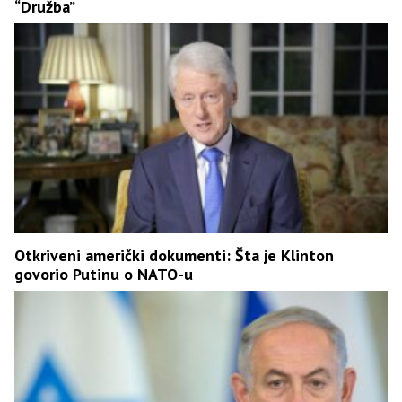
“Družba”
Otkriveni američki dokumenti: Šta je Klinton
govorio Putinu o NATO-u