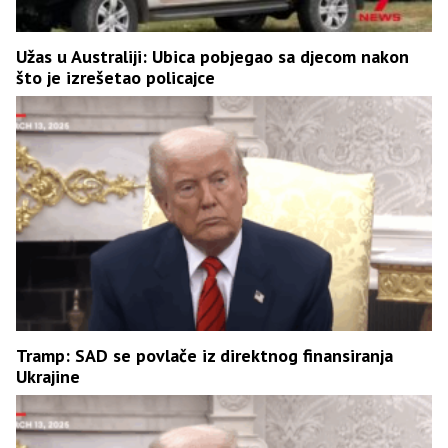
Užas u Australiji: Ubica pobjegao sa djecom nakon
što je izrešetao policajce
Tramp: SAD se povlače iz direktnog finansiranja
Ukrajine