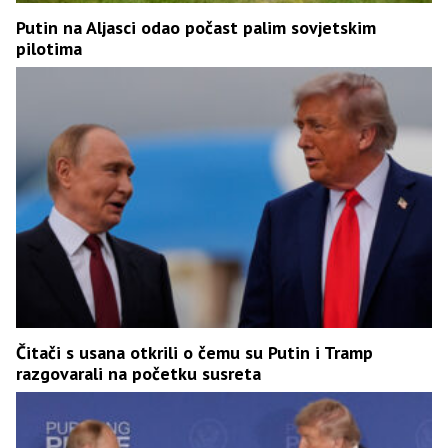
Putin na Aljasci odao počast palim sovjetskim
pilotima
Čitači s usana otkrili o čemu su Putin i Tramp
razgovarali na početku susreta