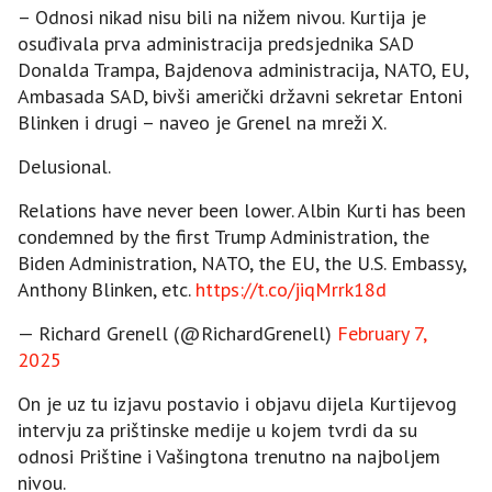
– Odnosi nikad nisu bili na nižem nivou. Kurtija je
osuđivala prva administracija predsjednika SAD
Donalda Trampa, Bajdenova administracija, NATO, EU,
Ambasada SAD, bivši američki državni sekretar Entoni
Blinken i drugi – naveo je Grenel na mreži X.
Delusional.
Relations have never been lower. Albin Kurti has been
condemned by the first Trump Administration, the
Biden Administration, NATO, the EU, the U.S. Embassy,
Anthony Blinken, etc.
https://t.co/jiqMrrk18d
— Richard Grenell (@RichardGrenell)
February 7,
2025
On je uz tu izjavu postavio i objavu dijela Kurtijevog
intervju za prištinske medije u kojem tvrdi da su
odnosi Prištine i Vašingtona trenutno na najboljem
nivou.