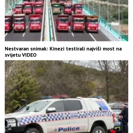
Nestvaran snimak: Kinezi testirali najviši most na
svijetu VIDEO