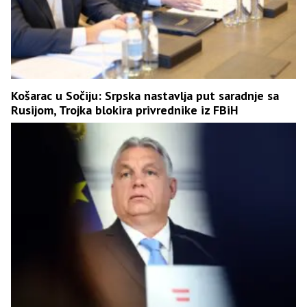
Košarac u Sočiju: Srpska nastavlja put saradnje sa
Rusijom, Trojka blokira privrednike iz FBiH