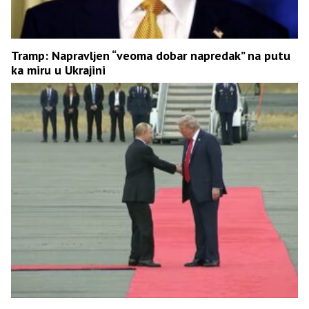
Tramp: Napravljen “veoma dobar napredak” na putu
ka miru u Ukrajini