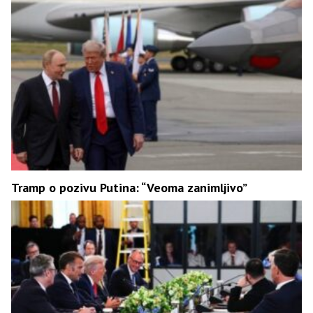
Tramp o pozivu Putina: “Veoma zanimljivo”