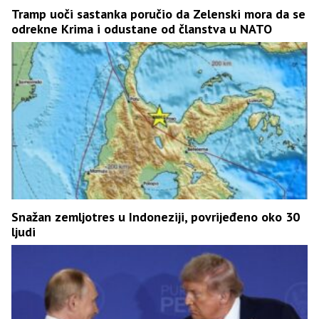
Tramp uoči sastanka poručio da Zelenski mora da se
odrekne Krima i odustane od članstva u NATO
Snažan zemljotres u Indoneziji, povrijeđeno oko 30
ljudi