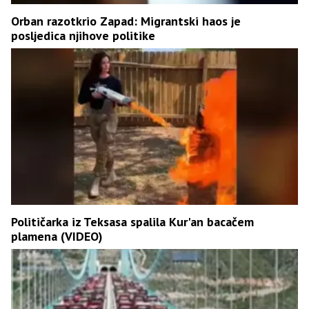
Orban razotkrio Zapad: Migrantski haos je
posljedica njihove politike
Političarka iz Teksasa spalila Kur'an bacačem
plamena (VIDEO)