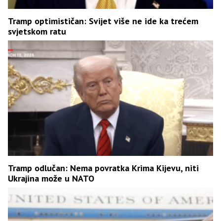
Tramp optimističan: Svijet više ne ide ka trećem
svjetskom ratu
Tramp odlučan: Nema povratka Krima Kijevu, niti
Ukrajina može u NATO