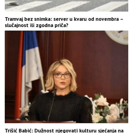
Tramvaj bez snimka: server u kvaru od novembra –
slučajnost ili zgodna priča?
Trišić Babić: Dužnost njegovati kulturu sjećanja na