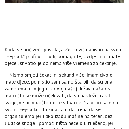
Kada se noć već spustila, a Zeljković napisao na svom
“Fejsbuk” profilu: “Ljudi, pomagajte, ovdje ima i male
djece”, shvatio je da nema više vremena za čekanje.
– Nismo smjeli čekati ni sekund više. Imam dvoje
male djece, pomislio sam samo šta bih da su ona
zametena u snijegu. U ovoj našoj državi nažalost
malo šta se može očekivati, da su nadležni radili
svoje, ne bi ni došlo do te situacije. Napisao sam na
svom “Fejsbuku” da smatram da treba da se
organizujemo jer i ako izađu mašine na teren, bez
ljudske snage i pomoći ništa neće biti riješeno, jer