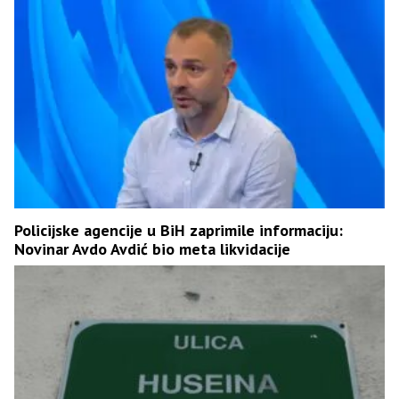
Policijske agencije u BiH zaprimile informaciju:
Novinar Avdo Avdić bio meta likvidacije