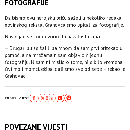
FOTOGRAFIJE
Da bismo ovu herojsku priču saželi u nekoliko redaka
novinskog teksta, Grahovca smo upitali za fotografije.
Nasmijao se i odgovorio da nažalost nema.
– Drugari su se šalili sa mnom da sam prvi pritekao u
pomoć, a na mrežama nisam objavio nijednu
fotografiju. Nisam ni mislio o tome, nije bilo vremena.
Ovi moji momci, ekipa, dali smo sve od sebe – rekao je
Grahovac.
PODJELI VIJEST
POVEZANE VIJESTI