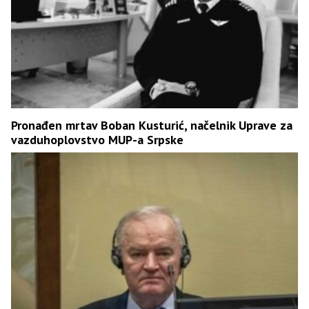
Pronađen mrtav Boban Kusturić, načelnik Uprave za
vazduhoplovstvo MUP-a Srpske