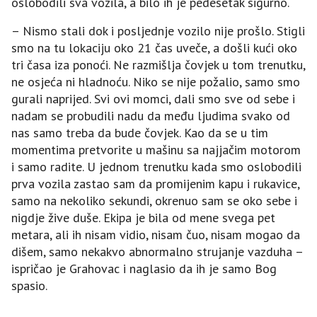
oslobodili sva vozila, a bilo ih je pedesetak sigurno.
– Nismo stali dok i posljednje vozilo nije prošlo. Stigli
smo na tu lokaciju oko 21 čas uveče, a došli kući oko
tri časa iza ponoći. Ne razmišlja čovjek u tom trenutku,
ne osjeća ni hladnoću. Niko se nije požalio, samo smo
gurali naprijed. Svi ovi momci, dali smo sve od sebe i
nadam se probudili nadu da među ljudima svako od
nas samo treba da bude čovjek. Kao da se u tim
momentima pretvorite u mašinu sa najjačim motorom
i samo radite. U jednom trenutku kada smo oslobodili
prva vozila zastao sam da promijenim kapu i rukavice,
samo na nekoliko sekundi, okrenuo sam se oko sebe i
nigdje žive duše. Ekipa je bila od mene svega pet
metara, ali ih nisam vidio, nisam čuo, nisam mogao da
dišem, samo nekakvo abnormalno strujanje vazduha –
ispričao je Grahovac i naglasio da ih je samo Bog
spasio.