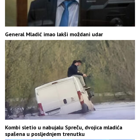
General Mladić imao lakši moždani udar
Kombi sletio u nabujalu Spreču, dvojica mladića
spašena u posljednjem trenutku