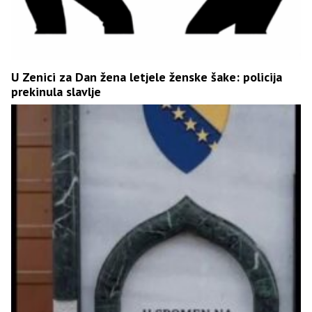
U Zenici za Dan žena letjele ženske šake: policija
prekinula slavlje