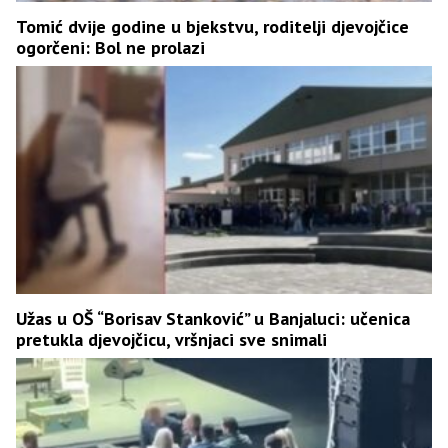
Tomić dvije godine u bjekstvu, roditelji djevojčice
ogorčeni: Bol ne prolazi
Užas u OŠ “Borisav Stanković” u Banjaluci: učenica
pretukla djevojčicu, vršnjaci sve snimali