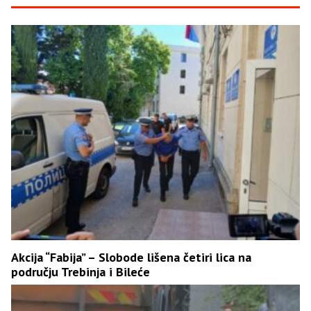
Akcija “Fabija” – Slobode lišena četiri lica na
području Trebinja i Bileće