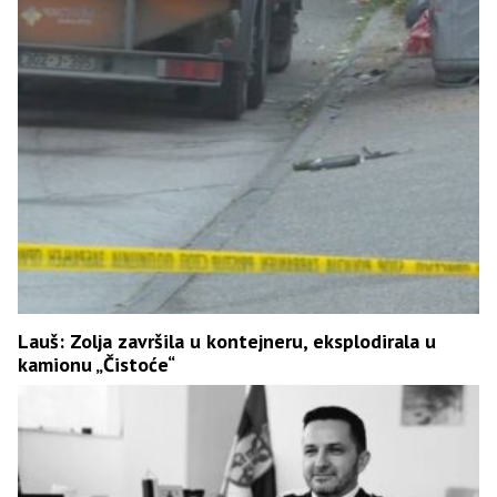
Lauš: Zolja završila u kontejneru, eksplodirala u
kamionu „Čistoće“