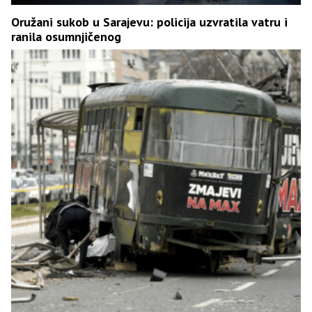
Oružani sukob u Sarajevu: policija uzvratila vatru i
ranila osumnjičenog