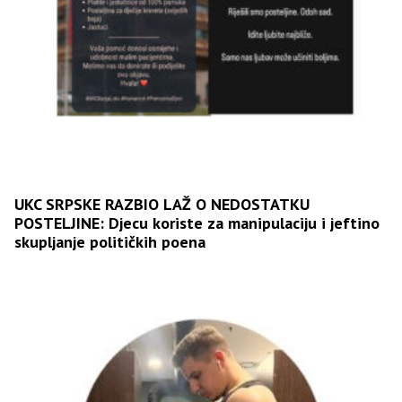
UKC SRPSKE RAZBIO LAŽ O NEDOSTATKU
POSTELJINE: Djecu koriste za manipulaciju i jeftino
skupljanje političkih poena