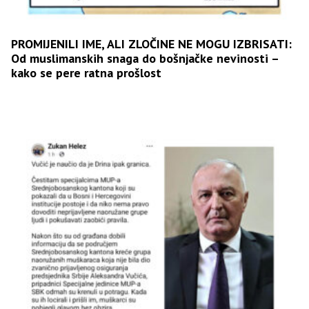
PROMIJENILI IME, ALI ZLOČINE NE MOGU IZBRISATI:
Od muslimanskih snaga do bošnjačke nevinosti –
kako se pere ratna prošlost