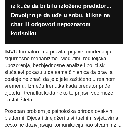
iz kuće da bi bilo izloženo predatoru.
Dovoljno je da uđe u sobu, klikne na
chat ili odgovori nepoznatom
korisniku.
IMVU formalno ima pravila, prijave, moderaciju i
sigurnosne mehanizme. Međutim, roditeljska
upozorenja, bezbjednosne analize i policijski
slučajevi pokazuju da sama činjenica da pravila
postoje ne znači da je dijete zaštićeno u realnom
vremenu. Između trenutka kada predator priđe
djetetu i trenutka kada neko to prijavi, već može
nastati šteta.
Poseban problem je psihološka priroda ovakvih
platformi. Djeca i tinejdžeri u virtuelnim svjetovima
često ne doživljavaju komunikaciju kao stvarni rizik.