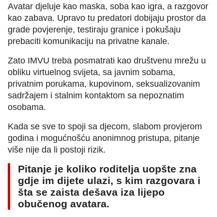
Avatar djeluje kao maska, soba kao igra, a razgovor
kao zabava. Upravo tu predatori dobijaju prostor da
grade povjerenje, testiraju granice i pokušaju
prebaciti komunikaciju na privatne kanale.
Zato IMVU treba posmatrati kao društvenu mrežu u
obliku virtuelnog svijeta, sa javnim sobama,
privatnim porukama, kupovinom, seksualizovanim
sadržajem i stalnim kontaktom sa nepoznatim
osobama.
Kada se sve to spoji sa djecom, slabom provjerom
godina i mogućnošću anonimnog pristupa, pitanje
više nije da li postoji rizik.
Pitanje je koliko roditelja uopšte zna
gdje im dijete ulazi, s kim razgovara i
šta se zaista dešava iza lijepo
obučenog avatara.