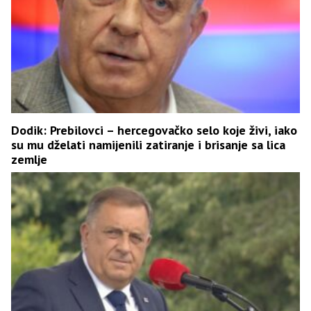
Dodik: Prebilovci – hercegovačko selo koje živi, iako
su mu dželati namijenili zatiranje i brisanje sa lica
zemlje