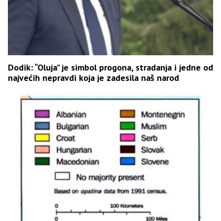
Dodik: “Oluja” je simbol progona, stradanja i jedne od
najvećih nepravdi koja je zadesila naš narod