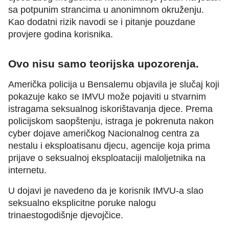
sa potpunim strancima u anonimnom okruženju.
Kao dodatni rizik navodi se i pitanje pouzdane
provjere godina korisnika.
Ovo nisu samo teorijska upozorenja.
Američka policija u Bensalemu objavila je slučaj koji
pokazuje kako se IMVU može pojaviti u stvarnim
istragama seksualnog iskorištavanja djece. Prema
policijskom saopštenju, istraga je pokrenuta nakon
cyber dojave američkog Nacionalnog centra za
nestalu i eksploatisanu djecu, agencije koja prima
prijave o seksualnoj eksploataciji maloljetnika na
internetu.
U dojavi je navedeno da je korisnik IMVU-a slao
seksualno eksplicitne poruke nalogu
trinaestogodišnje djevojčice.