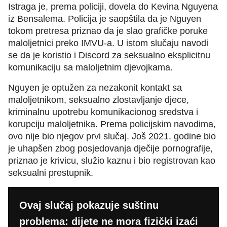
Istraga je, prema policiji, dovela do Kevina Nguyena
iz Bensalema. Policija je saopštila da je Nguyen
tokom pretresa priznao da je slao grafičke poruke
maloljetnici preko IMVU-a. U istom slučaju navodi
se da je koristio i Discord za seksualno eksplicitnu
komunikaciju sa maloljetnim djevojkama.
Nguyen je optužen za nezakonit kontakt sa
maloljetnikom, seksualno zlostavljanje djece,
kriminalnu upotrebu komunikacionog sredstva i
korupciju maloljetnika. Prema policijskim navodima,
ovo nije bio njegov prvi slučaj. Još 2021. godine bio
je uhapšen zbog posjedovanja dječije pornografije,
priznao je krivicu, služio kaznu i bio registrovan kao
seksualni prestupnik.
Ovaj slučaj pokazuje suštinu
problema: dijete ne mora fizički izaći