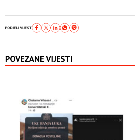
PODJELI VIJEST
POVEZANE VIJESTI