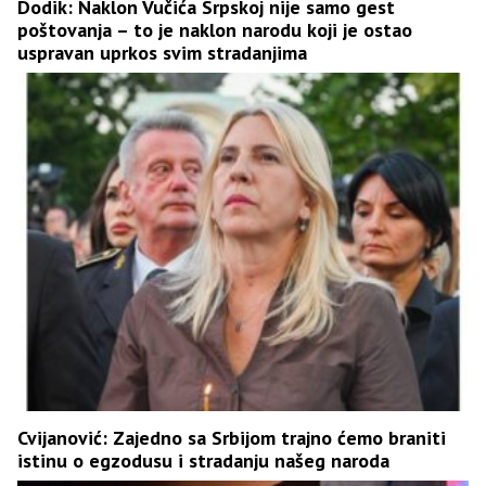
Dodik: Naklon Vučića Srpskoj nije samo gest
poštovanja – to je naklon narodu koji je ostao
uspravan uprkos svim stradanjima
Cvijanović: Zajedno sa Srbijom trajno ćemo braniti
istinu o egzodusu i stradanju našeg naroda