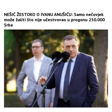
NEŠIĆ ŽESTOKO O IVANU ANUŠIĆU: Samo nečovjek
može žaliti što nije učestvovao u progonu 250.000
Srba