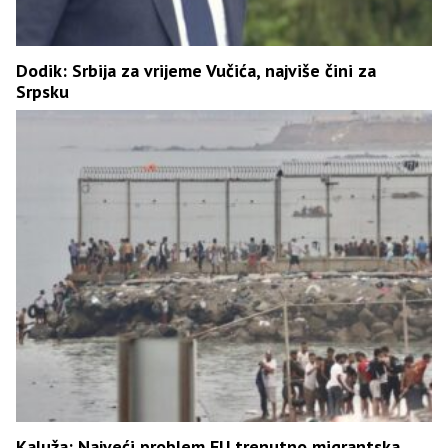
Dodik: Srbija za vrijeme Vučića, najviše čini za
Srpsku
Kaluža: Najveći problem EU trenutno migrantska