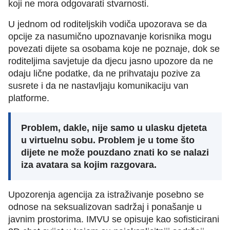
koji ne mora odgovarati stvarnosti.
U jednom od roditeljskih vodiča upozorava se da
opcije za nasumično upoznavanje korisnika mogu
povezati dijete sa osobama koje ne poznaje, dok se
roditeljima savjetuje da djecu jasno upozore da ne
odaju lične podatke, da ne prihvataju pozive za
susrete i da ne nastavljaju komunikaciju van
platforme.
Problem, dakle, nije samo u ulasku djeteta
u virtuelnu sobu. Problem je u tome što
dijete ne može pouzdano znati ko se nalazi
iza avatara sa kojim razgovara.
Upozorenja agencija za istraživanje posebno se
odnose na seksualizovan sadržaj i ponašanje u
javnim prostorima. IMVU se opisuje kao sofisticirani