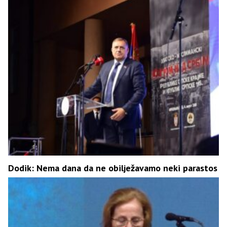
Dodik: Nema dana da ne obilježavamo neki parastos