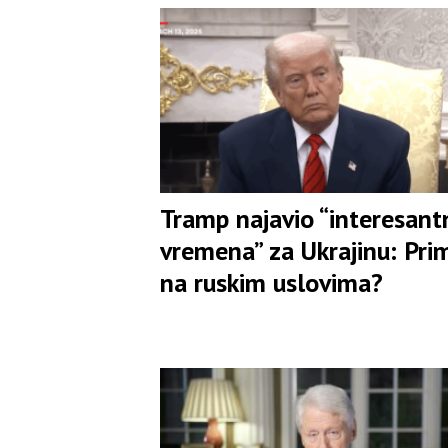
Tramp najavio “interesant
vremena” za Ukrajinu: Prim
na ruskim uslovima?