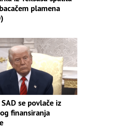
 bacačem plamena
)
 SAD se povlače iz
og finansiranja
e