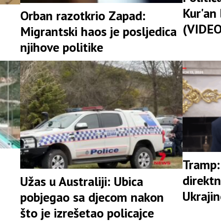
Kur'an
Orban razotkrio Zapad:
(VIDEO
Migrantski haos je posljedica
njihove politike
Tramp:
direktn
Užas u Australiji: Ubica
Ukrajin
pobjegao sa djecom nakon
što je izrešetao policajce