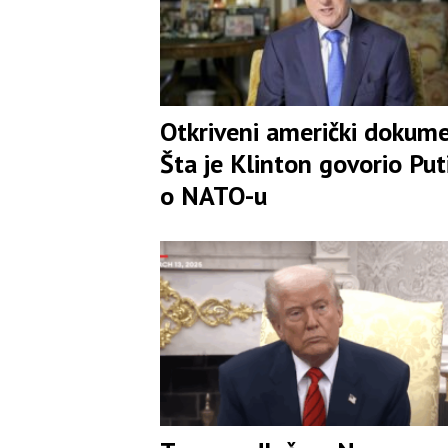
Otkriveni američki dokume
Šta je Klinton govorio Put
o NATO-u