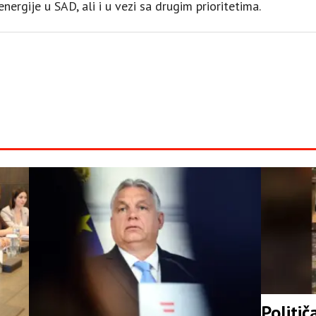
nergije u SAD, ali i u vezi sa drugim prioritetima.
Politič