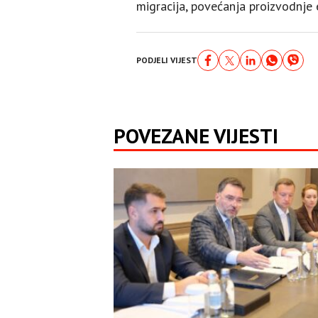
migracija, povećanja proizvodnje e
PODJELI VIJEST
POVEZANE VIJESTI