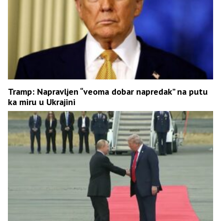
Tramp: Napravljen “veoma dobar napredak” na putu
ka miru u Ukrajini