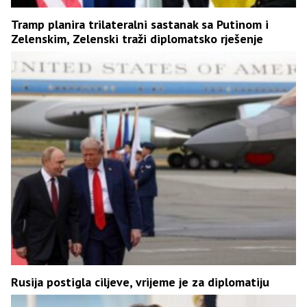
Tramp planira trilateralni sastanak sa Putinom i
Zelenskim, Zelenski traži diplomatsko rješenje
Rusija postigla ciljeve, vrijeme je za diplomatiju