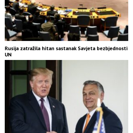
Rusija zatražila hitan sastanak Savjeta bezbjednosti
UN