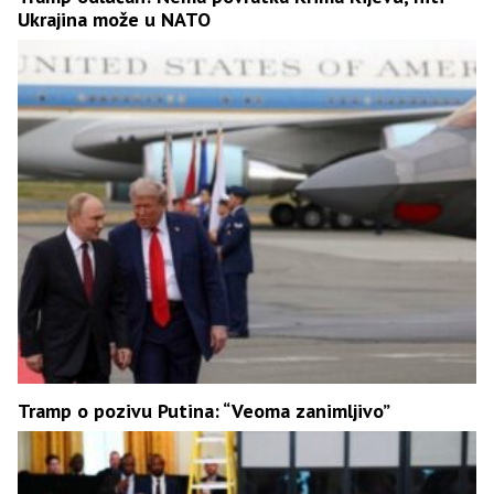
Ukrajina može u NATO
Tramp o pozivu Putina: “Veoma zanimljivo”