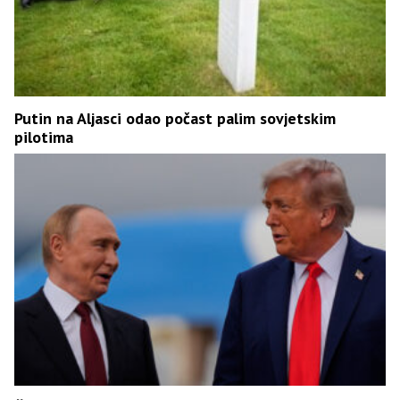
Putin na Aljasci odao počast palim sovjetskim
pilotima