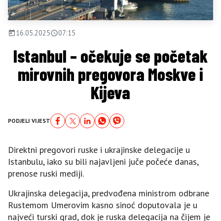
16.05.2025
07:15
Istanbul – očekuje se početak
mirovnih pregovora Moskve i
Kijeva
PODJELI VIJEST
Direktni pregovori ruske i ukrajinske delegacije u
Istanbulu, iako su bili najavljeni juče počeće danas,
prenose ruski mediji.
Ukrajinska delegacija, predvođena ministrom odbrane
Rustemom Umerovim kasno sinoć doputovala je u
najveći turski grad, dok je ruska delegacija na čijem je