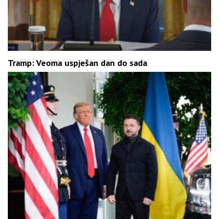
Tramp: Veoma uspješan dan do sada