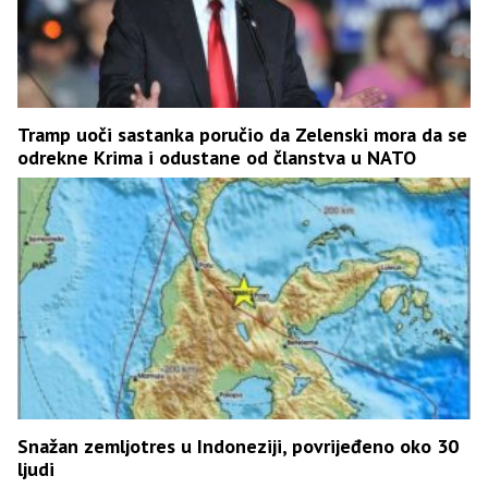
Tramp uoči sastanka poručio da Zelenski mora da se
odrekne Krima i odustane od članstva u NATO
Snažan zemljotres u Indoneziji, povrijeđeno oko 30
ljudi