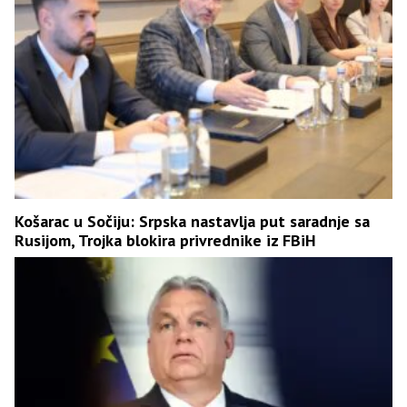
Košarac u Sočiju: Srpska nastavlja put saradnje sa
Rusijom, Trojka blokira privrednike iz FBiH