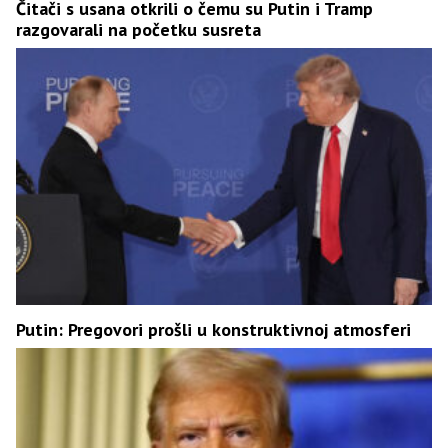
Čitači s usana otkrili o čemu su Putin i Tramp
razgovarali na početku susreta
Putin: Pregovori prošli u konstruktivnoj atmosferi