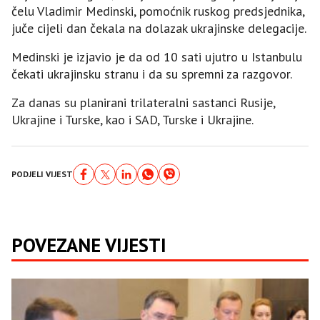
čelu Vladimir Medinski, pomoćnik ruskog predsjednika,
juče cijeli dan čekala na dolazak ukrajinske delegacije.
Medinski je izjavio je da od 10 sati ujutro u Istanbulu
čekati ukrajinsku stranu i da su spremni za razgovor.
Za danas su planirani trilateralni sastanci Rusije,
Ukrajine i Turske, kao i SAD, Turske i Ukrajine.
PODJELI VIJEST
POVEZANE VIJESTI