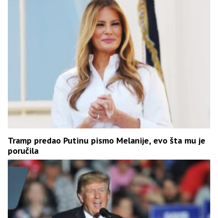
Tramp predao Putinu pismo Melanije, evo šta mu je
poručila