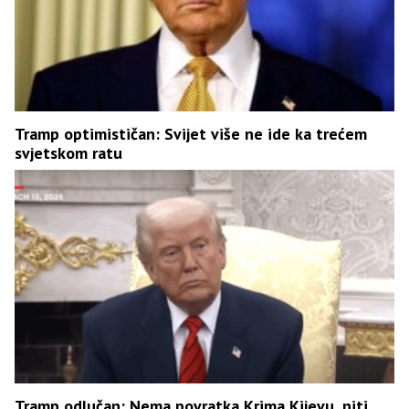
Tramp optimističan: Svijet više ne ide ka trećem
svjetskom ratu
Tramp odlučan: Nema povratka Krima Kijevu, niti