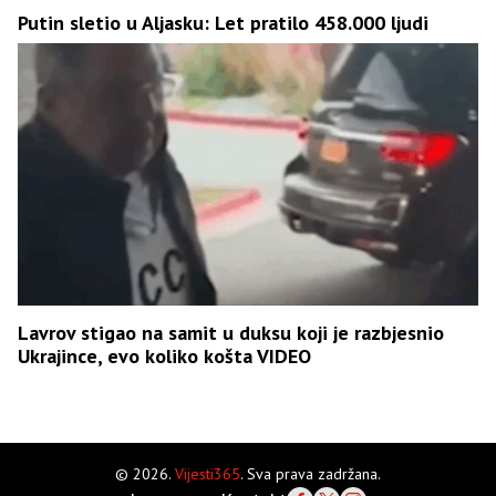
Putin sletio u Aljasku: Let pratilo 458.000 ljudi
Lavrov stigao na samit u duksu koji je razbjesnio
Ukrajince, evo koliko košta VIDEO
© 2026.
Vijesti365
. Sva prava zadržana.