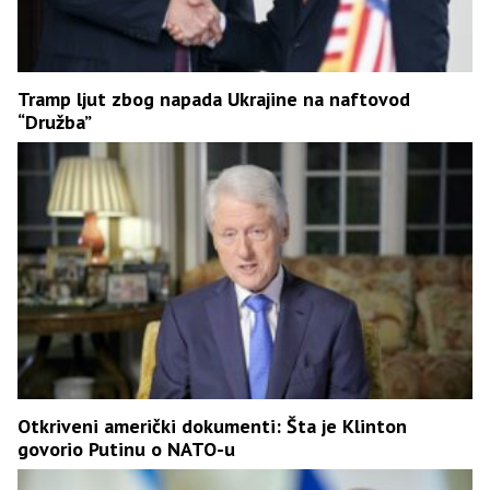
Tramp ljut zbog napada Ukrajine na naftovod
“Družba”
Otkriveni američki dokumenti: Šta je Klinton
govorio Putinu o NATO-u