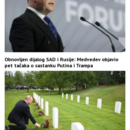
Obnovljen dijalog SAD i Rusije: Medvedev objavio
pet tačaka o sastanku Putina i Trampa