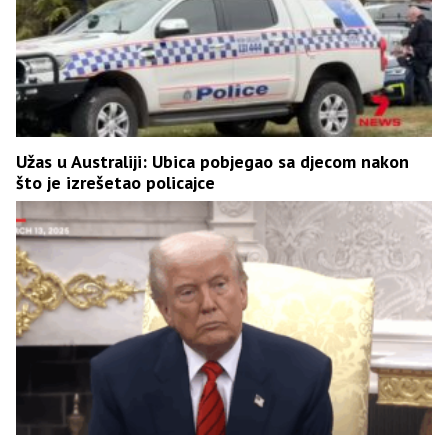
Užas u Australiji: Ubica pobjegao sa djecom nakon
što je izrešetao policajce