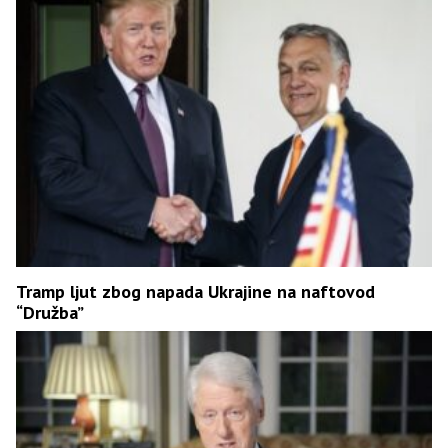
Tramp ljut zbog napada Ukrajine na naftovod
“Družba”