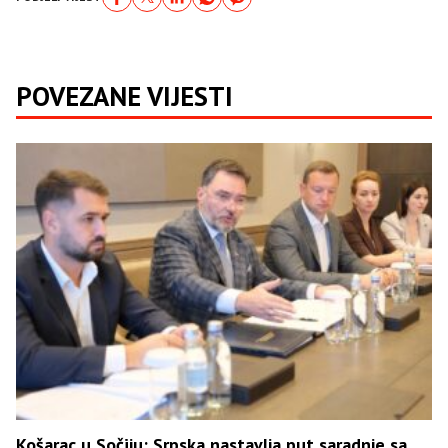
POVEZANE VIJESTI
Košarac u Sočiju: Srpska nastavlja put saradnje sa