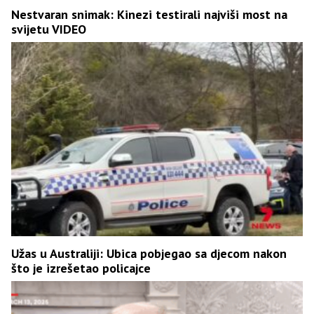
Nestvaran snimak: Kinezi testirali najviši most na
svijetu VIDEO
Užas u Australiji: Ubica pobjegao sa djecom nakon
što je izrešetao policajce