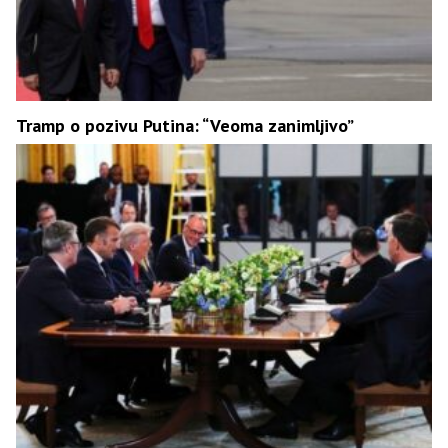
Tramp o pozivu Putina: “Veoma zanimljivo”