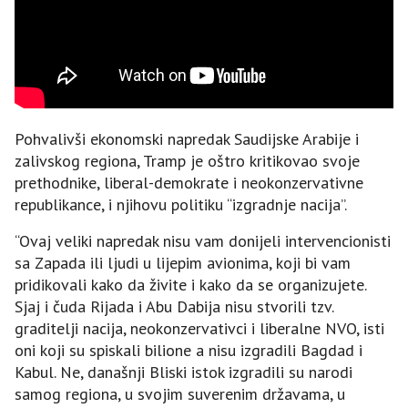
Pohvalivši ekonomski napredak Saudijske Arabije i
zalivskog regiona, Tramp je oštro kritikovao svoje
prethodnike, liberal-demokrate i neokonzervativne
republikance, i njihovu politiku “izgradnje nacija”.
“Ovaj veliki napredak nisu vam donijeli intervencionisti
sa Zapada ili ljudi u lijepim avionima, koji bi vam
pridikovali kako da živite i kako da se organizujete.
Sjaj i čuda Rijada i Abu Dabija nisu stvorili tzv.
graditelji nacija, neokonzervativci i liberalne NVO, isti
oni koji su spiskali bilione a nisu izgradili Bagdad i
Kabul. Ne, današnji Bliski istok izgradili su narodi
samog regiona, u svojim suverenim državama, u