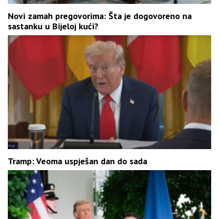
Novi zamah pregovorima: Šta je dogovoreno na
sastanku u Bijeloj kući?
Tramp: Veoma uspješan dan do sada