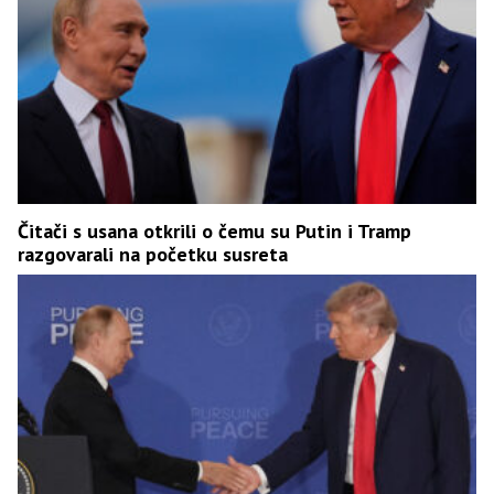
Čitači s usana otkrili o čemu su Putin i Tramp
razgovarali na početku susreta