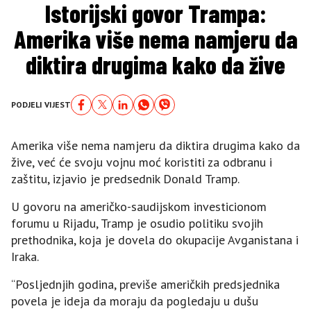
Istorijski govor Trampa:
Amerika više nema namjeru da
diktira drugima kako da žive
PODJELI VIJEST
Amerika više nema namjeru da diktira drugima kako da
žive, već će svoju vojnu moć koristiti za odbranu i
zaštitu, izjavio je predsednik Donald Tramp.
U govoru na američko-saudijskom investicionom
forumu u Rijadu, Tramp je osudio politiku svojih
prethodnika, koja je dovela do okupacije Avganistana i
Iraka.
“Posljednjih godina, previše američkih predsjednika
povela je ideja da moraju da pogledaju u dušu