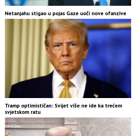
Netanjahu stigao u pojas Gaze uoči nove ofanzive
Tramp optimističan: Svijet više ne ide ka trećem
svjetskom ratu