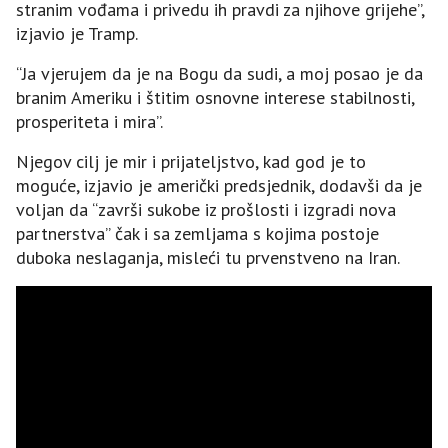
stranim vođama i privedu ih pravdi za njihove grijehe”,
izjavio je Tramp.
“Ja vjerujem da je na Bogu da sudi, a moj posao je da
branim Ameriku i štitim osnovne interese stabilnosti,
prosperiteta i mira”.
Njegov cilj je mir i prijateljstvo, kad god je to
moguće, izjavio je američki predsjednik, dodavši da je
voljan da “završi sukobe iz prošlosti i izgradi nova
partnerstva” čak i sa zemljama s kojima postoje
duboka neslaganja, misleći tu prvenstveno na Iran.