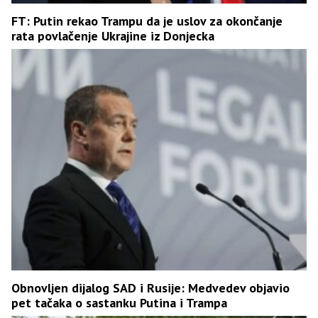
FT: Putin rekao Trampu da je uslov za okončanje
rata povlačenje Ukrajine iz Donjecka
Obnovljen dijalog SAD i Rusije: Medvedev objavio
pet tačaka o sastanku Putina i Trampa