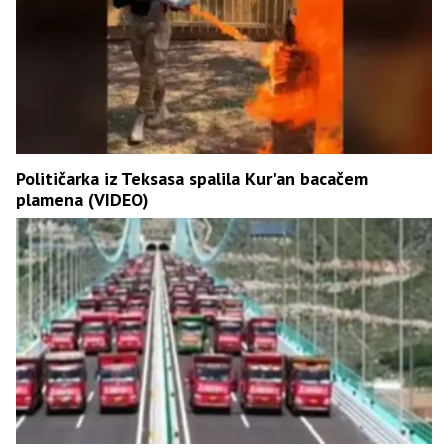
Političarka iz Teksasa spalila Kur'an bacačem
plamena (VIDEO)