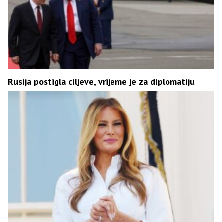
Rusija postigla ciljeve, vrijeme je za diplomatiju