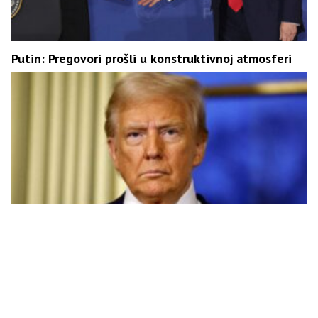
Putin: Pregovori prošli u konstruktivnoj atmosferi
Tramp: Napravljen “veoma dobar napredak” na putu
ka miru u Ukrajini