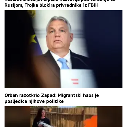
Rusijom, Trojka blokira privrednike iz FBiH
Orban razotkrio Zapad: Migrantski haos je
posljedica njihove politike