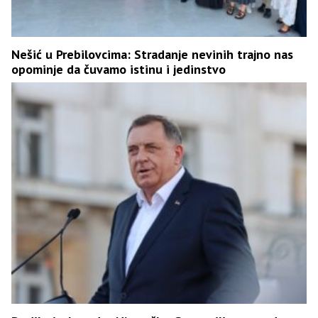
Nešić u Prebilovcima: Stradanje nevinih trajno nas
opominje da čuvamo istinu i jedinstvo