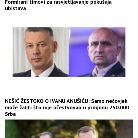
Formirani timovi za rasvjetljavanje pokušaja
ubistava
NEŠIĆ ŽESTOKO O IVANU ANUŠIĆU: Samo nečovjek
može žaliti što nije učestvovao u progonu 250.000
Srba