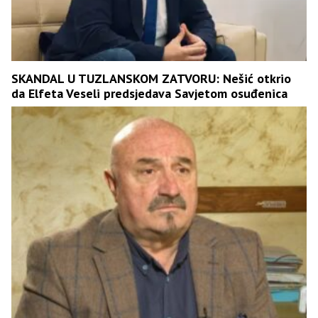
SKANDAL U TUZLANSKOM ZATVORU: Nešić otkrio
da Elfeta Veseli predsjedava Savjetom osuđenica