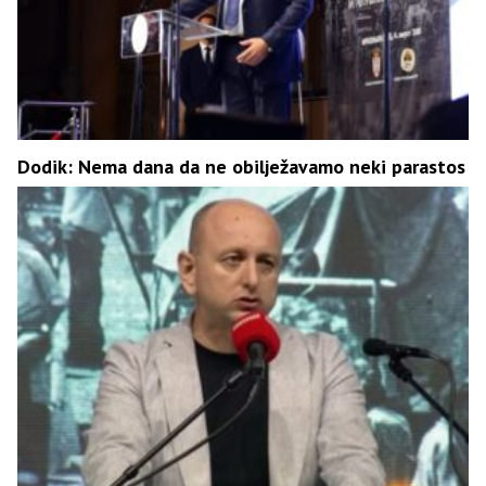
Dodik: Nema dana da ne obilježavamo neki parastos