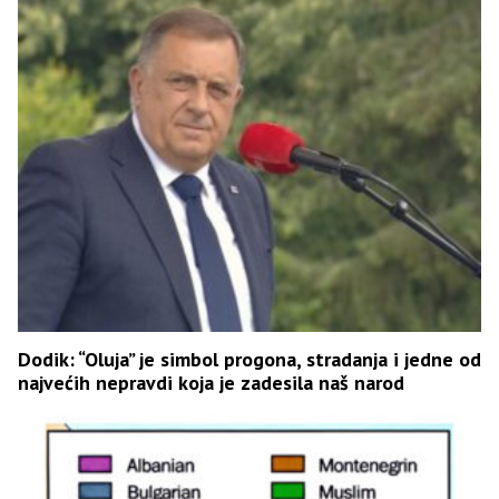
Dodik: “Oluja” je simbol progona, stradanja i jedne od
najvećih nepravdi koja je zadesila naš narod