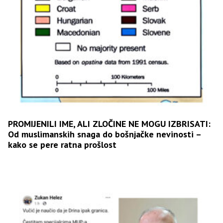
PROMIJENILI IME, ALI ZLOČINE NE MOGU IZBRISATI:
Od muslimanskih snaga do bošnjačke nevinosti –
kako se pere ratna prošlost