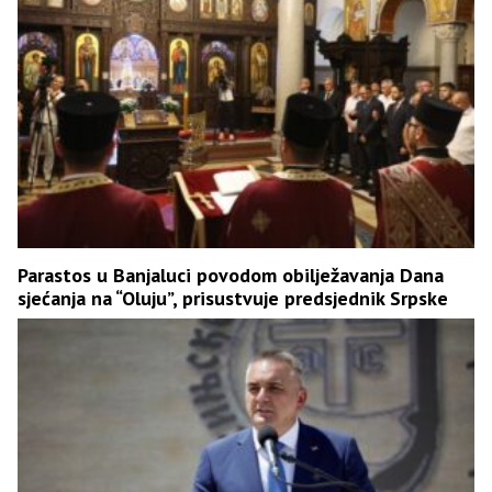
Parastos u Banjaluci povodom obilježavanja Dana
sjećanja na “Oluju”, prisustvuje predsjednik Srpske