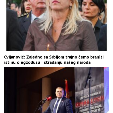
Cvijanović: Zajedno sa Srbijom trajno ćemo braniti
istinu o egzodusu i stradanju našeg naroda