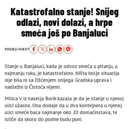
Katastrofalno stanje! Snijeg
odlazi, novi dolazi, a hrpe
smeća još po Banjaluci
PODJELI VIJEST
Stanje u Banjaluci, kada je odvoz smeća u pitanju, u
najmanju ruku, je katastrofalno. Ništa bolje situacija
nije bila ni sa čišćenjem snijega. Gradska uprava i
nadležni iz Čistoća nijemi.
Milica V. iz naselja Borik kazala je da je stanje u njenoj
ulici užasno. Ona dodaje da u dva kontejnera u njenoj
ulici smeće baca najmanje oko 20 domaćinstava, te
ističe da skoro do podne budu puni.