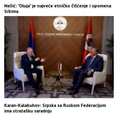
Nešić: ”Oluja” je najveće etničko čišćenje i opomena
Srbima
Karan-Kalabuhov: Srpska sa Ruskom Federacijom
ima stratešku saradnju