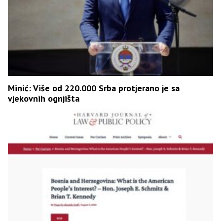
Minić: Više od 220.000 Srba protjerano je sa
vjekovnih ognjišta