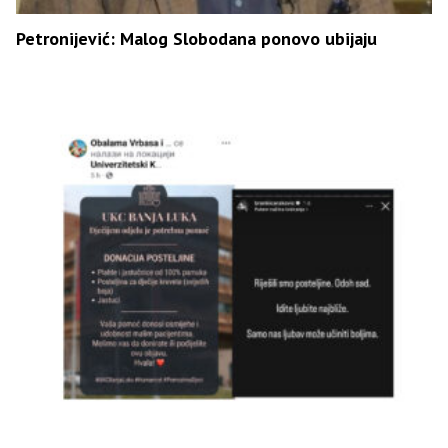
Petronijević: Malog Slobodana ponovo ubijaju