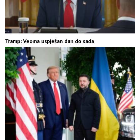
Tramp: Veoma uspješan dan do sada