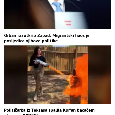
Orban razotkrio Zapad: Migrantski haos je
posljedica njihove politike
Političarka iz Teksasa spalila Kur'an bacačem