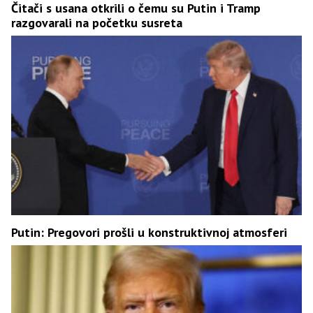
Čitači s usana otkrili o čemu su Putin i Tramp
razgovarali na početku susreta
Putin: Pregovori prošli u konstruktivnoj atmosferi