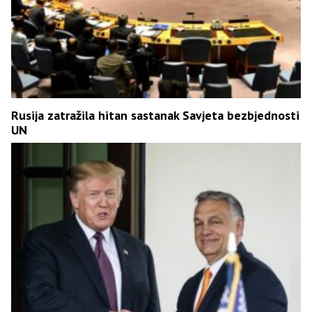
Rusija zatražila hitan sastanak Savjeta bezbjednosti
UN