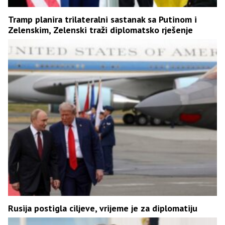
Tramp planira trilateralni sastanak sa Putinom i
Zelenskim, Zelenski traži diplomatsko rješenje
Rusija postigla ciljeve, vrijeme je za diplomatiju