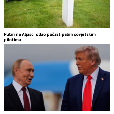
Putin na Aljasci odao počast palim sovjetskim
pilotima