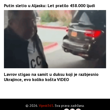
Putin sletio u Aljasku: Let pratilo 458.000 ljudi
Lavrov stigao na samit u duksu koji je razbjesnio
Ukrajince, evo koliko košta VIDEO
© 2026.
Vijesti365
. Sva prava zadržana.