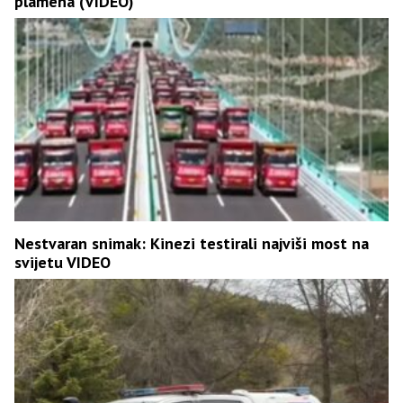
plamena (VIDEO)
Nestvaran snimak: Kinezi testirali najviši most na
svijetu VIDEO