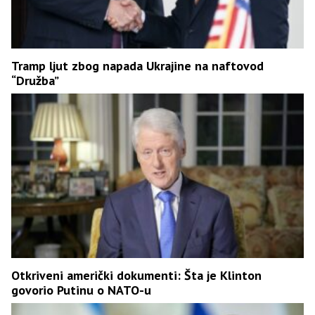
Tramp ljut zbog napada Ukrajine na naftovod
“Družba”
Otkriveni američki dokumenti: Šta je Klinton
govorio Putinu o NATO-u