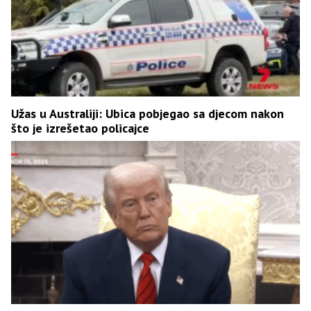
Užas u Australiji: Ubica pobjegao sa djecom nakon
što je izrešetao policajce