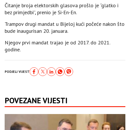
Čitanje broja elektorskih glasova prošlo je “glatko i
bez primjedbi”, prenio je Si-En-En.
Trampov drugi mandat u Bijeloj kući počeće nakon što
bude inaugurisan 20. januara.
Njegov prvi mandat trajao je od 2017. do 2021.
godine.
PODJELI VIJEST
POVEZANE VIJESTI