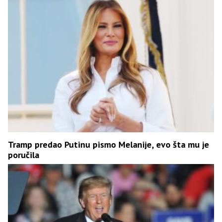
Tramp predao Putinu pismo Melanije, evo šta mu je
poručila