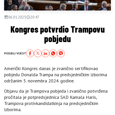
06.01.2025
20:47
Kongres potvrdio Trampovu
pobjedu
PODJELI VIJEST
Američki Kongres danas je zvanično sertifikovao
pobjedu Donalda Trampa na predsjedničkim izborima
održanim 5. novembra 2024. godine.
Objavu da je Trampova pobjeda i zvanično potvrđena
pročitala je potpredsjednica SAD Kamala Haris,
Trampova protivkandidatkinja na predsjedničkim
izborima.