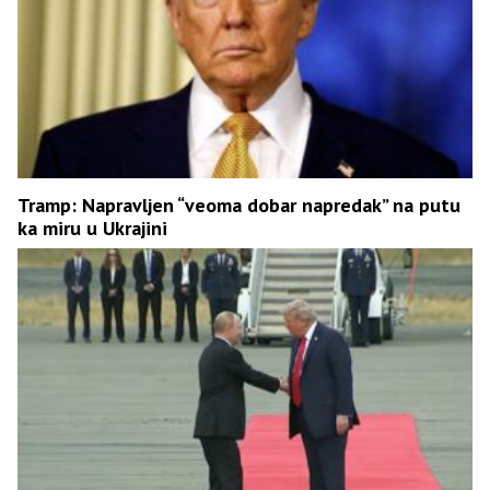
Tramp: Napravljen “veoma dobar napredak” na putu
ka miru u Ukrajini