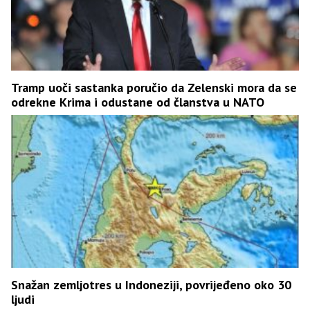
Tramp uoči sastanka poručio da Zelenski mora da se
odrekne Krima i odustane od članstva u NATO
Snažan zemljotres u Indoneziji, povrijeđeno oko 30
ljudi