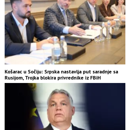
Košarac u Sočiju: Srpska nastavlja put saradnje sa
Rusijom, Trojka blokira privrednike iz FBiH