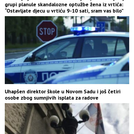
grupi planule skandalozne optužbe žena iz vrtića:
“Ostavljate djecu u vrtiću 9-10 sati, sram vas bilo”
Uhapšen direktor škole u Novom Sadu i još četiri
osobe zbog sumnjivih isplata za radove