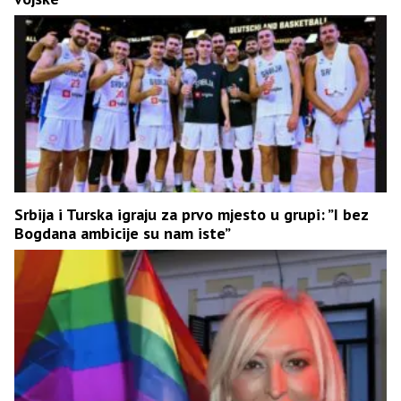
Srbija i Turska igraju za prvo mjesto u grupi: ”I bez
Bogdana ambicije su nam iste”