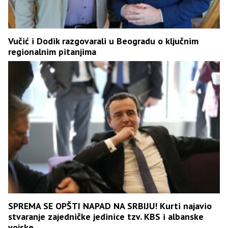
Vučić i Dodik razgovarali u Beogradu o ključnim
regionalnim pitanjima
SPREMA SE OPŠTI NAPAD NA SRBIJU! Kurti najavio
stvaranje zajedničke jedinice tzv. KBS i albanske
vojske