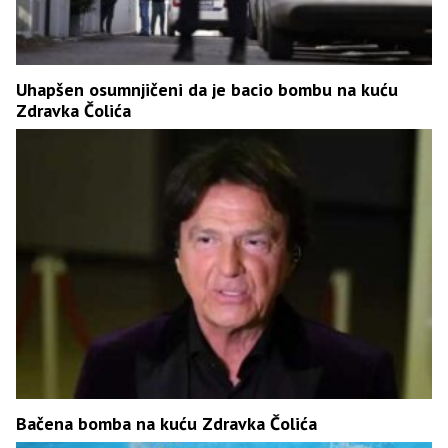
Uhapšen osumnjičeni da je bacio bombu na kuću
Zdravka Čolića
Bačena bomba na kuću Zdravka Čolića