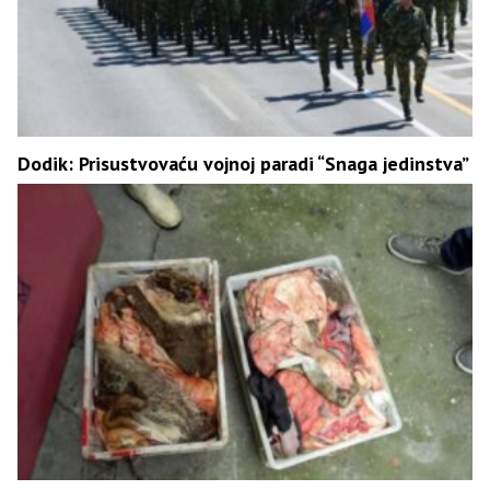
Dodik: Prisustvovaću vojnoj paradi “Snaga jedinstva”