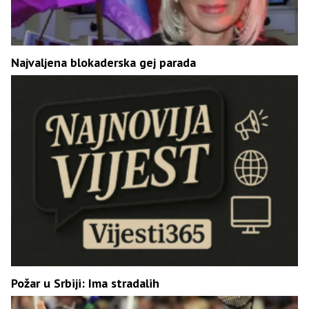
Najvaljena blokaderska gej parada
Požar u Srbiji: Ima stradalih