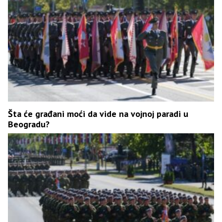
Šta će građani moći da vide na vojnoj paradi u
Beogradu?