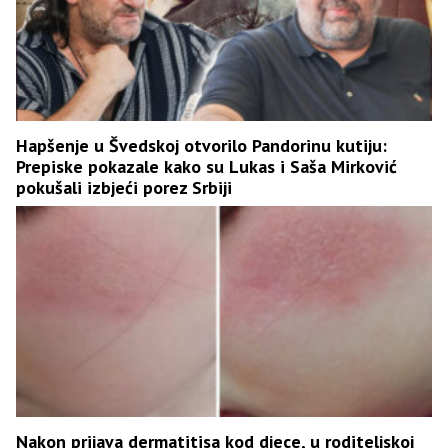
Hapšenje u Švedskoj otvorilo Pandorinu kutiju:
Prepiske pokazale kako su Lukas i Saša Mirković
pokušali izbjeći porez Srbiji
Nakon prijava dermatitisa kod djece, u roditeljskoj