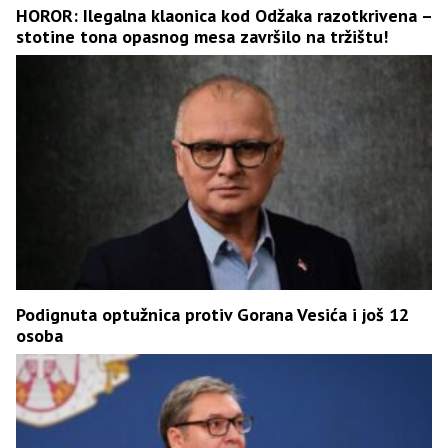
HOROR: Ilegalna klaonica kod Odžaka razotkrivena –
stotine tona opasnog mesa završilo na tržištu!
Podignuta optužnica protiv Gorana Vesića i još 12
osoba