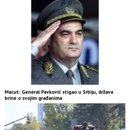
Macut: General Pavković stigao u Srbiju, država
brine o svojim građanima