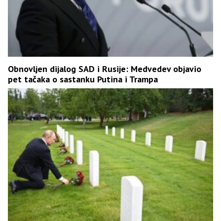
Obnovljen dijalog SAD i Rusije: Medvedev objavio
pet tačaka o sastanku Putina i Trampa