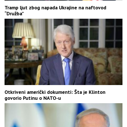
Tramp ljut zbog napada Ukrajine na naftovod
“Družba”
Otkriveni američki dokumenti: Šta je Klinton
govorio Putinu o NATO-u