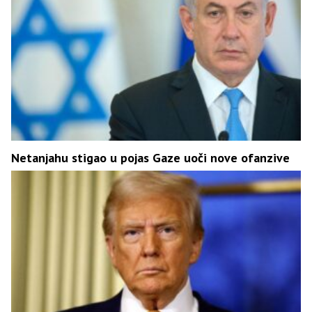
Netanjahu stigao u pojas Gaze uoči nove ofanzive