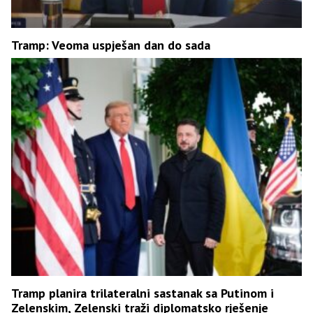
Tramp: Veoma uspješan dan do sada
Tramp planira trilateralni sastanak sa Putinom i
Zelenskim, Zelenski traži diplomatsko rješenje