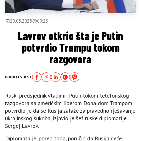
20.05.2025
09:23
Lavrov otkrio šta je Putin
potvrdio Trampu tokom
razgovora
PODJELI VIJEST
Ruski predsjednik Vladimir Putin tokom telefonskog
razgovora sa američkim liderom Donaldom Trampom
potvrdio je da se Rusija zalaže za pravedno rješavanje
ukrajinskog sukoba, izjavio je šef ruske diplomatije
Sergej Lavrov.
Diplomata je, pored toga, poručio da Rusija neće