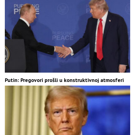
Putin: Pregovori prošli u konstruktivnoj atmosferi