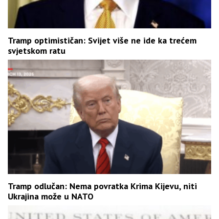
Tramp optimističan: Svijet više ne ide ka trećem
svjetskom ratu
Tramp odlučan: Nema povratka Krima Kijevu, niti
Ukrajina može u NATO