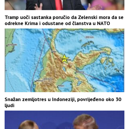
Tramp uoči sastanka poručio da Zelenski mora da se
odrekne Krima i odustane od članstva u NATO
Snažan zemljotres u Indoneziji, povrijeđeno oko 30
ljudi