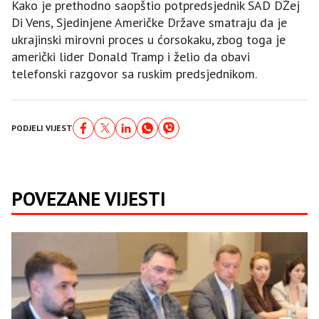
Kako je prethodno saopštio potpredsjednik SAD DŽej
Di Vens, Sjedinjene Američke Države smatraju da je
ukrajinski mirovni proces u ćorsokaku, zbog toga je
američki lider Donald Tramp i želio da obavi
telefonski razgovor sa ruskim predsjednikom.
PODJELI VIJEST
POVEZANE VIJESTI