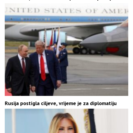
Rusija postigla ciljeve, vrijeme je za diplomatiju