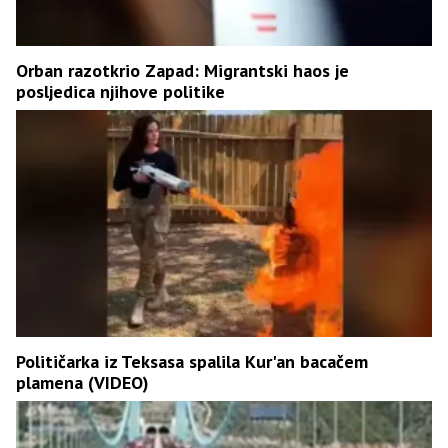
Orban razotkrio Zapad: Migrantski haos je
posljedica njihove politike
Političarka iz Teksasa spalila Kur'an bacačem
plamena (VIDEO)