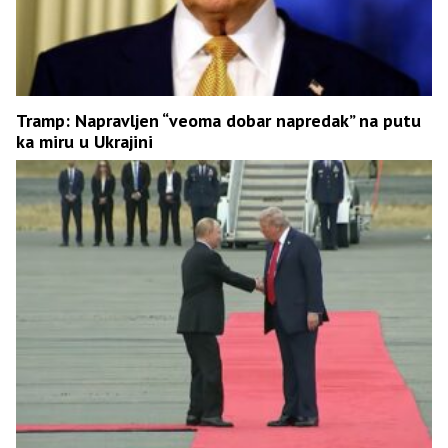
Tramp: Napravljen “veoma dobar napredak” na putu
ka miru u Ukrajini