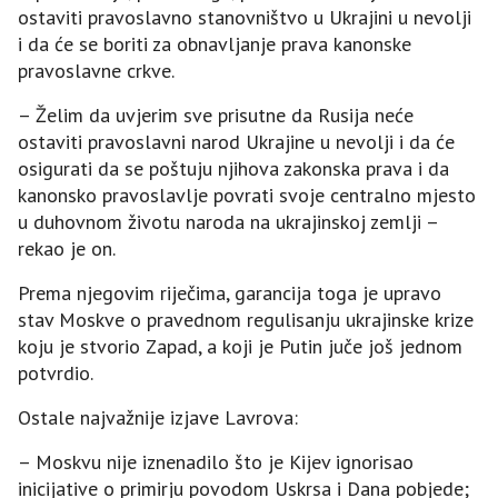
ostaviti pravoslavno stanovništvo u Ukrajini u nevolji
i da će se boriti za obnavljanje prava kanonske
pravoslavne crkve.
– Želim da uvjerim sve prisutne da Rusija neće
ostaviti pravoslavni narod Ukrajine u nevolji i da će
osigurati da se poštuju njihova zakonska prava i da
kanonsko pravoslavlje povrati svoje centralno mjesto
u duhovnom životu naroda na ukrajinskoj zemlji –
rekao je on.
Prema njegovim riječima, garancija toga je upravo
stav Moskve o pravednom regulisanju ukrajinske krize
koju je stvorio Zapad, a koji je Putin juče još jednom
potvrdio.
Ostale najvažnije izjave Lavrova:
– Moskvu nije iznenadilo što je Kijev ignorisao
inicijative o primirju povodom Uskrsa i Dana pobjede;