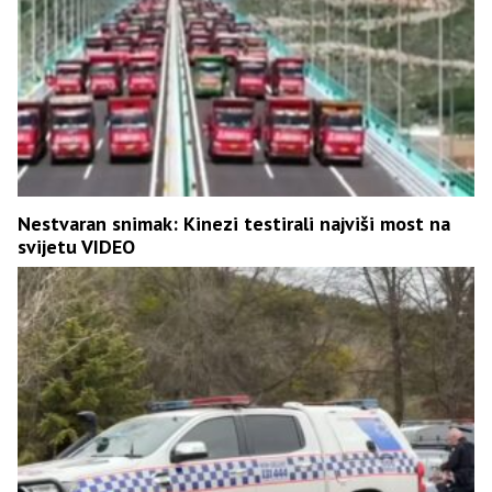
Nestvaran snimak: Kinezi testirali najviši most na
svijetu VIDEO