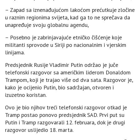
– Zapad sa iznenađujućom lakoćom prećutkuje zločine
u raznim regionima svijeta, kad ga to ne sprečava da
unapređuje svoju globalnu agendu,
– Posebno je zabrinjavajuće etničko čišćenje koje
militanti sprovode u Siriji po nacionalnim i vjerskim
linijama.
Predsjednik Rusije Vladimir Putin održao je juče
telefonski razgovor sa američkim liderom Donaldom
Trampom, koji je trajao više od dva sata. Razgovor je,
kako je ocijenio Putin, bio sadržajan, otvoren i
izuzetno koristan.
Ovo je bio njihov treći telefonski razgovor otkad je
Tramp postao ponovo predsjednik SAD. Prvi put su
Putin i Tramp razgovarali 12. februara, dok je drugi
razgovor uslijedio 18. marta.