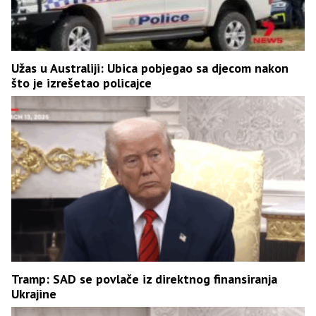
Užas u Australiji: Ubica pobjegao sa djecom nakon
što je izrešetao policajce
Tramp: SAD se povlače iz direktnog finansiranja
Ukrajine