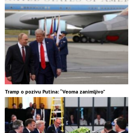
Tramp o pozivu Putina: “Veoma zanimljivo”