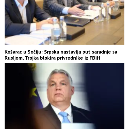
Košarac u Sočiju: Srpska nastavlja put saradnje sa
Rusijom, Trojka blokira privrednike iz FBiH