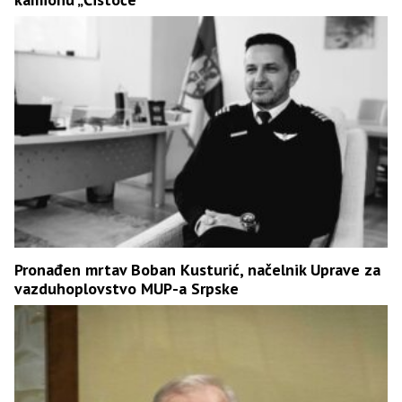
Pronađen mrtav Boban Kusturić, načelnik Uprave za
vazduhoplovstvo MUP-a Srpske