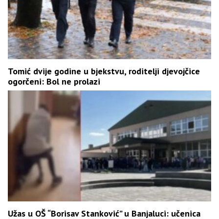
Tomić dvije godine u bjekstvu, roditelji djevojčice
ogorčeni: Bol ne prolazi
Užas u OŠ “Borisav Stanković” u Banjaluci: učenica