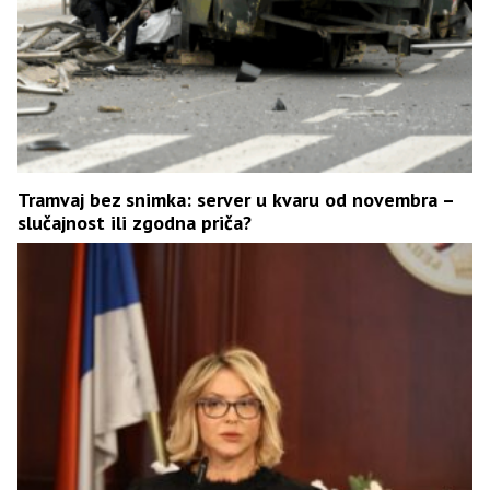
Tramvaj bez snimka: server u kvaru od novembra –
slučajnost ili zgodna priča?