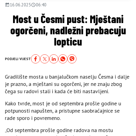
16.06.2025
06:40
Most u Česmi pust: Mještani
ogorčeni, nadležni prebacuju
lopticu
PODJELI VIJEST
Gradilište mosta u banjalučkom naselju Česma i dalje
je prazno, a mještani su ogorčeni, jer ne znaju zbog
čega su radovi stali i kada će biti nastavljeni.
Kako tvrde, most je od septembra prošle godine u
potpunosti napušten, a pristupne saobraćajnice se
rade sporo i povremeno.
„Od septembra prošle godine radova na mostu