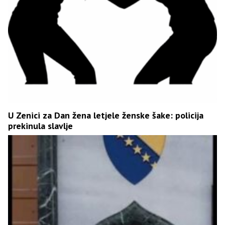
U Zenici za Dan žena letjele ženske šake: policija
prekinula slavlje