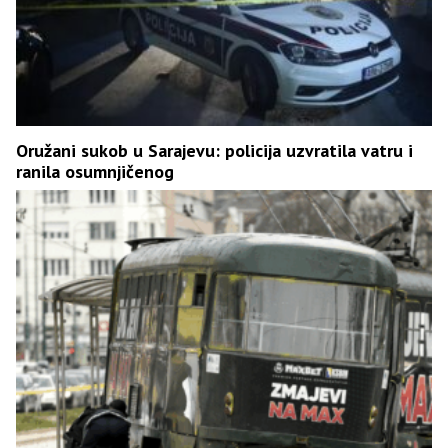
Oružani sukob u Sarajevu: policija uzvratila vatru i
ranila osumnjičenog