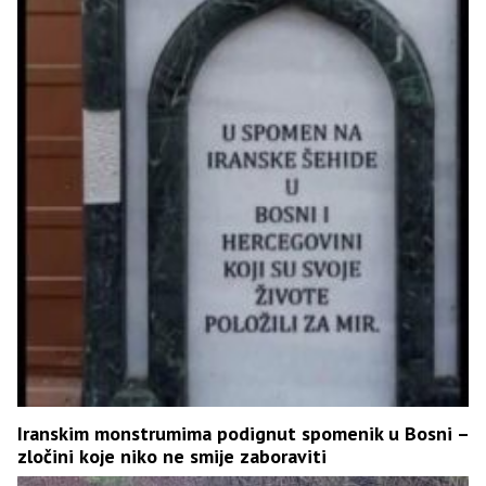
Iranskim monstrumima podignut spomenik u Bosni –
zločini koje niko ne smije zaboraviti