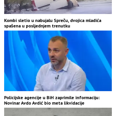
Kombi sletio u nabujalu Spreču, dvojica mladića
spašena u posljednjem trenutku
Policijske agencije u BiH zaprimile informaciju:
Novinar Avdo Avdić bio meta likvidacije