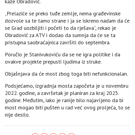
kaže Obradović.
„Prelaziće se preko tuđe zemlje, nema građevinske
dozvole sa te tamo strane i ja se iskreno nadam da će
se Grad uozbiljiti i početi to da rješava“, rekao je
Obradović za ATV i dodao da sumnja da će se ta
pristupna saobraćajnica završiti do septembra.
Poručio je Stanivukoviću da se ne igra politike i da
ovakve projekte prepusti ljudima iz struke.
Objašnjava da će most zbog toga biti nefunkcionalan.
Podsjećamo, izgradnja mosta započeta je u novembru
2022. godine, a završetak je planiran za kraj 2025.
godine. Međutim, iako je ranije bilo najavljeno da bi
most mogao biti pušten u rad već ovog proljeća, to se
nije desilo.