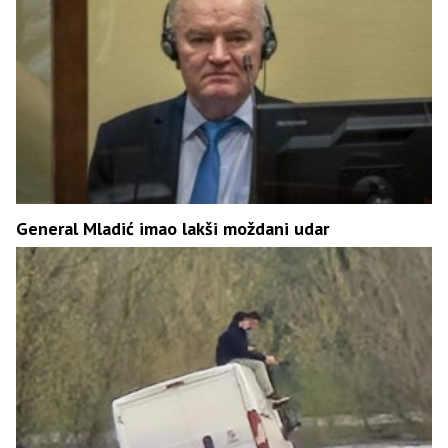
General Mladić imao lakši moždani udar